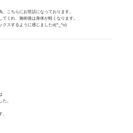
為、こちらにお世話になっております。
してくれ、施術後は身体が軽くなります。
スするように感じましたd(^_^o)
は
した。
す。