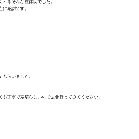
くれるそんな整体院でした。
点に感謝です。
てもらいました。
ても丁寧で素晴らしいので是非行ってみてください。