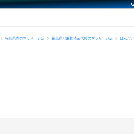
福島県内のマッサージ店
福島県耶麻郡猪苗代町のマッサージ店
ばんだ