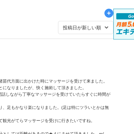
猪苗代方面に出かけた時にマッサージを受けて来ました。
とになりましたが、快く施術して頂きました。
世間話しながら丁寧なマッサージを受けていたらすぐに時間が
り、足もかなり楽になりました。(足は特にツラいとかは無
て観光がてらマッサージを受けに行きたいですね。
分としては距離があるので★４にさせて頂きました…m(_