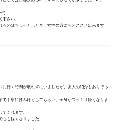
^)
て下さい。
れるのはちょっと…と言う女性の方にもオススメ出来ます
ジに行く時間が取れずにいましたが、友人の紹介もあり行っ
まで丁寧に揉みほぐしてもらい、全身がスッキリ軽くなりま
してくれます。
で心も軽くなりました。