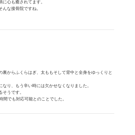
柄に心も癒されてます。
そんな接骨院ですね。
！
の裏からふくらはぎ、太ももそして背中と全身をゆっくりと
になり、もう辛い時には欠かせなくなりました。
るそうです。
い時間でも対応可能とのことでした。