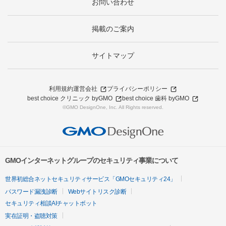
お問い合わせ
掲載のご案内
サイトマップ
利用規約
運営会社
プライバシーポリシー
best choice クリニック byGMO
best choice 歯科 byGMO
©GMO DesignOne, Inc. All Rights reserved.
GMOインターネットグループのセキュリティ事業について
世界初総合ネットセキュリティサービス「GMOセキュリティ24」
パスワード漏洩診断
Webサイトリスク診断
セキュリティ相談AIチャットボット
実在証明・盗聴対策