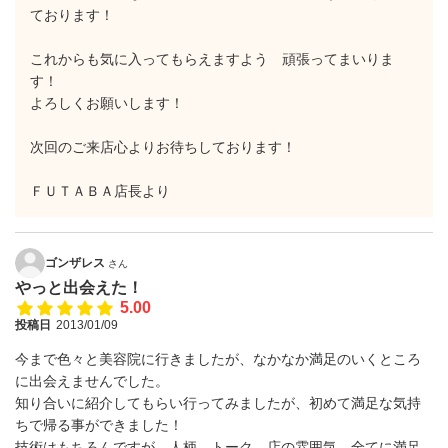
ております！
これからも気に入ってもらえますよう 頑張ってまいりま
す！
よろしくお願いします！
次回のご来店心よりお待ちしております！
ＦＵＴＡＢＡ店長より
ゴンザレス
さん
やっと出会えた！
5.00
投稿日
2013/01/09
今まで色々と美容院に行きましたが、なかなか満足のいくところ
に出会えませんでした。
知り合いに紹介してもらい行ってみましたが、初めて満足な気持
ちで帰る事ができました！
技術はもちろんですが、人柄、トーク、店の雰囲気、全てに満足