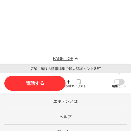
PAGE TOP
店舗・施設の情報編集で最大33ポイントGET
電話する
投稿
マイリスト
編集モード
エキテンとは
ヘルプ