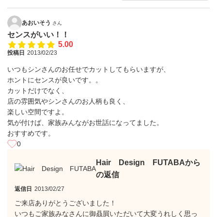
あおいそう
さん
センスがいい！！
5.00
投稿日
2013/02/23
いつもシンさんのお任せでカットしてもらいますが、
ホントにセンスが良いです。。
カットだけでなく、
店の雰囲気やシンさんのお人柄も良く、
楽しい空間ですよ。
気が付けば、家族みんながお世話になってました。
おすすめです。
0
Hair Design FUTABAから
の返信
返信日
2013/02/27
ご来店ありがとうございました！
いつもご家族みなさんに御贔屓いただいて大変うれしく思っ