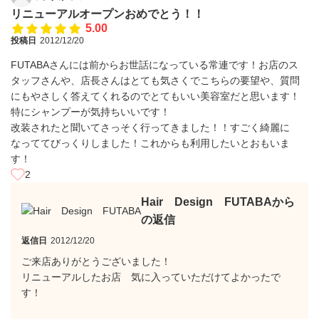
リニューアルオープンおめでとう！！
5.00
投稿日
2012/12/20
FUTABAさんには前からお世話になっている常連です！お店のス
タッフさんや、店長さんはとても気さくでこちらの要望や、質問
にもやさしく答えてくれるのでとてもいい美容室だと思います！
特にシャンプーが気持ちいいです！
改装されたと聞いてさっそく行ってきました！！すごく綺麗に
なっててびっくりしました！これからも利用したいとおもいま
す！
2
Hair Design FUTABAから
の返信
返信日
2012/12/20
ご来店ありがとうございました！
リニューアルしたお店 気に入っていただけてよかったで
す！