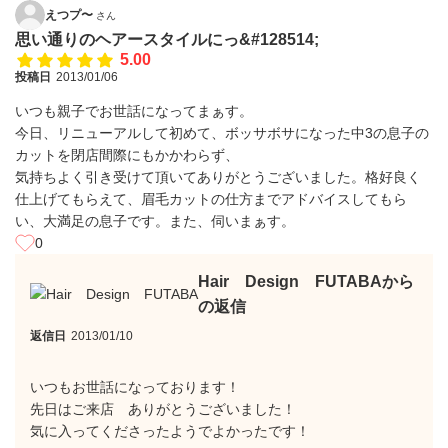
えつプ〜
さん
思い通りのヘアースタイルにっ&#128514;
5.00
投稿日
2013/01/06
いつも親子でお世話になってまぁす。
今日、リニューアルして初めて、ボッサボサになった中3の息子の
カットを閉店間際にもかかわらず、
気持ちよく引き受けて頂いてありがとうございました。格好良く
仕上げてもらえて、眉毛カットの仕方までアドバイスしてもら
い、大満足の息子です。また、伺いまぁす。
0
Hair Design FUTABAから
の返信
返信日
2013/01/10
いつもお世話になっております！
先日はご来店 ありがとうございました！
気に入ってくださったようでよかったです！