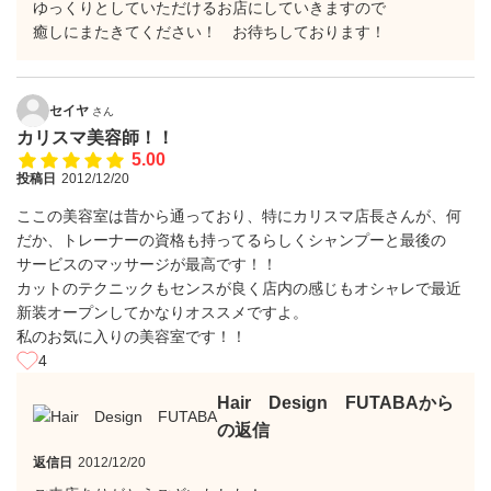
ゆっくりとしていただけるお店にしていきますので
癒しにまたきてください！ お待ちしております！
セイヤ
さん
カリスマ美容師！！
5.00
投稿日
2012/12/20
ここの美容室は昔から通っており、特にカリスマ店長さんが、何
だか、トレーナーの資格も持ってるらしくシャンプーと最後の
サービスのマッサージが最高です！！
カットのテクニックもセンスが良く店内の感じもオシャレで最近
新装オープンしてかなりオススメですよ。
私のお気に入りの美容室です！！
4
Hair Design FUTABAから
の返信
返信日
2012/12/20