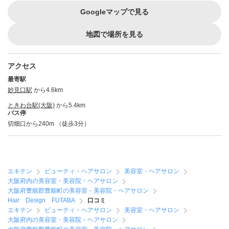
Googleマップで見る
地図で場所を見る
アクセス
最寄駅
妙見口駅
から4.6km
ときわ台駅(大阪)
から5.4km
バス停
切畑口から240m （徒歩3分）
エキテン
ビューティ・ヘアサロン
美容室・ヘアサロン
大阪府内の美容室・美容院・ヘアサロン
大阪府豊能郡豊能町の美容室・美容院・ヘアサロン
Hair Design FUTABA
口コミ
エキテン
ビューティ・ヘアサロン
美容室・ヘアサロン
大阪府内の美容室・美容院・ヘアサロン