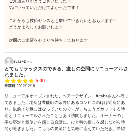
ご来店ありがとうございたした！
気にいっていただけてよかったです！
これからも技術センスとも磨いていきたいとおもいます！
どうかよろしくお願いします！
次回のご来店を心よりお待ちしております！
eva8+2
さん
とてもリラックスのできる、癒しの空間にリニューアルさ
れました。
5.00
投稿日
2012/12/19
リニューアルオープンされた、ヘアーデザイン futabaさんへ行っ
てきました。場所は豊能町の余野にあるコンビニのほぼ近所にあ
り、以前より気にはなっていたのですが、ちょうどカットする時
期とリニューアルされたこともあり訪問しました。オーナーの丁
寧な応対と気使いを感じる会話に、ひと時の癒しを感じながら時
間が過ぎました。こちらの要望にも気軽に応えていただき、希望