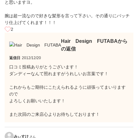
と思いますヨ。
腕は超一流なので好きな髪形を言って下さい。その通りにバッチ
リ仕上げてくれます！！！
2
Hair Design FUTABAから
の返信
返信日
2012/12/20
口コミ投稿ありがとうございます！
ダンディーなんて照れますがうれしいお言葉です！
これからもご期待にこたえられるように頑張ってまいります
ので
よろしくお願いいたします！
また次回のご来店心よりお待ちしております！
みぃすけ
さん