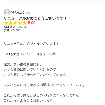
GPZおたく
さん
リニューアルおめでとうございます！！
5.00
投稿日
2013/01/07
予算
￥3,500
リニューアルおめでとうございます！！
いつも気さくにヘアースタイルの事、
注文が多い僕の希望にも、
いつも真摯に聞いていただけるので
いつも満足して帰らせていただいています。
フタバさんに行く時が僕の至福のリラックスタイムです。
これから雪が降ると少しの間行きにくくなりますが、
これからもよろしくお願いします。