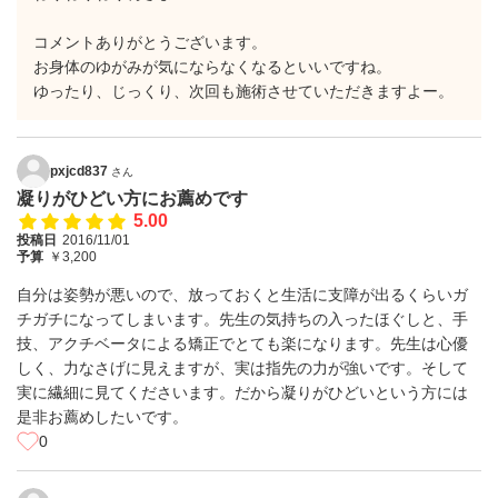
コメントありがとうございます。
お身体のゆがみが気にならなくなるといいですね。
ゆったり、じっくり、次回も施術させていただきますよー。
pxjcd837
さん
凝りがひどい方にお薦めです
5.00
投稿日
2016/11/01
予算
￥3,200
自分は姿勢が悪いので、放っておくと生活に支障が出るくらいガ
チガチになってしまいます。先生の気持ちの入ったほぐしと、手
技、アクチベータによる矯正でとても楽になります。先生は心優
しく、力なさげに見えますが、実は指先の力が強いです。そして
実に繊細に見てくださいます。だから凝りがひどいという方には
是非お薦めしたいです。
0