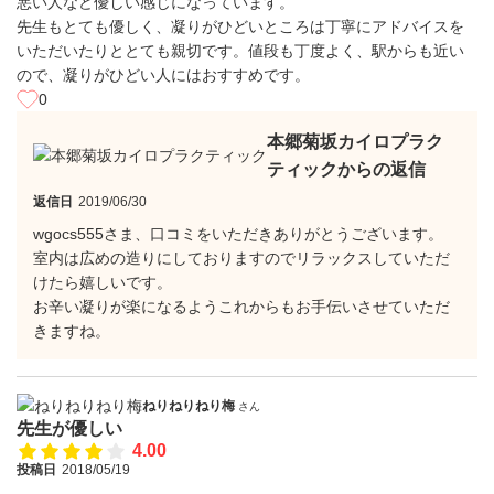
悪い人など優しい感じになっています。
先生もとても優しく、凝りがひどいところは丁寧にアドバイスを
いただいたりととても親切です。値段も丁度よく、駅からも近い
ので、凝りがひどい人にはおすすめです。
0
本郷菊坂カイロプラク
ティックからの返信
返信日
2019/06/30
wgocs555さま、口コミをいただきありがとうございます。
室内は広めの造りにしておりますのでリラックスしていただ
けたら嬉しいです。
お辛い凝りが楽になるようこれからもお手伝いさせていただ
きますね。
ねりねりねり梅
さん
先生が優しい
4.00
投稿日
2018/05/19