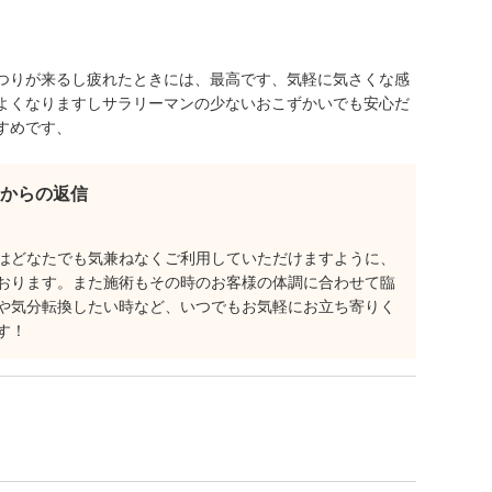
つりが来るし疲れたときには、最高です、気軽に気さくな感
よくなりますしサラリーマンの少ないおこずかいでも安心だ
すめです、
からの返信
はどなたでも気兼ねなくご利用していただけますように、
おります。また施術もその時のお客様の体調に合わせて臨
や気分転換したい時など、いつでもお気軽にお立ち寄りく
す！