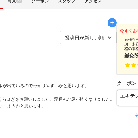
写真
クーポン
スタッフ
アクセス
22
今すぐお
頑張る
所｜多
格の本
鍼灸院n
クーポン
板が出ているのでわかりやすいかと思います。
エキテ
ふくらはぎをお願いしました。浮腫んだ足が軽くなりました。
いしようかと思います。