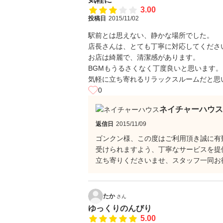
3.00
投稿日
2015/11/02
駅前とは思えない、静かな場所でした。
店長さんは、とても丁寧に対応してくださ
お店は綺麗で、清潔感があります。
BGMもうるさくなく丁度良いと思います。
気軽に立ち寄れるリラックスルームだと思
0
ネイチャーハウス
返信日
2015/11/09
ゴンクン様、この度はご利用頂き誠に有
受けられますよう、丁寧なサービスを提
立ち寄りくださいませ、スタッフ一同お
たか
さん
ゆっくりのんびり
5.00