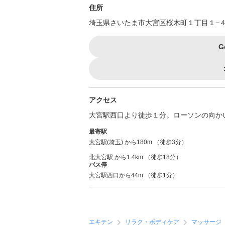
住所
埼玉県さいたま市大宮区桜木町１丁目１−４
G
アクセス
大宮駅西口より徒歩１分。ローソンの向か
最寄駅
大宮駅(埼玉)
から180m （徒歩3分）
北大宮駅
から1.4km （徒歩18分）
バス停
大宮駅西口から44m （徒歩1分）
エキテン
リラク・ボディケア
マッサージ