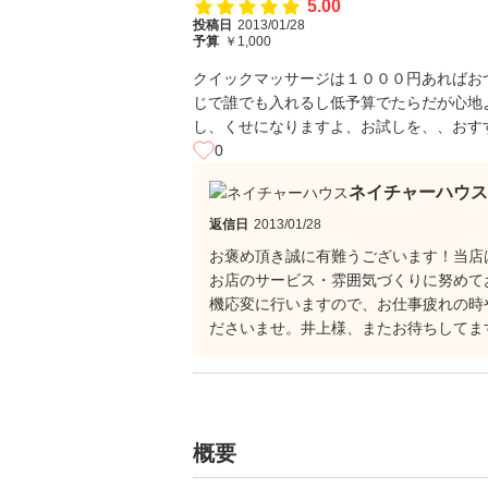
5.00
投稿日
2013/01/28
予算
￥1,000
クイックマッサージは１０００円あればお
じで誰でも入れるし低予算でたらだが心地
し、くせになりますよ、お試しを、、おす
0
ネイチャーハウス
返信日
2013/01/28
お褒め頂き誠に有難うございます！当店
お店のサービス・雰囲気づくりに努めて
機応変に行いますので、お仕事疲れの時
ださいませ。井上様、またお待ちしてま
概要