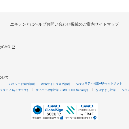
エキテンとは
ヘルプ
お問い合わせ
掲載のご案内
サイトマップ
 byGMO
ついて
セキュリティ相談AIチャットボット
4」
パスワード漏洩診断
Webサイトリスク診断
セキ
ュリティ byイエラエ）
サイバー攻撃対策（GMO Flatt Security）
なりすまし対策