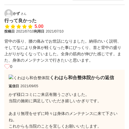
かず
さん
行って良かった
5.00
投稿日
2021/07/10
利用日
2021/07/10
背中の張り、腰の痛みでお世話になりました。納得のいく説明、
そしてなにより身体が軽くなった事にびっくり、首と背中の盛り
上がりがなくなっていました。全身の筋肉が伸びた感じです。ま
た、身体のメンテナンスで行きたいと思います。
0
くわはら和合整体院からの返信
返信日
2021/09/05
かず様口コミにご来店有難うございました。
当院の施術に満足していただき嬉しいかぎりです。
あまり無理をせずに時々は身体のメンテナンスに来て下さい
ね。
これからも当院のことを宜しくお願いいたします。