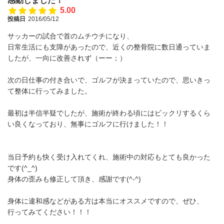
感動しました！
5.00
投稿日
2016/05/12
サッカーの試合で首のムチウチになり、
日常生活にも支障があったので、近くの整骨院に数日通っていま
したが、一向に改善されず（ーー；）
次の日仕事の付き合いで、ゴルフが決まっていたので、思いきっ
て整体に行ってみました。
最初は半信半疑でしたが、施術が終わる頃にはビックリするくら
い良くなっており、無事にゴルフに行けました！！
当日予約も快く受け入れてくれ、施術中の対応もとても良かった
です(^_^)
身体の歪みも修正して頂き、感謝です(^-^)
身体に違和感などがある方は本当にオススメですので、ぜひ、
行ってみてください！！！