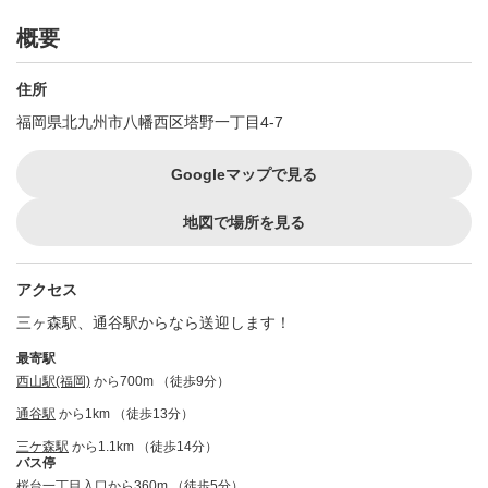
概要
住所
福岡県北九州市八幡西区塔野一丁目4-7
Googleマップで見る
地図で場所を見る
アクセス
三ヶ森駅、通谷駅からなら送迎します！
最寄駅
西山駅(福岡)
から700m （徒歩9分）
通谷駅
から1km （徒歩13分）
三ケ森駅
から1.1km （徒歩14分）
バス停
桜台一丁目入口から360m （徒歩5分）