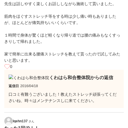
先生は話しやすく楽しくお話ししながら施術して貰いました。
筋肉をほぐすストレッチ等をする時は少し痛い時もありました
が、ほとんどが痛気持ちいいくらいです。
１時間で身体が驚くほど軽くなり帰り道では腰の痛みもなくすっ
きりして帰れました。
家で簡単に出来る腰痛ストレッチを教えて貰ったので試してみた
いと思います。
0
くわはら和合整体院からの返信
返信日
2016/04/18
口コミ有難うございました！教えたストレッチ頑張ってくだ
さいね、時々はメンテナンスしに来てください。
lqehn137
さん