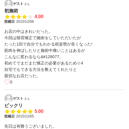
ゲスト
さん
初施術
4.00
投稿日
2015/12/06
お店の中はきれいだった。
今回は猫背矯正で施術をしていただいたが
たった1回で自分でもわかる程姿勢が良くなった!
筋肉を伸ばしたりと施術中痛いことはあるが
こんなに変わるなら&#128077;
初めてでまだまだ矯正の必要があるため☆4
自宅でもできる方法を教えてくれたりと
親切なお店だった。
0
ゲスト
さん
ビックリ
5.00
投稿日
2015/12/05
先日は有難うございました。