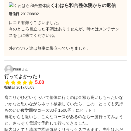
くわはら和合整体院からの返信
返信日
2017/08/02
口コミ有難うございました。
今のところ目立った不調はありませんが、時々はメンテナン
スをしに来てくださいね。
外のツバメ達は無事に巣立っていきました。
nissi
さん
行ってよかった！
5.00
投稿日
2017/05/03
肩こりがひどいくらいで整体に行くのは金額も高いしもったいな
いかなと思いながらネット検索していたら、この「とっても気持
ちのいい疲労回復コース30分1500円」にヒット！
自宅からも近いし、こんなコースがあるのなら一度行ってみよう
と、さっそく電話で予約して行ってきました。
院内はとても清潔で雰囲気良くリラックスできます。先生はおだ