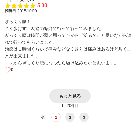
5.00
投稿日
2015/10/09
ぎっくり腰！
全く歩けず…友達の紹介で行って行ってみました。
ぎっくり腰は時間が薬と思ってたから『治る？』と思いながら連
れて行ってもらいました。
治療は１時間くらいで痛みなどなく帰りは痛みはあるけど歩くこ
とが出来ました。
コレからぎっくり腰になったら駆け込みたいと思います。
0
もっと見る
1 - 20件目
1
2
3