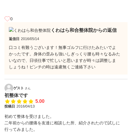
0
くわはら和合整体院からの返信
返信日
2016/05/14
口コミ有難うございます！無事ゴルフに行けたみたいでよ
かったです。身体の歪みも強いしぎっくり腰も時々なるみた
いなので、日頃仕事で忙しいと思いますが時々は調整しま
しょうね！ピンチの時は遠慮無くご連絡下さい
ゲスト
さん
初整体です
5.00
投稿日
2016/04/13
初めて整体を受けました。
二年前からの腰痛を友達に相談した所、紹介されたので試しに
行ってみました。