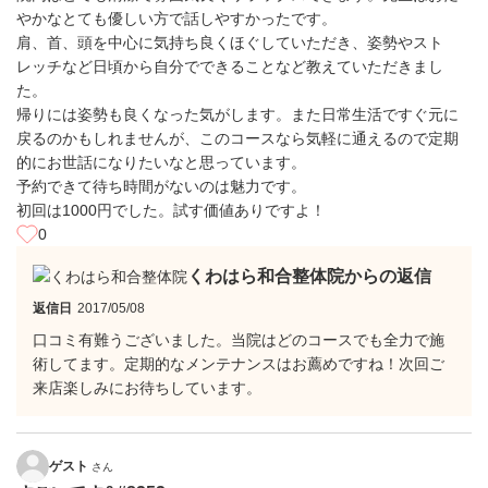
やかなとても優しい方で話しやすかったです。
肩、首、頭を中心に気持ち良くほぐしていただき、姿勢やスト
レッチなど日頃から自分でできることなど教えていただきまし
た。
帰りには姿勢も良くなった気がします。また日常生活ですぐ元に
戻るのかもしれませんが、このコースなら気軽に通えるので定期
的にお世話になりたいなと思っています。
予約できて待ち時間がないのは魅力です。
初回は1000円でした。試す価値ありですよ！
0
くわはら和合整体院からの返信
返信日
2017/05/08
口コミ有難うございました。当院はどのコースでも全力で施
術してます。定期的なメンテナンスはお薦めですね！次回ご
来店楽しみにお待ちしています。
ゲスト
さん