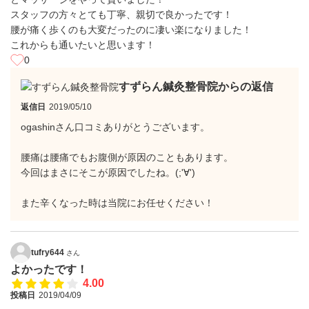
スタッフの方々とても丁寧、親切で良かったです！
腰が痛く歩くのも大変だったのに凄い楽になりました！
これからも通いたいと思います！
0
すずらん鍼灸整骨院からの返信
返信日
2019/05/10
ogashinさん口コミありがとうございます。
腰痛は腰痛でもお腹側が原因のこともあります。
今回はまさにそこが原因でしたね。(;'∀')
また辛くなった時は当院にお任せください！
tufry644
さん
よかったです！
4.00
投稿日
2019/04/09