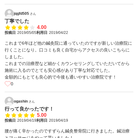
jqgfd505
さん
丁寧でした
4.00
投稿日
2019/05/05
利用日
2019/04/22
これまで6年ほど他の鍼灸院に通っていたのですが新しい治療院に
行くことになり。口コミも良く自宅からアクセスの良いこちらに
しました。
これまでの治療歴など細かくカウンセリングしていただいてから
施術に入るのでとても安心感があり丁寧な対応でした。
金額的にもとても良心的で今後も通いやすい治療院です！
0
ogashin
さん
行って良かったです！
5.00
投稿日
2019/04/19
利用日
2019/04/19
腰が痛く辛かったのですずらん鍼灸整骨院に行きました。鍼治療
とマッサージをやって貰いました！