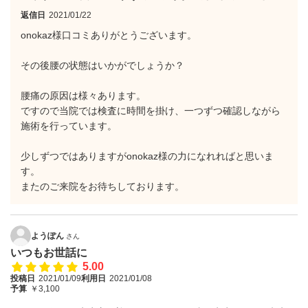
返信日
2021/01/22
onokaz様口コミありがとうございます。
その後腰の状態はいかがでしょうか？
腰痛の原因は様々あります。
ですので当院では検査に時間を掛け、一つずつ確認しながら
施術を行っています。
少しずつではありますがonokaz様の力になれればと思いま
す。
またのご来院をお待ちしております。
ようぽん
さん
いつもお世話に
5.00
投稿日
2021/01/09
利用日
2021/01/08
予算
￥3,100