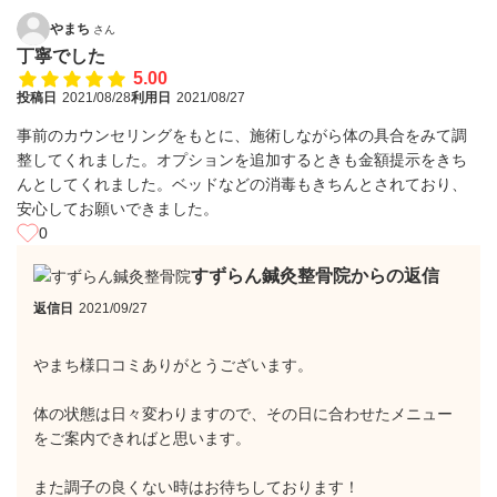
やまち
さん
丁寧でした
5.00
投稿日
2021/08/28
利用日
2021/08/27
事前のカウンセリングをもとに、施術しながら体の具合をみて調
整してくれました。オプションを追加するときも金額提示をきち
んとしてくれました。ベッドなどの消毒もきちんとされており、
安心してお願いできました。
0
すずらん鍼灸整骨院からの返信
返信日
2021/09/27
やまち様口コミありがとうございます。
体の状態は日々変わりますので、その日に合わせたメニュー
をご案内できればと思います。
また調子の良くない時はお待ちしております！