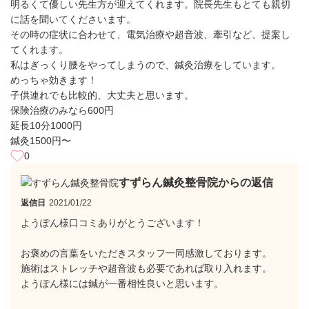
明るくて優しい先生方が迎えてくれます。院長先生もとても親切
に話を聞いてくださいます。
その時の症状に合わせて、電気治療や超音波、牽引など、提案し
てくれます。
私はぎっくり腰をやってしまうので、鍼灸治療をしています。
めっちゃ効きます！
子供連れでも比較的、大丈夫と思います。
保険治療のみなら600円
延長10分1000円
鍼灸1500円〜
0
すずらん鍼灸整骨院からの返信
返信日
2021/01/22
ようぽん様口コミありがとうございます！
お褒めの言葉をいただきスタッフ一同感激しております。
施術はストレッチや超音波も必要であれば取り入れます。
ようぽん様には鍼が一番相性良いと思います。