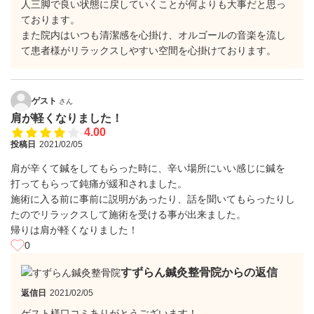
人三脚で良い状態に戻していくことが何よりも大事だと思っ
ております。
また院内はいつも清潔感を心掛け、オルゴールの音楽を流し
て患者様がリラックスしやすい空間を心掛けております。
ゲスト
さん
肩が軽くなりました！
4.00
投稿日
2021/02/05
肩が辛くて鍼をしてもらった時に、辛い場所にいい感じに鍼を
打ってもらって鈍痛が緩和されました。
施術に入る前に事前に説明があったり、話を聞いてもらったりし
たのでリラックスして施術を受ける事が出来ました。
帰りは肩が軽くなりました！
0
すずらん鍼灸整骨院からの返信
返信日
2021/02/05
ゲスト様口コミありがとうございます！