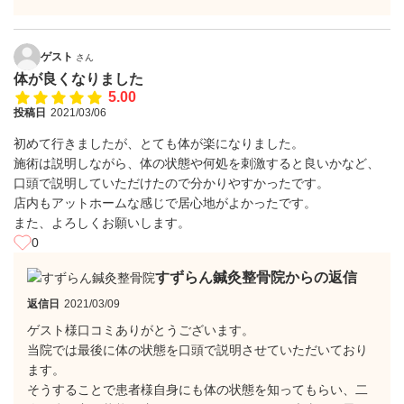
ゲスト
さん
体が良くなりました
5.00
投稿日
2021/03/06
初めて行きましたが、とても体が楽になりました。
施術は説明しながら、体の状態や何処を刺激すると良いかなど、
口頭で説明していただけたので分かりやすかったです。
店内もアットホームな感じで居心地がよかったです。
また、よろしくお願いします。
0
すずらん鍼灸整骨院からの返信
返信日
2021/03/09
ゲスト様口コミありがとうございます。
当院では最後に体の状態を口頭で説明させていただいており
ます。
そうすることで患者様自身にも体の状態を知ってもらい、二