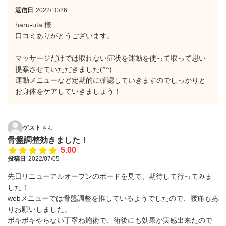
返信日
2022/10/26
haru-uta 様
口コミありがとうございます。
マッサージだけでは取れない症状を運動を使って取って思い
提案させていただきました(^^)
運動メニューなど定期的に確認していきますのでしっかりと
お身体をケアしていきましょう！
ゲスト
さん
骨盤調整効きました！
5.00
投稿日
2022/07/05
先日リニューアルオープンのボードを見て、期待して行ってみま
した！
webメニューでは骨盤調整を推しているようでしたので、腰痛もあ
りお願いしました。
ボキボキやらない丁寧ね施術で、術後にも効果が実感出来たので