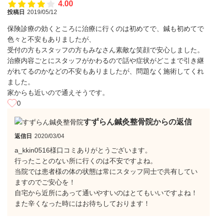
4.00
投稿日
2019/05/12
保険診療の効くところに治療に行くのは初めてで、鍼も初めてで
色々と不安もありましたが、
受付の方もスタッフの方もみなさん素敵な笑顔で安心しました。
治療内容ごとにスタッフがかわるので話や症状がどこまで引き継
がれてるのかなどの不安もありましたが、問題なく施術してくれ
ました。
家からも近いので通えそうです。
0
すずらん鍼灸整骨院からの返信
返信日
2020/03/04
a_kkin0516様口コミありがとうございます。
行ったことのない所に行くのは不安ですよね。
当院では患者様の体の状態は常にスタッフ同士で共有してい
ますのでご安心を！
自宅から近所にあって通いやすいのはとてもいいですよね！
また辛くなった時にはお待ちしております！