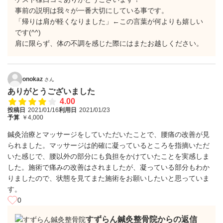
事前の説明は我々が一番大切にしている事です。
「帰りは肩が軽くなりました」←この言葉が何よりも嬉しい
です(^^)
肩に限らず、体の不調を感じた際にはまたお越しください。
onokaz
さん
ありがとうございました
4.00
投稿日
2021/01/16
利用日
2021/01/23
予算
￥4,000
鍼灸治療とマッサージをしていただいたことで、腰痛の改善が見
られました。マッサージは的確に凝っているところを指摘いただ
いた感じで、腰以外の部分にも負担をかけていたことを実感しま
した。施術で痛みの改善はされましたが、凝っている部分もわか
りましたので、状態を見てまた施術をお願いしたいと思っていま
す。
0
すずらん鍼灸整骨院からの返信