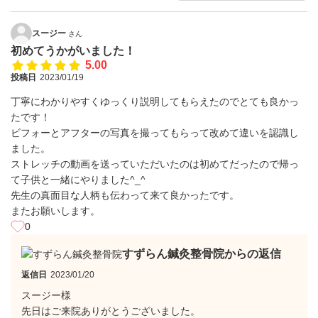
スージー
さん
初めてうかがいました！
5.00
投稿日
2023/01/19
丁寧にわかりやすくゆっくり説明してもらえたのでとても良かっ
たです！
ビフォーとアフターの写真を撮ってもらって改めて違いを認識し
ました。
ストレッチの動画を送っていただいたのは初めてだったので帰っ
て子供と一緒にやりました^_^
先生の真面目な人柄も伝わって来て良かったです。
またお願いします。
0
すずらん鍼灸整骨院からの返信
返信日
2023/01/20
スージー様
先日はご来院ありがとうございました。