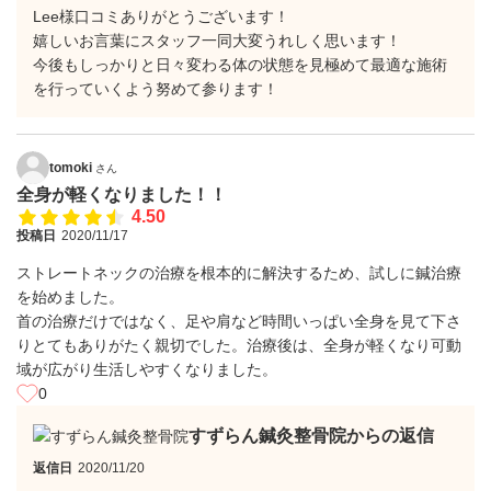
Lee様口コミありがとうございます！
嬉しいお言葉にスタッフ一同大変うれしく思います！
今後もしっかりと日々変わる体の状態を見極めて最適な施術
を行っていくよう努めて参ります！
tomoki
さん
全身が軽くなりました！！
4.50
投稿日
2020/11/17
ストレートネックの治療を根本的に解決するため、試しに鍼治療
を始めました。
首の治療だけではなく、足や肩など時間いっぱい全身を見て下さ
りとてもありがたく親切でした。治療後は、全身が軽くなり可動
域が広がり生活しやすくなりました。
0
すずらん鍼灸整骨院からの返信
返信日
2020/11/20