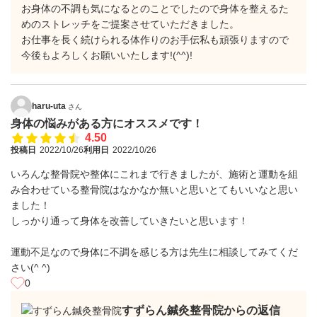
お身体の不調も気になるとのことでしたので身体を整えるた
めのストレッチをご提案させていただきました。
お仕事を長く続けられる体作りのお手伝私も頑張りますので
今後もよろしくお願いいたします!(^^)!
haru-uta
さん
身体の悩みがある方にオススメです！
4.50
投稿日
2022/10/26
利用日
2022/10/26
いろんな整骨院や整体にこれまで行きましたが、施術と運動を組
み合わせている整骨院はなかなか無いと思いとてもいいなと思い
ました！
しっかり通って身体を改善していきたいと思います！
運動不足なので身体に不調を感じる方は先生に相談してみてくだ
さい(^ ^)
0
すずらん鍼灸整骨院からの返信