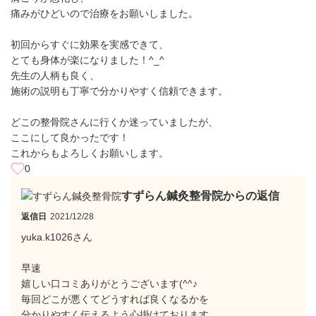
痛みがひどいので治療をお願いしました。
初回からすぐに効果を実感できて、
とても身体が楽になりました！^_^
先生の人柄も良く、
施術の説明も丁寧で分かりやすく信頼できます。
どこの整骨院さんに行くか迷っていましたが、
ここにして良かったです！
これからもよろしくお願いします。
0
すずらん鍼灸整骨院からの返信
返信日
2021/12/28
yuka.k1026さん
早速
嬉しい口コミありがとうございます(^^♪
毎回どこが悪くてどうすれば良くなるかを
分かりやすく伝えるよう心掛けております。