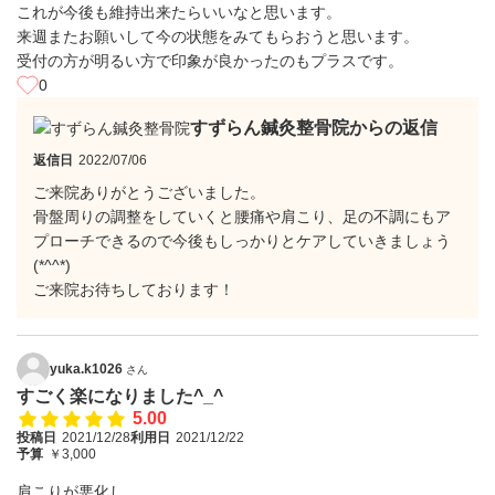
これが今後も維持出来たらいいなと思います。
来週またお願いして今の状態をみてもらおうと思います。
受付の方が明るい方で印象が良かったのもプラスです。
0
すずらん鍼灸整骨院からの返信
返信日
2022/07/06
ご来院ありがとうございました。
骨盤周りの調整をしていくと腰痛や肩こり、足の不調にもア
プローチできるので今後もしっかりとケアしていきましょう
(*^^*)
ご来院お待ちしております！
yuka.k1026
さん
すごく楽になりました^_^
5.00
投稿日
2021/12/28
利用日
2021/12/22
予算
￥3,000
肩こりが悪化し、