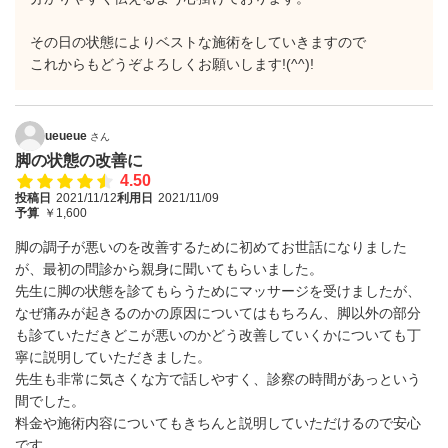
その日の状態によりベストな施術をしていきますので
これからもどうぞよろしくお願いします!(^^)!
ueueue
さん
脚の状態の改善に
4.50
投稿日
2021/11/12
利用日
2021/11/09
予算
￥1,600
脚の調子が悪いのを改善するために初めてお世話になりました
が、最初の問診から親身に聞いてもらいました。
先生に脚の状態を診てもらうためにマッサージを受けましたが、
なぜ痛みが起きるのかの原因についてはもちろん、脚以外の部分
も診ていただきどこが悪いのかどう改善していくかについても丁
寧に説明していただきました。
先生も非常に気さくな方で話しやすく、診察の時間があっという
間でした。
料金や施術内容についてもきちんと説明していただけるので安心
です。