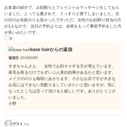
お友達の紹介で、お顔剃りとフェイシャルマッサージをしてもら
いました。とっても癒されて、ぐっすりと寝てしまいました。次
の日のお化粧のりも良かったです♪ただ、女性のお顔剃り担当の方
が1人なので、当日の予約よりは、余裕をもって事前予約をした方
が良いみたいです。
0
base hairからの返信
返信日
2014/02/26
すぎちゃんさん 女性でお顔そりする方が増えています。
産毛を取るだけでもずいぶん美白効果があるかと思います。
メイクののりも格段にあがります。小さなお店ですが大きな
お店にはできない気配りをしていきたいと思いますが、気に
なったところは言って頂けると嬉しいです。ありがとうござ
いました。
小野
ゲスト
さん