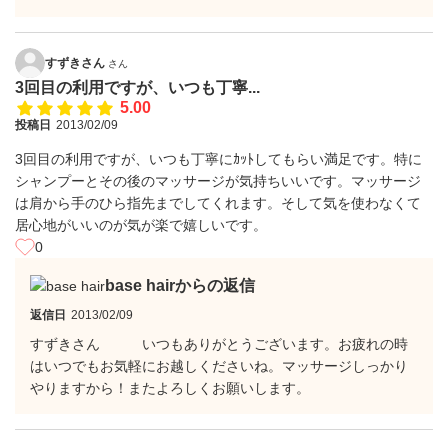
すずきさん
さん
3回目の利用ですが、いつも丁寧...
5.00
投稿日
2013/02/09
3回目の利用ですが、いつも丁寧にｶｯﾄしてもらい満足です。特に
シャンプーとその後のマッサージが気持ちいいです。マッサージ
は肩から手のひら指先までしてくれます。そして気を使わなくて
居心地がいいのが気が楽で嬉しいです。
0
base hairからの返信
返信日
2013/02/09
すずきさん いつもありがとうございます。お疲れの時
はいつでもお気軽にお越しくださいね。マッサージしっかり
やりますから！またよろしくお願いします。