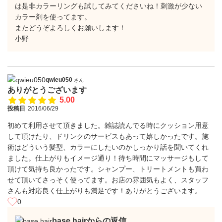
は是非カラーリングも試してみてくださいね！刺激が少ない
カラー剤を使ってます。
またどうぞよろしくお願いします！
小野
qwieu050
さん
ありがとうございます
5.00
投稿日
2016/06/29
初めて利用させて頂きました。雑誌読んでる時にクッション用意
して頂けたり、ドリンクのサービスもあって嬉しかったです。施
術はどういう髪型、カラーにしたいのかしっかり話を聞いてくれ
ました。仕上がりもイメージ通り！待ち時間にマッサージもして
頂けて気持ち良かったです。シャンプー、トリートメントも買わ
せて頂いてさっそく使ってます。お店の雰囲気もよく、スタッフ
さんも対応良く仕上がりも満足です！ありがとうございます。
0
base hairからの返信