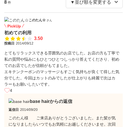
8
件
このたん☆
さん
PickUp
初めての利用
3.50
投稿日
2014/09/12
とてもリラックスできる雰囲気のお店でした。お店の方も丁寧で
私の質問や悩みにもひとつひとつしっかり答えてくださり、初め
てのお店でしたが信頼がもてました。
エキテンクーポンのマッサージもすごく気持ちが良くて得した気
分でした。今回はカットのみでしたが仕上がりも綺麗で次はカ
ラーもお願いしたいです。
4
base hairからの返信
返信日
2014/09/20
このたん様 ご来店ありがとうございました。また髪が気
になりましたらいつでもお気軽にお越しくださいませ。次回