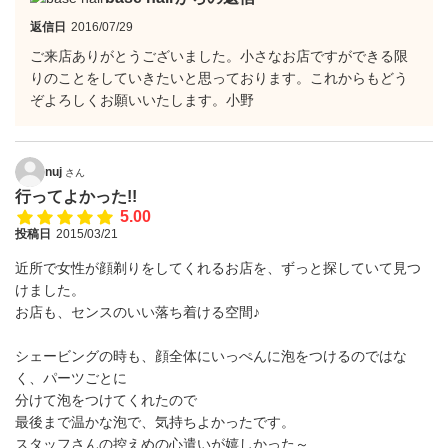
返信日
2016/07/29
ご来店ありがとうございました。小さなお店ですができる限
りのことをしていきたいと思っております。これからもどう
ぞよろしくお願いいたします。小野
nuj
さん
行ってよかった!!
5.00
投稿日
2015/03/21
近所で女性が顔剃りをしてくれるお店を、ずっと探していて見つ
けました。
お店も、センスのいい落ち着ける空間♪
シェービングの時も、顔全体にいっぺんに泡をつけるのではな
く、パーツごとに
分けて泡をつけてくれたので
最後まで温かな泡で、気持ちよかったです。
スタッフさんの控えめの心遣いが嬉しかった～