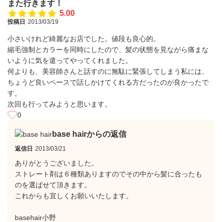
また行きます！
5.00
投稿日
2013/03/19
小さいけれど綺麗なお店でした。値段も良心的。
縮毛強制とカラーを同時にしたので、髪の状態を見ながら痛まな
いように気を遣ってやってくれました。
何よりも、美容師さんと話すのに無駄に緊張してしまう私には、
ちょうど良いペースで話しかけてくれる方だったのが良かったで
す。
次回も行ってみようと思います。
0
base hairからの返信
返信日
2013/03/21
ありがとうございました。
ストレート剤は６種類ありますのでその中から髪に合ったも
のを選ばせて頂きます。
これからも宜しくお願いいたします。
basehair小野