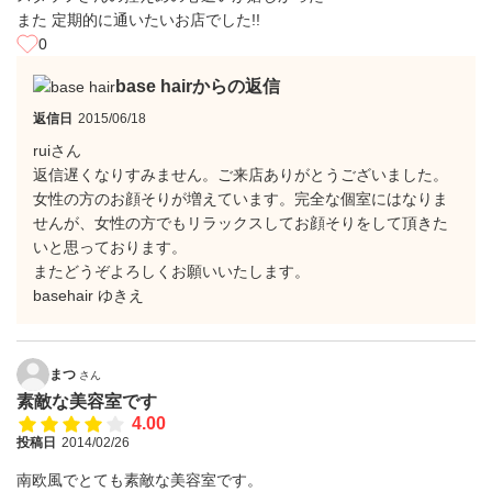
また 定期的に通いたいお店でした!!
0
base hairからの返信
返信日
2015/06/18
ruiさん
返信遅くなりすみません。ご来店ありがとうございました。
女性の方のお顔そりが増えています。完全な個室にはなりま
せんが、女性の方でもリラックスしてお顔そりをして頂きた
いと思っております。
またどうぞよろしくお願いいたします。
basehair ゆきえ
まつ
さん
素敵な美容室です
4.00
投稿日
2014/02/26
南欧風でとても素敵な美容室です。