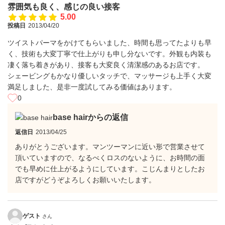
雰囲気も良く、感じの良い接客
5.00
投稿日
2013/04/20
ツイストパーマをかけてもらいました、時間も思ってたよりも早
く、技術も大変丁寧で仕上がりも申し分ないです。外観も内装も
凄く落ち着きがあり、接客も大変良く清潔感のあるお店です。
シェービングもかなり優しいタッチで、マッサージも上手く大変
満足しました、是非一度試してみる価値はあります。
0
base hairからの返信
返信日
2013/04/25
ありがとうございます。マンツーマンに近い形で営業させて
頂いていますので、なるべくロスのないように、お時間の面
でも早めに仕上がるようにしています。こじんまりとしたお
店ですがどうぞよろしくお願いいたします。
ゲスト
さん