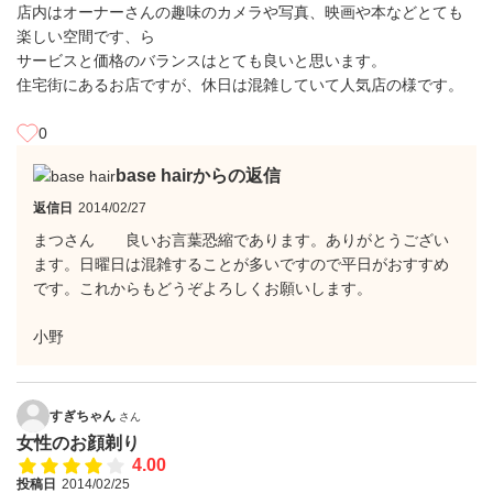
店内はオーナーさんの趣味のカメラや写真、映画や本などとても
楽しい空間です、ら
サービスと価格のバランスはとても良いと思います。
住宅街にあるお店ですが、休日は混雑していて人気店の様です。
0
base hairからの返信
返信日
2014/02/27
まつさん 良いお言葉恐縮であります。ありがとうござい
ます。日曜日は混雑することが多いですので平日がおすすめ
です。これからもどうぞよろしくお願いします。
小野
すぎちゃん
さん
女性のお顔剃り
4.00
投稿日
2014/02/25