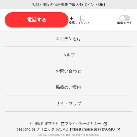
店舗・施設の情報編集で最大43ポイントGET
電話する
投稿
マイリスト
編集モード
エキテンとは
ヘルプ
お問い合わせ
掲載のご案内
サイトマップ
利用規約
運営会社
プライバシーポリシー
best choice クリニック byGMO
best choice 歯科 byGMO
©GMO DesignOne, Inc. All Rights reserved.