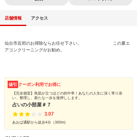
店舗情報
アクセス
仙台市近郊のお掃除ならお任せ下さい。 この夏エ
アコンクリーニングがお勧め。
値引
クーポン利用でお得に
【完全個室】鳥肌が立つほどの的中率！あなたの人生に深く寄り添
い、整理し、新たな一歩を後押しします。
占いの小部屋＃７
3.07
あおば通駅から徒歩4分（300m)