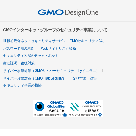
GMOインターネットグループのセキュリティ事業について
世界初総合ネットセキュリティサービス「GMOセキュリティ24」
パスワード漏洩診断
Webサイトリスク診断
セキュリティ相談AIチャットボット
実在証明・盗聴対策
サイバー攻撃対策（GMOサイバーセキュリティ byイエラエ）
サイバー攻撃対策（GMO Flatt Security）
なりすまし対策
セキュリティ事業の軌跡