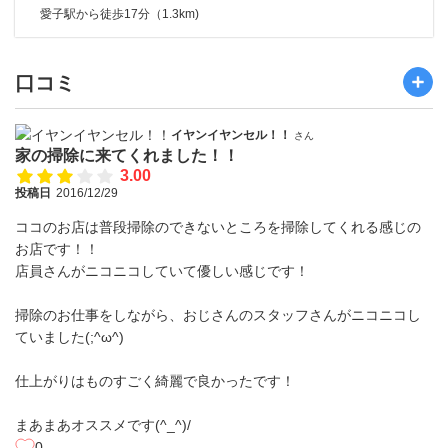
愛子駅から徒歩17分（1.3km)
口コミ
イヤンイヤンセル！！
さん
家の掃除に来てくれました！！
3.00
投稿日
2016/12/29
ココのお店は普段掃除のできないところを掃除してくれる感じの
お店です！！
店員さんがニコニコしていて優しい感じです！
掃除のお仕事をしながら、おじさんのスタッフさんがニコニコし
ていました(;^ω^)
仕上がりはものすごく綺麗で良かったです！
まあまあオススメです(^_^)/
0