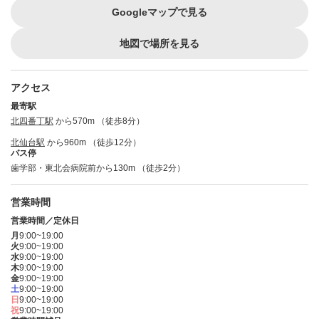
Googleマップで見る
地図で場所を見る
アクセス
最寄駅
北四番丁駅
から570m （徒歩8分）
北仙台駅
から960m （徒歩12分）
バス停
歯学部・東北会病院前から130m （徒歩2分）
営業時間
営業時間／定休日
月
9:00~19:00
火
9:00~19:00
水
9:00~19:00
木
9:00~19:00
金
9:00~19:00
土
9:00~19:00
日
9:00~19:00
祝
9:00~19:00