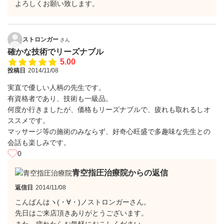
よろしくお願い致します。
ストロンガー
さん
確かな技術でリーズナブル
5.00
投稿日
2014/11/08
実直で優しい人柄の先生です。
有資格者であり、技術も一級品。
何度か行きましたが、価格もリーズナブルで、疲れも取れるしオ
ススメです。
マッサージ等の施術のみならず、好奇心旺盛で多趣味な先生との
会話も楽しみです。
0
青空指圧治療院からの返信
返信日
2014/11/08
こんばんはヽ(・∀・)ノストロンガーさん。
先日はご来店頂きありがとうございます。