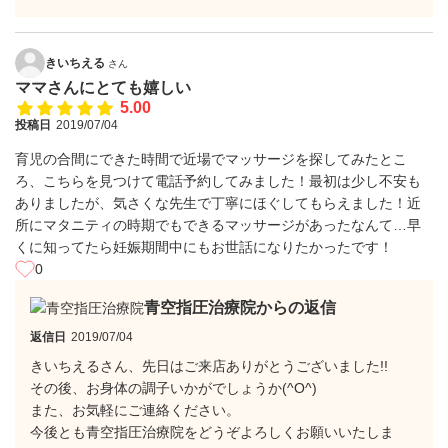
きいちえる
さん
ママさんにとても嬉しい
5.00
投稿日
2019/07/04
育児の合間にできた時間で近場でマッサージを探してみたとこ
ろ、こちらを見つけて電話予約してみました！最初は少し不安も
ありましたが、気さくな先生で丁寧にほぐしてもらえました！近
所にマタニティの時期でもできるマッサージがあったなんて…早
くに知ってたら妊娠期間中にもお世話になりたかったです！
0
青空指圧治療院からの返信
返信日
2019/07/04
きいちえるさん、先日はご来店ありがとうございました!!
その後、お身体の調子いかがでしょうか(^O^)
また、お気軽にご連絡ください。
今後とも青空指圧治療院をどうぞよろしくお願いいたしま