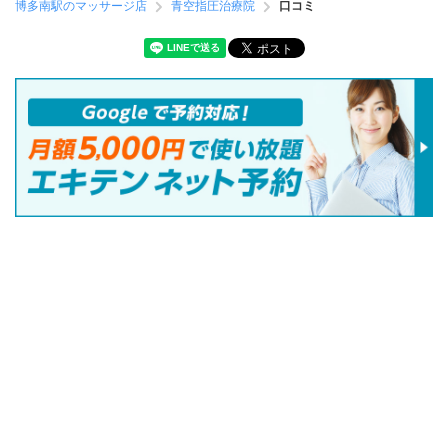
博多南駅のマッサージ店
青空指圧治療院
口コミ