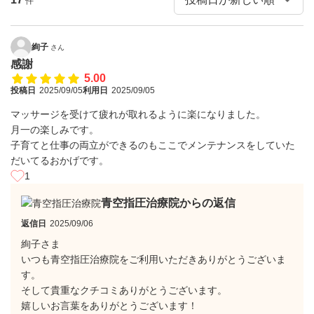
件
絢子
さん
感謝
5.00
投稿日
2025/09/05
利用日
2025/09/05
マッサージを受けて疲れが取れるように楽になりました。
月一の楽しみです。
子育てと仕事の両立ができるのもここでメンテナンスをしていた
だいてるおかげです。
1
青空指圧治療院からの返信
返信日
2025/09/06
絢子さま
いつも青空指圧治療院をご利用いただきありがとうございま
す。
そして貴重なクチコミありがとうございます。
嬉しいお言葉をありがとうございます！