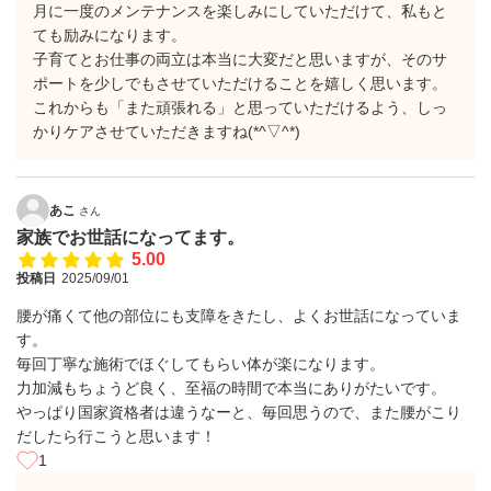
月に一度のメンテナンスを楽しみにしていただけて、私もと
ても励みになります。
子育てとお仕事の両立は本当に大変だと思いますが、そのサ
ポートを少しでもさせていただけることを嬉しく思います。
これからも「また頑張れる」と思っていただけるよう、しっ
かりケアさせていただきますね(*^▽^*)
あこ
さん
家族でお世話になってます。
5.00
投稿日
2025/09/01
腰が痛くて他の部位にも支障をきたし、よくお世話になっていま
す。
毎回丁寧な施術でほぐしてもらい体が楽になります。
力加減もちょうど良く、至福の時間で本当にありがたいです。
やっぱり国家資格者は違うなーと、毎回思うので、また腰がこり
だしたら行こうと思います！
1