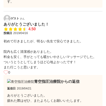
す。
ゲスト
さん
ありがとうございました！
4.50
投稿日
2019/04/16
初めて行きましたが、明るい先生で安心できました。
院内も広く清潔感がありました。
料金も安く、手がとっても暖かいやさしいマッサージでした。
ついうとうとしてしまうほど心地よかったです！
また行こうと思います。
0
青空指圧治療院からの返信
返信日
2019/04/21
ありがとうございました。
疲れた際はぜひ、またよろしくお願いいたします。