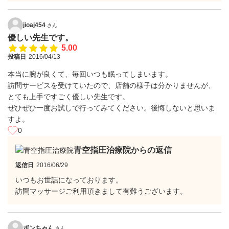
jioaj454
さん
優しい先生です。
5.00
投稿日
2016/04/13
本当に腕が良くて、毎回いつも眠ってしまいます。
訪問サービスを受けていたので、店舗の様子は分かりませんが、
とても上手ですごく優しい先生です。
ぜひぜひ一度お試しで行ってみてください。後悔しないと思いま
すよ。
0
青空指圧治療院からの返信
返信日
2016/06/29
いつもお世話になっております。
訪問マッサージご利用頂きまして有難うございます。
ボンちゃん
さん