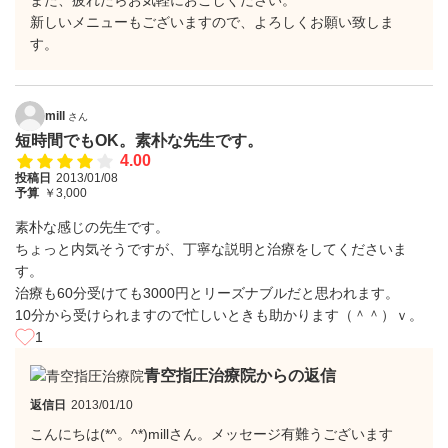
また、疲れたらお気軽におこしください。
新しいメニューもございますので、よろしくお願い致しま
す。
mill
さん
短時間でもOK。素朴な先生です。
4.00
投稿日
2013/01/08
予算
￥3,000
素朴な感じの先生です。
ちょっと内気そうですが、丁寧な説明と治療をしてくださいま
す。
治療も60分受けても3000円とリーズナブルだと思われます。
10分から受けられますので忙しいときも助かります（＾＾）ｖ。
1
青空指圧治療院からの返信
返信日
2013/01/10
こんにちは(*^。^*)millさん。メッセージ有難うございます