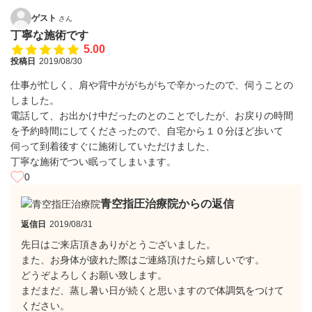
ゲスト
さん
丁寧な施術です
5.00
投稿日
2019/08/30
仕事が忙しく、肩や背中ががちがちで辛かったので、伺うことの
しました。
電話して、お出かけ中だったのとのことでしたが、お戻りの時間
を予約時間にしてくださったので、自宅から１０分ほど歩いて
伺って到着後すぐに施術していただけました、
丁寧な施術でつい眠ってしまいます。
0
青空指圧治療院からの返信
返信日
2019/08/31
先日はご来店頂きありがとうございました。
また、お身体が疲れた際はご連絡頂けたら嬉しいです。
どうぞよろしくお願い致します。
まだまだ、蒸し暑い日が続くと思いますので体調気をつけて
ください。