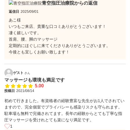
青空指圧治療院からの返信
返信日
2025/09/01
あこ様
いつもご来店、貴重な口コミありがとうございます！
凄く嬉しいです。
首肩、腰、脚のマッサージ
定期的にほぐしに来てくださりありがとうございます。
今後とも宜しくお願い致します！
ゲスト
さん
マッサージも環境も満足です
5.00
投稿日
2021/08/14
初めて行きました。有資格者の経験豊富な先生がお1人でされてい
ますので、完全個室でプライバシーも感染リスクも守られます。
駐車場も無料で完備されてます。長年の経験からとても丁寧な指
圧マッサージを受けれとても楽になり満足です。
1