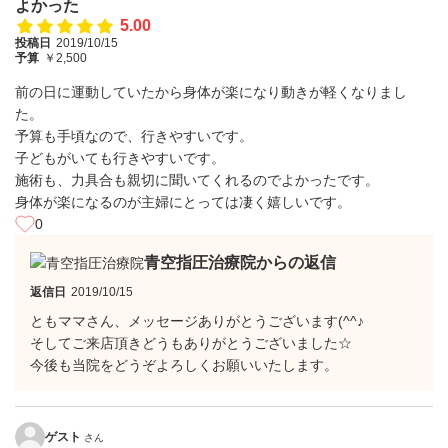
よかった
5.00
投稿日
2019/10/15
予算
￥2,500
前の日に運動していたから身体が楽になり動きが軽くなりまし
た。
予算も手頃なので、行きやすいです。
子どもがいても行きやすいです。
施術も、力具合も親切に聞いてくれるのでよかったです。
身体が楽になるのが主婦にとっては凄く嬉しいです。
0
青空指圧治療院からの返信
返信日
2019/10/15
ともママさん、メッセージありがとうございます(^^♪
そしてご来店頂きどうもありがとうございました☆
今後も当院をどうぞよろしくお願いいたします。
ゲスト
さん