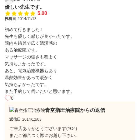
優しい先生です。
5.00
投稿日
2014/11/13
初めて行きました！
先生も優しく感じが良かったです。
院内も綺麗で広く清潔感の
ある治療院です。
マッサージの強さも程よく
気持ちよかったです。
あと、電気治療機器もあり
温熱効果があって暖かく
気持ちよかったです。
また予約して伺いたいと思います。
0
青空指圧治療院からの返信
返信日
2014/12/03
ご来店ありがとうございます(^O^)
またご都合つく際にお越し下さい。