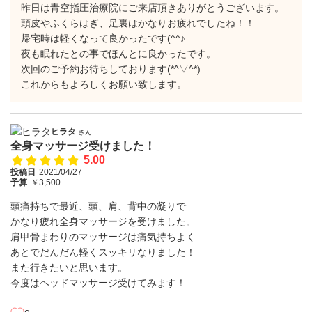
昨日は青空指圧治療院にご来店頂きありがとうございます。
頭皮やふくらはぎ、足裏はかなりお疲れでしたね！！
帰宅時は軽くなって良かったです(^^♪
夜も眠れたとの事でほんとに良かったです。
次回のご予約お待ちしております(*^▽^*)
これからもよろしくお願い致します。
ヒラタ
さん
全身マッサージ受けました！
5.00
投稿日
2021/04/27
予算
￥3,500
頭痛持ちで最近、頭、肩、背中の凝りで
かなり疲れ全身マッサージを受けました。
肩甲骨まわりのマッサージは痛気持ちよく
あとでだんだん軽くスッキリなりました！
また行きたいと思います。
今度はヘッドマッサージ受けてみます！