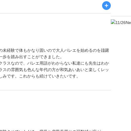
の未経験で体もかなり固いので大人バレエを始めるのを躊躇
一歩を踏み出すことができました。
クラスなので、バレエ用語がわからない私達にも先生はわか
ラスの雰囲気も色んな年代の方が和気あいあいと楽しくレッ
しみです。これからも続けていきたいです。