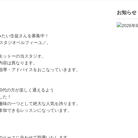
お知らせ
みたい生徒さんを募集中！
＼スタジオベルフィーユ／。
モットーの当スタジオ。
内容は異なります。
指導・アドバイスをおこなっていきます。
,70代の方が楽しく通えるよう
した！
趣味の一つとして絶大な人気を誇ります。
参加できるレッスンになっています。
のペースに合わせて指導いたします。