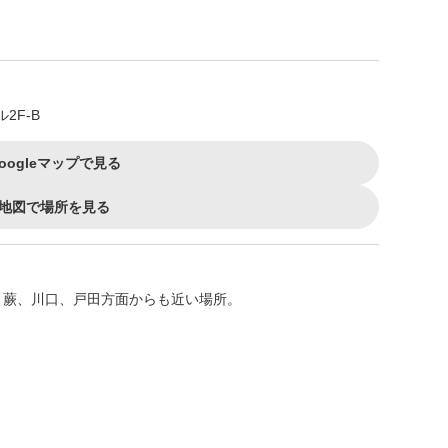
2F-B
oogleマップで見る
地図で場所を見る
、蕨、川口、戸田方面からも近い場所。