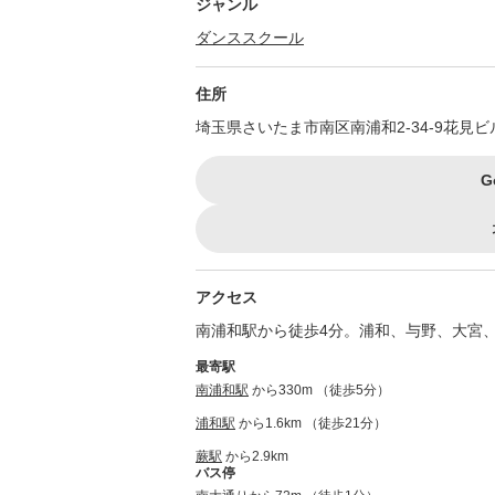
ジャンル
ダンススクール
住所
埼玉県さいたま市南区南浦和2-34-9花見ビル
G
アクセス
南浦和駅から徒歩4分。浦和、与野、大宮
最寄駅
南浦和駅
から330m （徒歩5分）
浦和駅
から1.6km （徒歩21分）
蕨駅
から2.9km
バス停