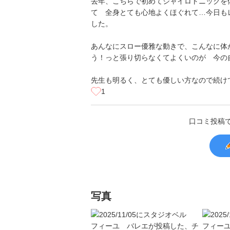
去年、こちらで初めてジャイロトニックを
て 全身とても心地よくほぐれて…今日も
した。
あんなにスロー優雅な動きで、こんなに体
う！っと張り切らなくてよくいのが 今の
先生も明るく、とても優しい方なので続け
1
口コミ投稿
写真