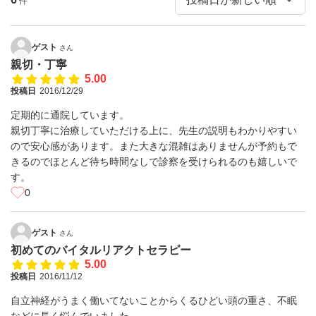
件
ゲスト
さん
親切・丁寧
5.00
投稿日
2016/12/29
定期的に通院しています。
親切丁寧に治療していただける上に、先生の説明もわかりやすい
ので安心感があります。また大きな混雑はありませんが予約もで
きるのでほとんど待ち時間なしで診察を受けられるのも嬉しいで
す。
0
ゲスト
さん
初めてのバイタルリアクトセラピー
5.00
投稿日
2016/11/12
自立神経がうまく働いてないことからくるひどい頭の重さ、不眠