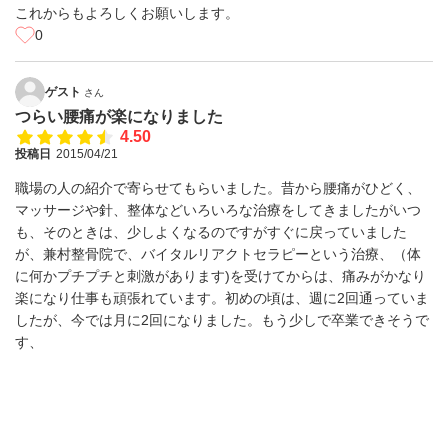
これからもよろしくお願いします。
0
ゲスト
さん
つらい腰痛が楽になりました
4.50
投稿日
2015/04/21
職場の人の紹介で寄らせてもらいました。昔から腰痛がひどく、
マッサージや針、整体などいろいろな治療をしてきましたがいつ
も、そのときは、少しよくなるのですがすぐに戻っていました
が、兼村整骨院で、バイタルリアクトセラピーという治療、（体
に何かプチプチと刺激があります)を受けてからは、痛みがかなり
楽になり仕事も頑張れています。初めの頃は、週に2回通っていま
したが、今では月に2回になりました。もう少しで卒業できそうで
す、