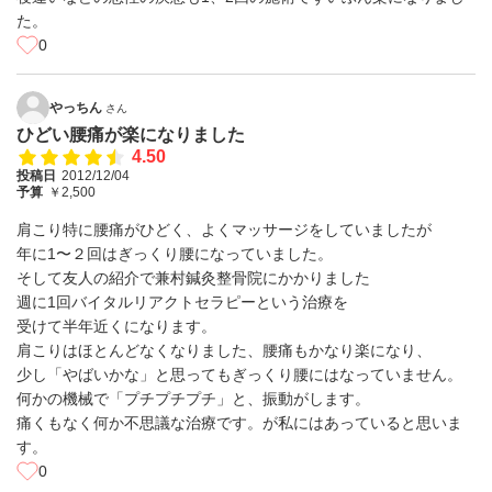
た。
0
やっちん
さん
ひどい腰痛が楽になりました
4.50
投稿日
2012/12/04
予算
￥2,500
肩こり特に腰痛がひどく、よくマッサージをしていましたが
年に1〜２回はぎっくり腰になっていました。
そして友人の紹介で兼村鍼灸整骨院にかかりました
週に1回バイタルリアクトセラピーという治療を
受けて半年近くになります。
肩こりはほとんどなくなりました、腰痛もかなり楽になり、
少し「やばいかな」と思ってもぎっくり腰にはなっていません。
何かの機械で「プチプチプチ」と、振動がします。
痛くもなく何か不思議な治療です。が私にはあっていると思いま
す。
0