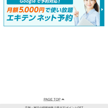
PAGE TOP
店舗・施設の情報編集で最大31ポイントGET