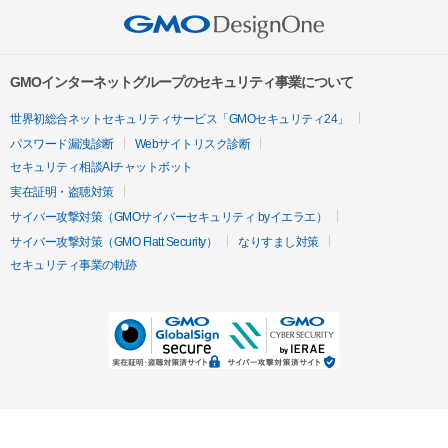
GMOインターネットグループのセキュリティ事業について
世界初総合ネットセキュリティサービス「GMOセキュリティ24」
パスワード漏洩診断
Webサイトリスク診断
セキュリティ相談AIチャットボット
実在証明・盗聴対策
サイバー攻撃対策（GMOサイバーセキュリティ byイエラエ）
サイバー攻撃対策（GMO Flatt Security）
なりすまし対策
セキュリティ事業の軌跡