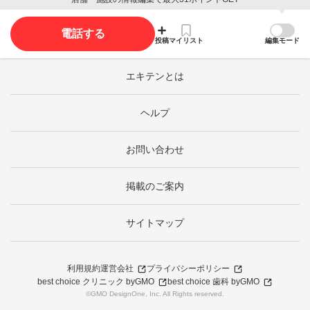
電話する
投稿
マイリスト
編集モード
エキテンとは
ヘルプ
お問い合わせ
掲載のご案内
サイトマップ
利用規約
運営会社
プライバシーポリシー
best choice クリニック byGMO
best choice 歯科 byGMO
©GMO DesignOne, Inc. All Rights reserved.