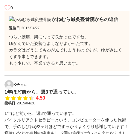
0
かねむら鍼灸整骨院からの返信
返信日
2015/04/27
つらい腰痛、楽になって良かったですね。
ゆがんでいた姿勢もよくなりよかったです。
カラダはどうしてもゆがんでしまうものですが、ゆがみにく
くする事もできます。
もう少しで、卒業できると思います。
K子
さん
1年ほど前から、週3で通ってい...
4.50
投稿日
2015/04/20
1年ほど前から、週3で通っています。
バイタルリアクトセラピーという、コンピューターを使った施術
で、手のしびれが2ヶ月ほどですっかりよくなり感謝しています！
寝違いなどの急性の疾患も1、2回の施術でずいぶん楽になりまし