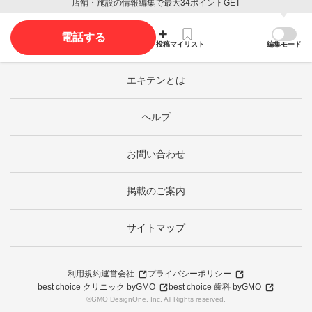
店舗・施設の情報編集で最大34ポイントGET
電話する
投稿
マイリスト
編集モード
エキテンとは
ヘルプ
お問い合わせ
掲載のご案内
サイトマップ
利用規約
運営会社
プライバシーポリシー
best choice クリニック byGMO
best choice 歯科 byGMO
©GMO DesignOne, Inc. All Rights reserved.