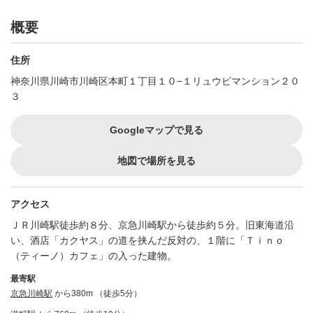
概要
住所
神奈川県川崎市川崎区本町１丁目１０−１リュウビマンション２０
３
Googleマップで見る
地図で場所を見る
アクセス
ＪＲ川崎駅徒歩約８分、京急川崎駅から徒歩約５分。旧東海道沿
い、酒店「カクヤス」の道を挟んだ反対の、１階に「Ｔｉｎｏ
（ティーノ）カフェ」の入った建物。
最寄駅
京急川崎駅
から380m （徒歩5分）