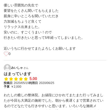
優しい雰囲気の先生で
要望をたくさん聞いてもらえました
親身に辛いところを聞いていただき
力加減もちょうど良くて
リラックス出来ました。
安いのに、すごくうまい！ので
行きたい行きたいと思って5年経ってしまいました。
近いうちに行かせてまたよろしくお願いします
0
みいしゃ
さん
はまっています
5.00
投稿日
2020/05/19
利用日
2020/06/25
予算
￥2,000
わたしの癒しの整体院。お値段にひかれてまたまた行ってみまし
たが今回も大満足の施術でした。朝から夜遅くまで営業されてい
るのでどなたでも行きやすいと思います。いろいろな施術メ