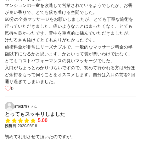
マンションの一室を改造して営業されているようでしたが、お香
が良い香りで、とても落ち着ける空間でした。
60分の全身マッサージをお願いしましたが、とても丁寧な施術を
行っていただきました。痛いようなことはまったくなく、とても
気持ち良かったです。背中を重点的に揉んでいただきましたが、
けだるさも抜けてとてもありがたかったです。
施術料金が非常にリーズナブルで、一般的なマッサージ料金の半
額以下になるかと思います。かといって質が悪いわけではなく、
とてもコストパフォーマンスの良いマッサージでした。
入口がちょっとわかりづらいですので、初めて行かれる方は5分ほ
ど余裕をもって伺うことをオススメします。自分は入口の前を2回
通り過ぎてしまいました。
0
sfpxl797
さん
とってもスッキリしました
5.00
投稿日
2020/08/18
初めて利用させて頂いたのですが、