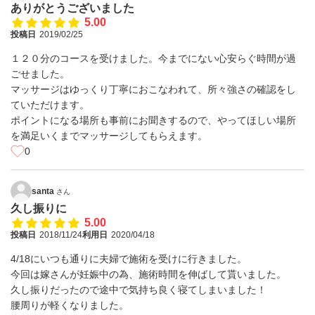
ありがとうございました
5.00
投稿日
2019/02/25
１２０分のコースを受けました。今までにない心安らぐ時間が過
ごせました。
マッサージはゆっくり丁寧におこなわれて、所々強さの確認をし
ていただけます。
ポイントになる場所も事前にお聞きするので、やってほしい場所
を満足いくまでマッサージしてもらえます。
0
santa
さん
久し振りに
5.00
投稿日
2018/11/24
利用日
2020/04/18
4/18にいつも通りに夫婦で施術を受けに行きました。
今回は嫁さんが妊娠中の為、施術時間を伸ばして貰いました。
久し振りだったので途中で気持ち良く寝てしまいました！
腰周りが軽くなりました。