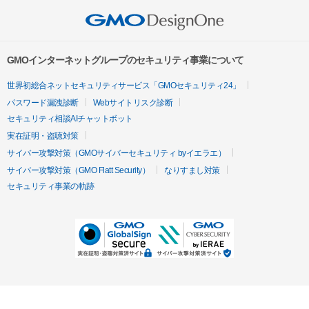
GMOインターネットグループのセキュリティ事業について
世界初総合ネットセキュリティサービス「GMOセキュリティ24」
パスワード漏洩診断
Webサイトリスク診断
セキュリティ相談AIチャットボット
実在証明・盗聴対策
サイバー攻撃対策（GMOサイバーセキュリティ byイエラエ）
サイバー攻撃対策（GMO Flatt Security）
なりすまし対策
セキュリティ事業の軌跡