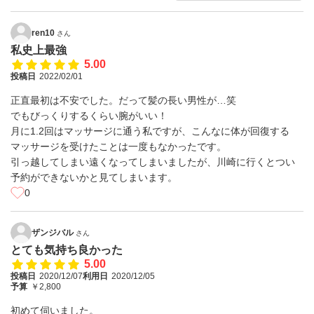
ren10
さん
私史上最強
5.00
投稿日
2022/02/01
正直最初は不安でした。だって髪の長い男性が…笑
でもびっくりするくらい腕がいい！
月に1.2回はマッサージに通う私ですが、こんなに体が回復する
マッサージを受けたことは一度もなかったです。
引っ越してしまい遠くなってしまいましたが、川崎に行くとつい
予約ができないかと見てしまいます。
0
ザンジバル
さん
とても気持ち良かった
5.00
投稿日
2020/12/07
利用日
2020/12/05
予算
￥2,800
初めて伺いました。