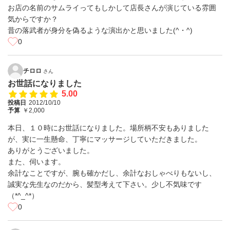
お店の名前のサムライってもしかして店長さんが演じている雰囲
気からですか？
昔の落武者が身分を偽るような演出かと思いました(^・^)
0
チロロ
さん
お世話になりました
5.00
投稿日
2012/10/10
予算
￥2,000
本日、１０時にお世話になりました。場所柄不安もありました
が、実に一生懸命、丁寧にマッサージしていただきました。
ありがとうございました。
また、伺います。
余計なことですが、腕も確かだし、余計なおしゃべりもないし、
誠実な先生なのだから、髪型考えて下さい。少し不気味です
（*^_^*）
0