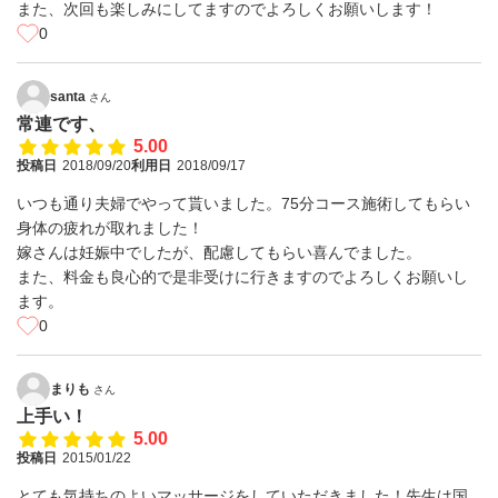
また、次回も楽しみにしてますのでよろしくお願いします！
0
santa
さん
常連です、
5.00
投稿日
2018/09/20
利用日
2018/09/17
いつも通り夫婦でやって貰いました。75分コース施術してもらい
身体の疲れが取れました！
嫁さんは妊娠中でしたが、配慮してもらい喜んでました。
また、料金も良心的で是非受けに行きますのでよろしくお願いし
ます。
0
まりも
さん
上手い！
5.00
投稿日
2015/01/22
とても気持ちのよいマッサージをしていただきました！先生は国