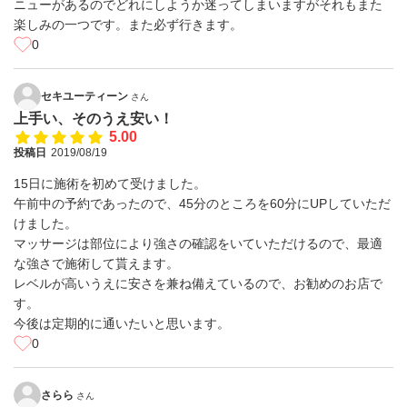
ニューがあるのでどれにしようか迷ってしまいますがそれもまた
楽しみの一つです。また必ず行きます。
0
セキユーティーン
さん
上手い、そのうえ安い！
5.00
投稿日
2019/08/19
15日に施術を初めて受けました。
午前中の予約であったので、45分のところを60分にUPしていただ
けました。
マッサージは部位により強さの確認をいていただけるので、最適
な強さで施術して貰えます。
レベルが高いうえに安さを兼ね備えているので、お勧めのお店で
す。
今後は定期的に通いたいと思います。
0
さらら
さん