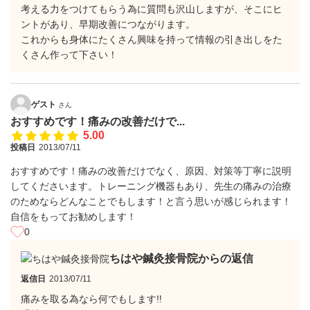
考える力をつけてもらう為に質問も沢山しますが、そこにヒ
ントがあり、早期改善につながります。
これからも身体にたくさん興味を持って情報の引き出しをた
くさん作って下さい！
ゲスト
さん
おすすめです！痛みの改善だけで...
5.00
投稿日
2013/07/11
おすすめです！痛みの改善だけでなく、原因、対策等丁寧に説明
してくださいます。トレーニング機器もあり、先生の痛みの治療
のためならどんなことでもします！と言う思いが感じられます！
自信をもってお勧めします！
0
ちはや鍼灸接骨院からの返信
返信日
2013/07/11
痛みを取る為なら何でもします!!