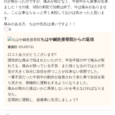
のが怖かったのですが、痛みが殆どなく、午前中から家事が出来
ました！その後、3回の来院で治療は終了。今は痛みがありませ
ん。こんな事ならもっと早く来院しておけば良かったと思いま
す。
痛みのある方、ちはや先生は凄いですよ！！
0
ちはや鍼灸接骨院からの返信
返信日
2013/07/11
口コミありがとうございます!!
慢性的な痛みで悩まれたいたので、半信半疑の中で痛みが取
れても、痛みが残っている不安、また強くなるのではとの不
安が大きく自分に自信を持つことが出来ない状態でした。
一番不安だった午前中の動作が改善されて来た事で自信を取
り戻させ、積極的に運動もするようになりました。
痛みが取れた後はいかに再発しないかを考えなければなりま
せん。
定期的に運動し、超健康に生活しましょう!!