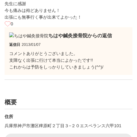
先生に感謝
今も痛みは殆どありません！
出張にも無事行く事が出来てよかった！
0
ちはや鍼灸接骨院からの返信
返信日
2013/01/07
コメントありがとうございました。
支障なく出張に行けて本当によかったです!!
これからは予防をしっかりしていきましょう(^^)/
概要
住所
兵庫県神戸市灘区稗原町２丁目３−２０エスペランス六甲101