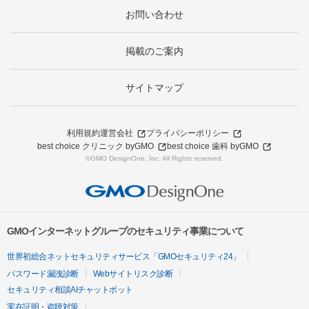
お問い合わせ
掲載のご案内
サイトマップ
利用規約
運営会社
プライバシーポリシー
best choice クリニック byGMO
best choice 歯科 byGMO
©GMO DesignOne, Inc. All Rights reserved.
GMOインターネットグループのセキュリティ事業について
世界初総合ネットセキュリティサービス「GMOセキュリティ24」
パスワード漏洩診断
Webサイトリスク診断
セキュリティ相談AIチャットボット
実在証明・盗聴対策