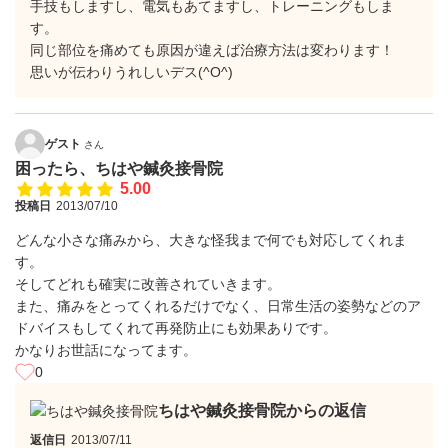
手技もしますし、電気もあてますし、トレーニングもしま
す。
同じ部位を痛めても原因が違えば治療方法は変わります！
思いが伝わりうれしいデス(^O^)
ゲスト
さん
困ったら、ちはや鍼灸接骨院
5.00
投稿日
2013/07/10
どんな小さな痛みから、大きな怪我まで何でも対応してくれま
す。
そしてどれも確実に改善されていきます。
また、痛みをとってくれるだけでなく、日常生活の姿勢などのア
ドバイスもしてくれて再発防止にも効果ありです。
かなりお世話になってます。
0
ちはや鍼灸接骨院からの返信
返信日
2013/07/11