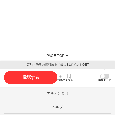
PAGE TOP
店舗・施設の情報編集で最大31ポイントGET
電話する
投稿
マイリスト
編集モード
エキテンとは
ヘルプ