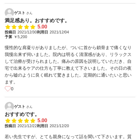
ゲスト
さん
満足感あり。おすすめです。
5.00
投稿日
2021/12/30
利用日
2021/12/04
予算
￥5,200
慢性的な肩凝りがありましたが、ついに首から鎖骨まで痛くなり
我慢出来ず伺いました。院内は明るく清潔感があり、リラックス
して治療が受けられました。痛みの原因を説明していただき、自
宅で出来るケアの仕方も丁寧に教えて下さいました。その日の夜
から嘘のように良く眠れて驚きました。定期的に通いたいと思い
ます。
0
ゲスト
さん
おすすめです。
5.00
投稿日
2021/12/22
利用日
2021/12/20
若い先生ですが、とても親身になって話を聞いて下さいます。質