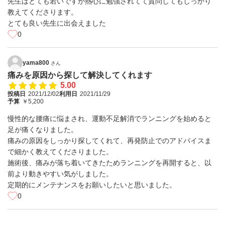
先生はとても若いですが熱心に勉強されてて質問してもしっかり
教えてくださります。
とても良い先生に出会えました
0
yama800
さん
痛みを原因から探して解決してくれます
5.00
投稿日
2021/12/02
利用日
2021/11/29
予算
￥5,200
慢性的な腰痛に悩まされ、運動不足解消でランニングを始めると
足が痛くなりました。
痛みの原因をしっかり探してくれて、再発防止でのアドバイスま
で細かく教えてくださりました。
施術後、痛みが落ち着いてきたためランニングを再開すると、以
前より動きやすい気がしました。
定期的にメンテナンスをお願いしたいと思いました。
0