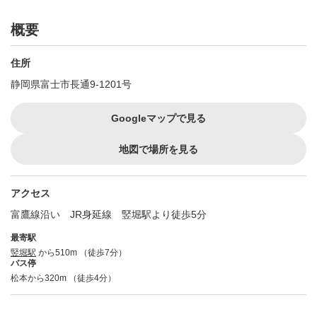
概要
住所
静岡県富士市長通9-1201号
Googleマップで見る
地図で場所を見る
アクセス
富鷹線沿い JR身延線 竪堀駅より徒歩5分
最寄駅
竪堀駅
から510m （徒歩7分）
バス停
松本から320m （徒歩4分）