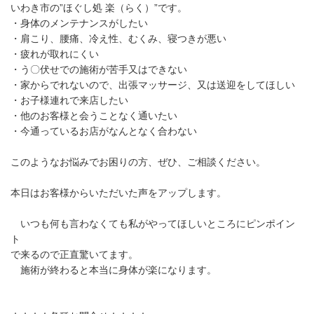
いわき市の”ほぐし処 楽（らく）”です。
・身体のメンテナンスがしたい
・肩こり、腰痛、冷え性、むくみ、寝つきが悪い
・疲れが取れにくい
・う〇伏せでの施術が苦手又はできない
・家からでれないので、出張マッサージ、又は送迎をしてほしい
・お子様連れで来店したい
・他のお客様と会うことなく通いたい
・今通っているお店がなんとなく合わない
このようなお悩みでお困りの方、ぜひ、ご相談ください。
本日はお客様からいただいた声をアップします。
いつも何も言わなくても私がやってほしいところにピンポイン
ト
で来るので正直驚いてます。
施術が終わると本当に身体が楽になります。