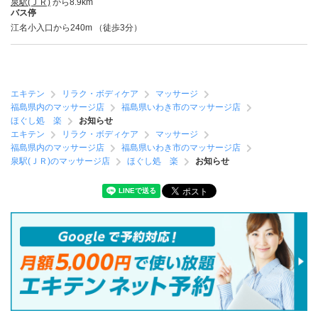
泉駅(ＪＲ)
から8.9km
バス停
江名小入口から240m （徒歩3分）
エキテン
リラク・ボディケア
マッサージ
福島県内のマッサージ店
福島県いわき市のマッサージ店
ほぐし処 楽
お知らせ
エキテン
リラク・ボディケア
マッサージ
福島県内のマッサージ店
福島県いわき市のマッサージ店
泉駅(ＪＲ)のマッサージ店
ほぐし処 楽
お知らせ