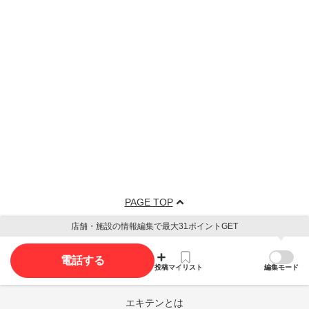
PAGE TOP
店舗・施設の情報編集で最大31ポイントGET
電話する
投稿
マイリスト
編集モード
エキテンとは