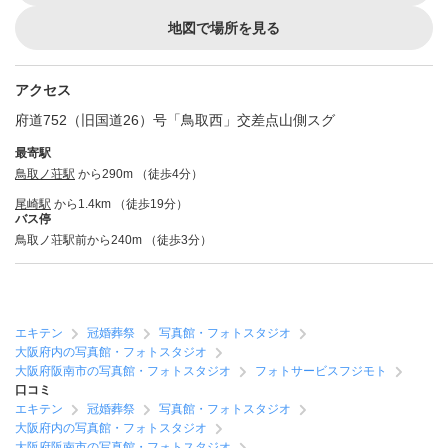
地図で場所を見る
アクセス
府道752（旧国道26）号「鳥取西」交差点山側スグ
最寄駅
鳥取ノ荘駅
から290m （徒歩4分）
尾崎駅
から1.4km （徒歩19分）
バス停
鳥取ノ荘駅前から240m （徒歩3分）
エキテン
冠婚葬祭
写真館・フォトスタジオ
大阪府内の写真館・フォトスタジオ
大阪府阪南市の写真館・フォトスタジオ
フォトサービスフジモト
口コミ
エキテン
冠婚葬祭
写真館・フォトスタジオ
大阪府内の写真館・フォトスタジオ
大阪府阪南市の写真館・フォトスタジオ