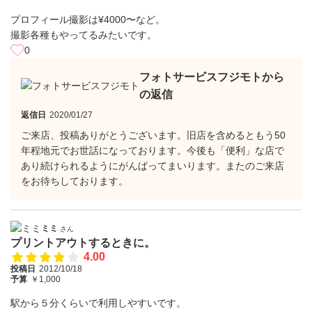
プロフィール撮影は¥4000〜など。
撮影各種もやってるみたいです。
0
フォトサービスフジモトから
の返信
返信日
2020/01/27
ご来店、投稿ありがとうございます。旧店を含めるともう50
年程地元でお世話になっております。今後も「便利」な店で
あり続けられるようにがんばってまいります。またのご来店
をお待ちしております。
ミミ
さん
プリントアウトするときに。
4.00
投稿日
2012/10/18
予算
￥1,000
駅から５分くらいで利用しやすいです。