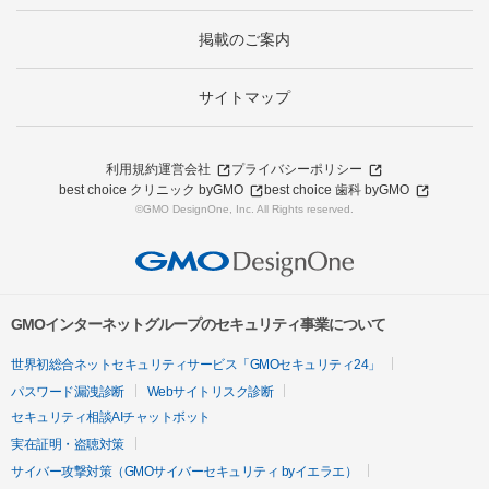
掲載のご案内
サイトマップ
利用規約
運営会社
プライバシーポリシー
best choice クリニック byGMO
best choice 歯科 byGMO
©GMO DesignOne, Inc. All Rights reserved.
GMOインターネットグループのセキュリティ事業について
世界初総合ネットセキュリティサービス「GMOセキュリティ24」
パスワード漏洩診断
Webサイトリスク診断
セキュリティ相談AIチャットボット
実在証明・盗聴対策
サイバー攻撃対策（GMOサイバーセキュリティ byイエラエ）