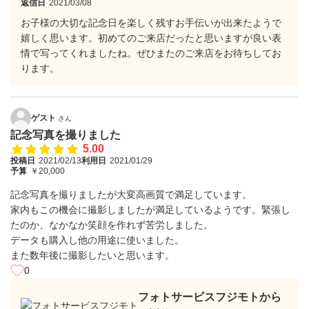
返信日
2021/03/08
お子様の大切な記念日を楽しく残すお手伝いが出来たようで
嬉しく思います。初めてのご来店だったと思いますが良い表
情で写ってくれましたね。ぜひまたのご来店をお待ちしてお
ります。
ゲスト
さん
記念写真を撮りました
5.00
投稿日
2021/02/13
利用日
2021/01/29
予算
￥20,000
記念写真を撮りましたが大変高画質で満足しています。
家内もこの機会に撮影しましたが満足しているようです。緊張し
たのか、なかなか笑顔を作れず苦労しました。
データも購入し他の用途に使いました。
また数年後に撮影したいと思います。
0
フォトサービスフジモトから