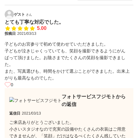
ゲスト
さん
とても丁寧な対応でした。
5.00
投稿日
2021/03/13
子どものお宮参りで初めて使わせていただきました。
子どもが泣きじゃくっていても、笑顔を撮影できるようにがん
ばって頂けました。お陰さまでたくさんの笑顔を撮影できまし
た。
また、写真選びも、時間をかけて選ぶことができました。出来上
がりも最高なものでした。
0
フォトサービスフジモトから
の返信
返信日
2021/03/13
ご来店ありがとうございました。
小さいスタジオなので充実の設備やたくさんの衣装はご用意
できませんが、「笑顔」だけはなるべくたくさん残していた