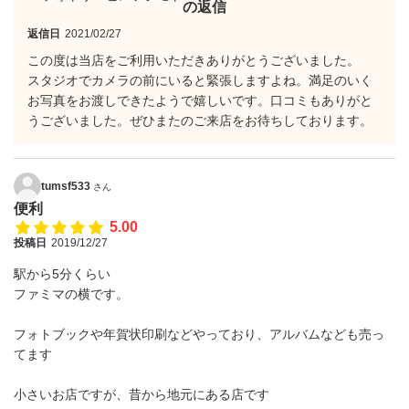
の返信
返信日
2021/02/27
この度は当店をご利用いただきありがとうございました。
スタジオでカメラの前にいると緊張しますよね。満足のいく
お写真をお渡しできたようで嬉しいです。口コミもありがと
うございました。ぜひまたのご来店をお待ちしております。
tumsf533
さん
便利
5.00
投稿日
2019/12/27
駅から5分くらい
ファミマの横です。
フォトブックや年賀状印刷などやっており、アルバムなども売っ
てます
小さいお店ですが、昔から地元にある店です