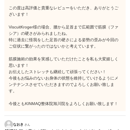
この度は高評価と貴重なレビューをいただき、ありがとうご
ざいます！
ViscuitKroger様の場合、腰から足首まで広範囲で筋膜（ファ
シア）の硬さがみられましたね。
特に過去に怪我をした足首の硬さによる姿勢の歪みが今回の
ご症状に繋がったのではないかと考えています。
筋膜施術の効果を実感していただけたことを私も大変嬉しく
思います！
お伝えしたストレッチも継続して頑張ってください！
今後もお悩みのないお身体の状態を維持していけるようにメ
ンテナンスさせていただきますのでよろしくお願い致しま
す。
今後ともKINMAQ整体院旭川院をよろしくお願い致します！
なおき
さん