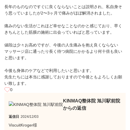
長年のものなのですぐに良くならないことは説明され、私自身そ
う思っていましたが2〜3ヶ月で痛みがほぼ解消されました。
痛みのない生活がこれほど幸せなことなのかと感じており、早く
きちんとした筋膜の施術に出会っていればと思っています。
値段は少々お高めですが、今後の人生痛みを抱え良くならない
マッサージ店に通ったり長く待つ病院にかかるより何十倍も良い
と思います。
今後も身体のケアなどで利用したいと思います。
先生たちには本当に感謝しておりますので今後ともよろしくお願
い致します。
0
KINMAQ整体院 旭川駅前院
からの返信
返信日
2024/12/03
ViscuitKroger様