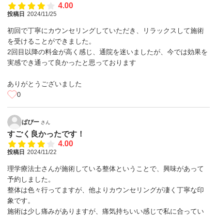
4.00
投稿日
2024/11/25
初回で丁寧にカウンセリングしていただき、リラックスして施術
を受けることができました。
2回目以降の料金が高く感じ、通院を迷いましたが、今では効果を
実感でき通って良かったと思っております
ありがとうございました
0
ぱぴー
さん
すごく良かったです！
4.00
投稿日
2024/11/22
理学療法士さんが施術している整体ということで、興味があって
予約しました。
整体は色々行ってますが、他よりカウンセリングが凄く丁寧な印
象です。
施術は少し痛みがありますが、痛気持ちいい感じで私に合ってい