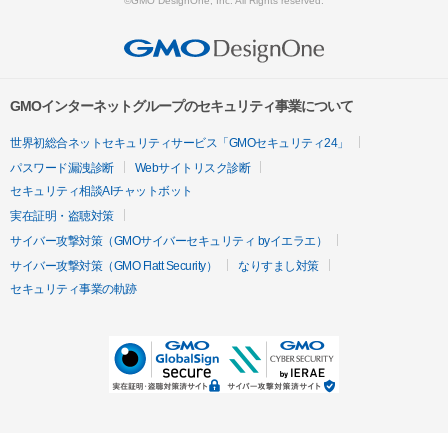
©GMO DesignOne, Inc. All Rights reserved.
GMOインターネットグループのセキュリティ事業について
世界初総合ネットセキュリティサービス「GMOセキュリティ24」
パスワード漏洩診断
Webサイトリスク診断
セキュリティ相談AIチャットボット
実在証明・盗聴対策
サイバー攻撃対策（GMOサイバーセキュリティ byイエラエ）
サイバー攻撃対策（GMO Flatt Security）
なりすまし対策
セキュリティ事業の軌跡