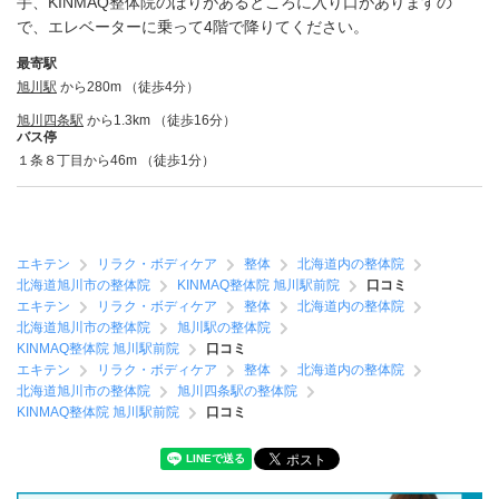
手、KINMAQ整体院のぼりがあるところに入り口がありますの
で、エレベーターに乗って4階で降りてください。
最寄駅
旭川駅
から280m （徒歩4分）
旭川四条駅
から1.3km （徒歩16分）
バス停
１条８丁目から46m （徒歩1分）
エキテン
リラク・ボディケア
整体
北海道内の整体院
北海道旭川市の整体院
KINMAQ整体院 旭川駅前院
口コミ
エキテン
リラク・ボディケア
整体
北海道内の整体院
北海道旭川市の整体院
旭川駅の整体院
KINMAQ整体院 旭川駅前院
口コミ
エキテン
リラク・ボディケア
整体
北海道内の整体院
北海道旭川市の整体院
旭川四条駅の整体院
KINMAQ整体院 旭川駅前院
口コミ