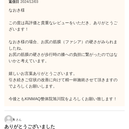
返信日
2024/12/03
なおき様
この度は高評価と貴重なレビューをいただき、ありがとうご
ざいます！
なおき様の場合、お尻の筋膜（ファシア）の硬さがみられま
したね。
お尻の筋膜の硬さが歩行時の膝への負担に繋がったのではな
いかと考えています。
嬉しいお言葉ありがとうございます。
引き続きご症状の改善に向けて精一杯施術させて頂きますの
でよろしくお願いします。
今後ともKINMAQ整体院旭川院をよろしくお願い致します！
k
さん
ありがとうございました