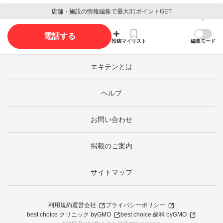
店舗・施設の情報編集で最大31ポイントGET
電話する
投稿
マイリスト
編集モード
エキテンとは
ヘルプ
お問い合わせ
掲載のご案内
サイトマップ
利用規約
運営会社
プライバシーポリシー
best choice クリニック byGMO
best choice 歯科 byGMO