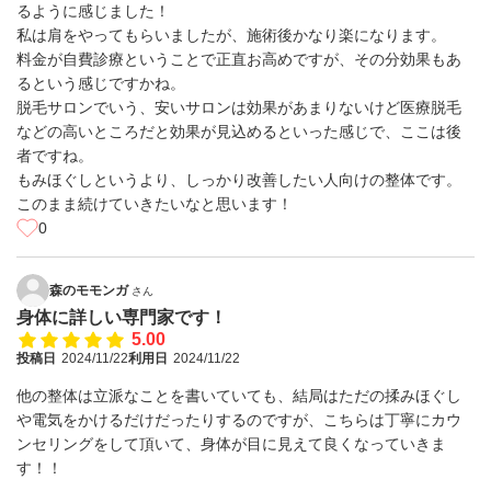
るように感じました！
私は肩をやってもらいましたが、施術後かなり楽になります。
料金が自費診療ということで正直お高めですが、その分効果もあ
るという感じですかね。
脱毛サロンでいう、安いサロンは効果があまりないけど医療脱毛
などの高いところだと効果が見込めるといった感じで、ここは後
者ですね。
もみほぐしというより、しっかり改善したい人向けの整体です。
このまま続けていきたいなと思います！
0
森のモモンガ
さん
身体に詳しい専門家です！
5.00
投稿日
2024/11/22
利用日
2024/11/22
他の整体は立派なことを書いていても、結局はただの揉みほぐし
や電気をかけるだけだったりするのですが、こちらは丁寧にカウ
ンセリングをして頂いて、身体が目に見えて良くなっていきま
す！！