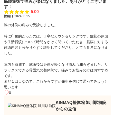
筋膜施術で痛みが楽になりました。ありがとうございま
す！
5.00
投稿日
2024/11/25
膝の外側の痛みで受診しました。
特に印象的だったのは、丁寧なカウンセリングです。症状の原因
や生活習慣について時間をかけて聞いていただき、筋膜に対する
施術内容も分かりやすく説明してくださり、とても参考になりま
した。
院内も綺麗で、施術後は身体が軽くなり痛みも和らぎました。リ
ラックスできる雰囲気の整体院で、痛みでお悩みの方はおすすめ
です。
まだ１回目なので、これからですが先生を信じて通ってみようと
思います！
0
KINMAQ整体院 旭川駅前院
からの返信