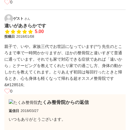
0
ゲスト
さん
違いがあきらかです
5.00
投稿日
2018/01/08
親子で、いや。家族三代でお世話になっています(^^) 先生のとこ
ろまで車で一時間かかりますが、ほかの整骨院と違いすぎて普通
に通っています。それでも家で対応できる症状であれば「遠いか
ら」とテーピングを教えてくれたり家での過ごし方、身体の動か
しかたを教えてくれます。とりあえず初回は毎回行ったときと帰
るとき、心も身体も軽くなって帰れる超オススメ整骨院です
&#128516;
0
たくみ整骨院からの返信
返信日
2018/03/27
いつもありがとうございます。