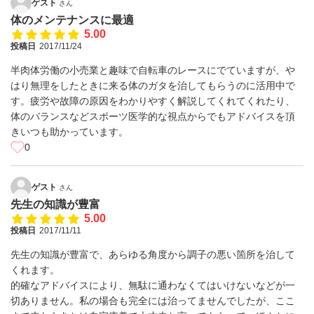
ゲスト
さん
体のメンテナンスに最適
5.00
投稿日
2017/11/24
半肉体労働の小売業と趣味で自転車のレースにでていますが、や
はり無理をしたときに来る体のガタを治してもらうのに活用中で
す。疲労や故障の原因をわかりやすく解説してくれてくれたり、
体のバランスなどスポーツ医学的な視点からでもアドバイスを頂
きいつも助かっています。
0
ゲスト
さん
先生の知識が豊富
5.00
投稿日
2017/11/11
先生の知識が豊富で、あらゆる角度から調子の悪い箇所を治して
くれます。
的確なアドバイスにより、無駄に通わなくてはいけないなどが一
切ありません。私の場合も完全には治ってませんでしたが、ここ