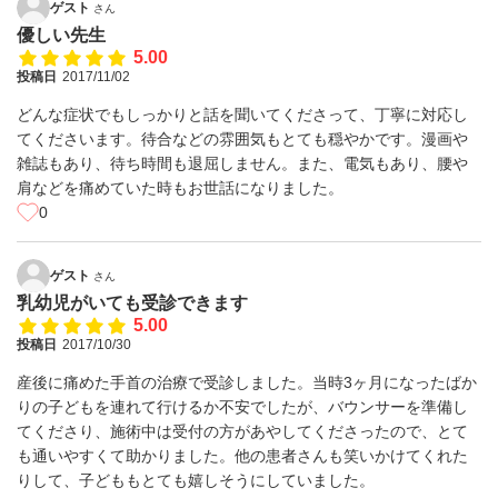
ゲスト
さん
優しい先生
5.00
投稿日
2017/11/02
どんな症状でもしっかりと話を聞いてくださって、丁寧に対応し
てくださいます。待合などの雰囲気もとても穏やかです。漫画や
雑誌もあり、待ち時間も退屈しません。また、電気もあり、腰や
肩などを痛めていた時もお世話になりました。
0
ゲスト
さん
乳幼児がいても受診できます
5.00
投稿日
2017/10/30
産後に痛めた手首の治療で受診しました。当時3ヶ月になったばか
りの子どもを連れて行けるか不安でしたが、バウンサーを準備し
てくださり、施術中は受付の方があやしてくださったので、とて
も通いやすくて助かりました。他の患者さんも笑いかけてくれた
りして、子どももとても嬉しそうにしていました。