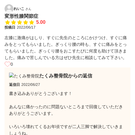
れいこ
さん
変形性膝関節症
5.00
投稿日
2022/06/17
左膝に激痛がはしり、すぐに先生のところにかけつけ、すぐに痛
みをとってもらいました。ぎっくり腰の時も、すぐに痛みをとっ
てもらいました。ぎっくり腰をおこすたびに何度も助けて頂きま
した。痛みで苦しんでいる方はぜひ先生に相談してみて下さい。
0
たくみ整骨院からの返信
返信日
2022/06/27
書き込みありがとうございます！
あんなに痛かったのに問題ないところまで回復していただき
ありがとうございます。
いろいろ壊れてくるお年頃ですが二人三脚で解決していきま
しょうね。