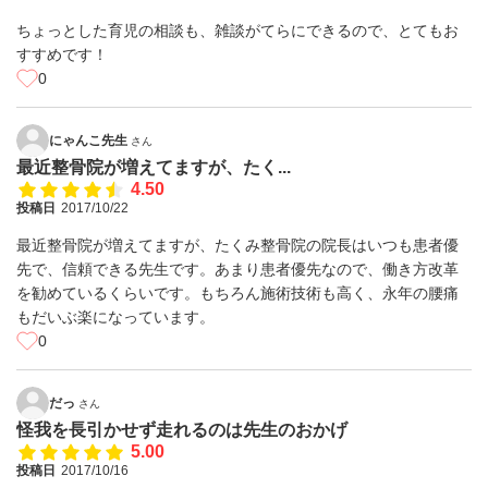
ちょっとした育児の相談も、雑談がてらにできるので、とてもお
すすめです！
0
にゃんこ先生
さん
最近整骨院が増えてますが、たく...
4.50
投稿日
2017/10/22
最近整骨院が増えてますが、たくみ整骨院の院長はいつも患者優
先で、信頼できる先生です。あまり患者優先なので、働き方改革
を勧めているくらいです。もちろん施術技術も高く、永年の腰痛
もだいぶ楽になっています。
0
だっ
さん
怪我を長引かせず走れるのは先生のおかげ
5.00
投稿日
2017/10/16