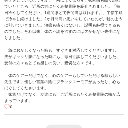
梯子をしていたのですが、一向によくならず、夜間痛も酷く諦め
ていたところ、近所の方にたくみ整骨院を紹介されました。「毎
日冷やしてください。1週間ほどで夜間痛は取れます。」半信半疑
で冷やし続けました。2か月間痛い思いをしていたのが、嘘のよう
に引いていきました。治療も痛くはないし、説明も納得できるも
のでした。それ以来、体の不調を治すのには欠かせない先生にな
りました。
急におかしくなった時も、すぐさま対応してくださいますし、
夫がギックリ腰になった時にも、毎日往診してくださいました。
受付の方々もとても感じの良い、親切な方々です。
体のケアーだけでなく、心のケアーもしていただける頼もしい
先生です。優しい言葉の陰にブラックユーモアがあったり、心も
ほぐしてくださいます。
家族だけでなく、友達にも、ご近所にもたくみ整骨院の輪が広
まっています。
0