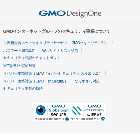
GMOインターネットグループのセキュリティ事業について
世界初総合ネットセキュリティサービス「GMOセキュリティ24」
パスワード漏洩診断
Webサイトリスク診断
セキュリティ相談AIチャットボット
実在証明・盗聴対策
サイバー攻撃対策（GMOサイバーセキュリティ byイエラエ）
サイバー攻撃対策（GMO Flatt Security）
なりすまし対策
セキュリティ事業の軌跡