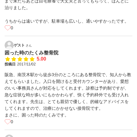
まで来たらあとは自宅療養で大丈夫と言ってもらって、ほんとに
治りました。
うちからは遠いですが、駐車場も広いし、通いやすかったです。
0
ゲスト
さん
困った時のたくみ整骨院
5.00
投稿日
2017/11/02
阪急、南茨木駅から徒歩3分のところにある整骨院で、知人から教
えてもらいました。入口を開けると受付カウンターがあり、愛想
のいい事務員さんが対応をしてくれます。診察は予約制ですが、
急な症状な時が多いにもかかわらず、快く予約枠外でも受け入れ
てくれます。先生は、とても親切で優しく、的確なアドバイスを
してくれますので、治療にかかせない接骨院です。
まさに、困った時のたくみです。
0