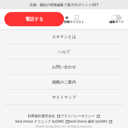
店舗・施設の情報編集で最大31ポイントGET
電話する
投稿
マイリスト
編集モード
エキテンとは
ヘルプ
お問い合わせ
掲載のご案内
サイトマップ
利用規約
運営会社
プライバシーポリシー
best choice クリニック byGMO
best choice 歯科 byGMO
©GMO DesignOne, Inc. All Rights reserved.