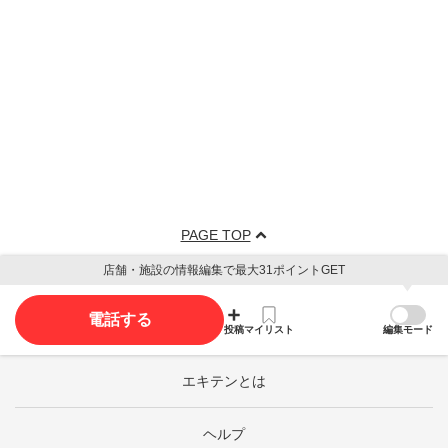
PAGE TOP
店舗・施設の情報編集で最大31ポイントGET
電話する
投稿
マイリスト
編集モード
エキテンとは
ヘルプ