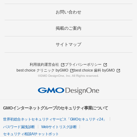
お問い合わせ
掲載のご案内
サイトマップ
利用規約
運営会社
プライバシーポリシー
best choice クリニック byGMO
best choice 歯科 byGMO
©GMO DesignOne, Inc. All Rights reserved.
GMOインターネットグループのセキュリティ事業について
世界初総合ネットセキュリティサービス「GMOセキュリティ24」
パスワード漏洩診断
Webサイトリスク診断
セキュリティ相談AIチャットボット