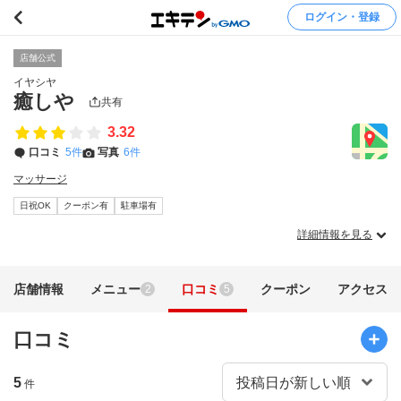
ログイン・登録
店舗公式
イヤシヤ
癒しや
共有
3.32
口コミ
5件
写真
6件
マッサージ
日祝OK
クーポン有
駐車場有
詳細情報を見る
店舗情報
メニュー
口コミ
クーポン
アクセス
2
5
口コミ
5
件