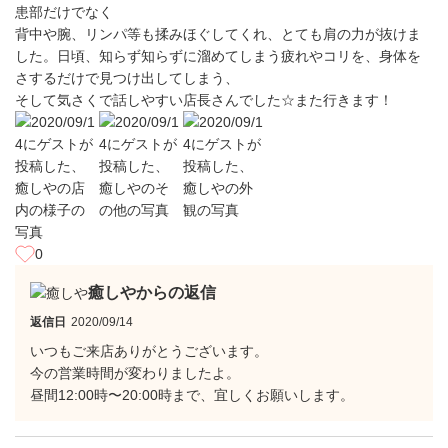
患部だけでなく
背中や腕、リンパ等も揉みほぐしてくれ、とても肩の力が抜けま
した。日頃、知らず知らずに溜めてしまう疲れやコリを、身体を
さするだけで見つけ出してしまう、
そして気さくで話しやすい店長さんでした☆また行きます！
0
癒しやからの返信
返信日
2020/09/14
いつもご来店ありがとうございます。
今の営業時間が変わりましたよ。
昼間12:00時〜20:00時まで、宜しくお願いします。