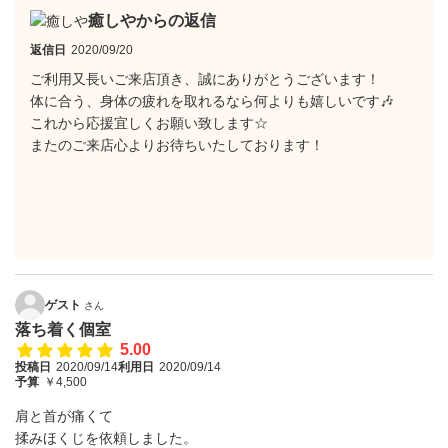
癒しやからの返信
返信日
2020/09/20
ご利用又長いご来店頂き、誠にありがとうございます！
体に合う、身体の疲れを取れるなら何よりも嬉しいです🎶
これから応援宜しくお願い致します☆
またのご来店心よりお待ちいたしております！
ゲスト
さん
落ち着く個室
5.00
投稿日
2020/09/14
利用日
2020/09/14
予算
￥4,500
肩と首が痛くて
揉みほくじを依頼しました。