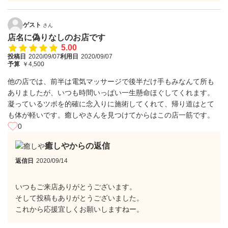
ゲスト
さん
店名に偽りなしのお店です
5.00
投稿日
2020/09/07
利用日
2020/09/07
予算
￥4,500
他の店では、前半は電気マッサージで後半だけ手もみなんて所も
ありましたが、いつも時間いっぱい一生懸命ほぐしてくれます。
凝っているツボを的確に念入りに施術してくれて、帰り道はとて
も体が軽いです。癒しやさんを見つけてからはこの店一筋です。
0
癒しやからの返信
返信日
2020/09/14
いつもご来店ありがとうございます。
そして投稿もありがとうございました。
これから応援宜しくお願いしますねー。