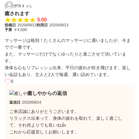
ゲスト
さん
癒されます
5.00
投稿日
2020/09/13
利用日
2020/09/13
予算
￥4,500
マッサージは格別！たくさんのマッサージに通いましたが、今ま
でで一番です。
また、マッサージだけでなくゆったりと過ごさせて頂いていま
す。
身体も心もリフレッシュ出来、平日の疲れが吹き飛びます。楽し
い会話もあり、主人と2人で毎週、通い詰めています。
0
癒しやからの返信
返信日
2020/09/14
ご来店誠にありがとうございます。
リラックス出来って、身体の疲れを取れて、楽しく過ごし
て、それ何よりでも良いね👍
これから応援宜しくお願いします。