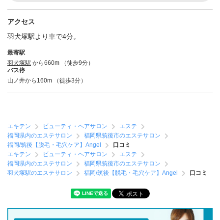
アクセス
羽犬塚駅より車で4分。
最寄駅
羽犬塚駅
から660m （徒歩9分）
バス停
山ノ井から160m （徒歩3分）
エキテン
ビューティ・ヘアサロン
エステ
福岡県内のエステサロン
福岡県筑後市のエステサロン
福岡/筑後【脱毛・毛穴ケア】Angel
口コミ
エキテン
ビューティ・ヘアサロン
エステ
福岡県内のエステサロン
福岡県筑後市のエステサロン
羽犬塚駅のエステサロン
福岡/筑後【脱毛・毛穴ケア】Angel
口コミ