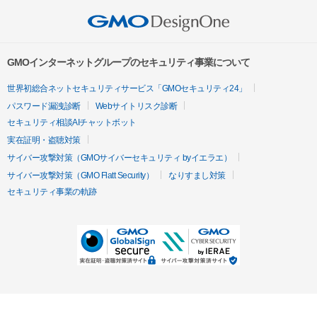
GMOインターネットグループのセキュリティ事業について
世界初総合ネットセキュリティサービス「GMOセキュリティ24」
パスワード漏洩診断
Webサイトリスク診断
セキュリティ相談AIチャットボット
実在証明・盗聴対策
サイバー攻撃対策（GMOサイバーセキュリティ byイエラエ）
サイバー攻撃対策（GMO Flatt Security）
なりすまし対策
セキュリティ事業の軌跡