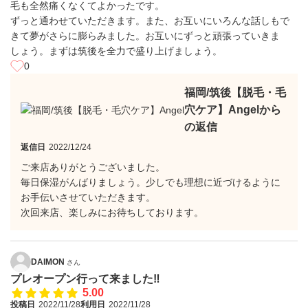
毛も全然痛くなくてよかったです。
ずっと通わせていただきます。また、お互いにいろんな話しもで
きて夢がさらに膨らみました。お互いにずっと頑張っていきま
しょう。まずは筑後を全力で盛り上げましょう。
0
福岡/筑後【脱毛・毛
穴ケア】Angelから
の返信
返信日
2022/12/24
ご来店ありがとうございました。
毎日保湿がんばりましょう。少しでも理想に近づけるように
お手伝いさせていただきます。
次回来店、楽しみにお待ちしております。
DAIMON
さん
プレオープン行って来ました‼︎
5.00
投稿日
2022/11/28
利用日
2022/11/28