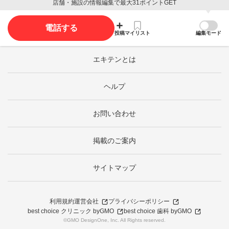
店舗・施設の情報編集で最大31ポイントGET
電話する
投稿
マイリスト
編集モード
エキテンとは
ヘルプ
お問い合わせ
掲載のご案内
サイトマップ
利用規約
運営会社
プライバシーポリシー
best choice クリニック byGMO
best choice 歯科 byGMO
©GMO DesignOne, Inc. All Rights reserved.