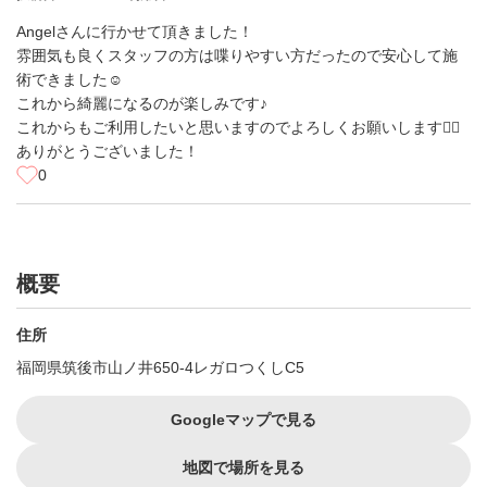
Angelさんに行かせて頂きました！
雰囲気も良くスタッフの方は喋りやすい方だったので安心して施
術できました☺️
これから綺麗になるのが楽しみです♪
これからもご利用したいと思いますのでよろしくお願いします🙇‍♂️
ありがとうございました！
0
概要
住所
福岡県筑後市山ノ井650-4レガロつくしC5
Googleマップで見る
地図で場所を見る