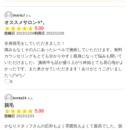
maria.f
さん
オススメサロン✧︎*。
5.00
投稿日
2022/12/28
利用日
2022/12/28
全身脱毛をしていただきました！
痛みもなくその人にあったレベルで施術していただけます。無料
カウンセリングもとても分かりやすく親身になって悩みも聞いて
いただけました♩¨̮施術中も話が盛り上がり終始とても居心地がよ
かったです。また来させていただきます！ありがとうございまし
た＼(^o^)／
0
kenta24
さん
脱毛
5.00
投稿日
2022/12/23
かなりスタッフさんの応対もよく雰囲気もよくて最高でした。脱