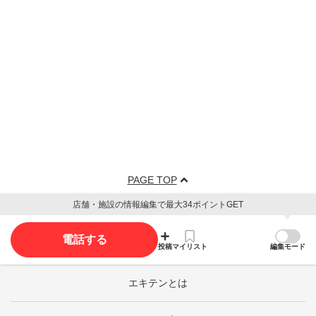
PAGE TOP
店舗・施設の情報編集で最大34ポイントGET
電話する
投稿
マイリスト
編集モード
エキテンとは