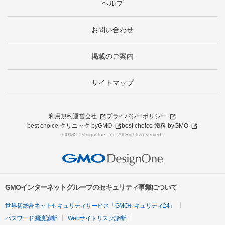
ヘルプ
お問い合わせ
掲載のご案内
サイトマップ
利用規約
運営会社
プライバシーポリシー
best choice クリニック byGMO
best choice 歯科 byGMO
©GMO DesignOne, Inc. All Rights reserved.
GMOインターネットグループのセキュリティ事業について
世界初総合ネットセキュリティサービス「GMOセキュリティ24」
パスワード漏洩診断
Webサイトリスク診断