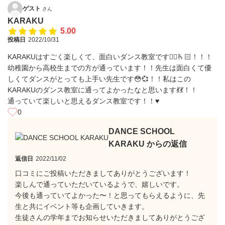
ゲスト
さん
KARAKU
5.00
投稿日
2022/10/31
KARAKUはすごく楽しくて、面白いダンス教室です❤️‍🔥🫰🏻！！！
幼稚園から高校生までの方が通っています！！先生は面白くて優
しくてダンスがとっても上手い先生です😳💞！！私はこの
KARAKUのダンス教室に通ってよかったなと思います💃💃！！
通っていて楽しいと思えるダンス教室です！！♥
0
DANCE SCHOOL
KARAKU からの返信
返信日
2022/11/02
口コミにご投稿いただきましてありがとうございます！
楽しんで通っていただいているようで、嬉しいです。
今後も通っていてよかった〜！と思ってもらえるように、先
生と共にイベント等も企画していきます。
生徒さんの学年までお知らせいただきましてありがとうござ