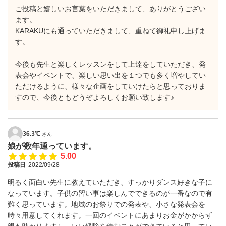
ご投稿と嬉しいお言葉をいただきまして、ありがとうござい
ます。
KARAKUにも通っていただきまして、重ねて御礼申し上げま
す。
今後も先生と楽しくレッスンをして上達をしていただき、発
表会やイベントで、楽しい思い出を１つでも多く増やしてい
ただけるように、様々な企画をしていけたらと思っておりま
すので、今後ともどうぞよろしくお願い致します♪
36.3℃
さん
娘が数年通っています。
5.00
投稿日
2022/09/28
明るく面白い先生に教えていただき、すっかりダンス好きな子に
なっています。子供の習い事は楽しんでできるのが一番なので有
難く思っています。地域のお祭りでの発表や、小さな発表会を
時々用意してくれます。一回のイベントにあまりお金がかからず