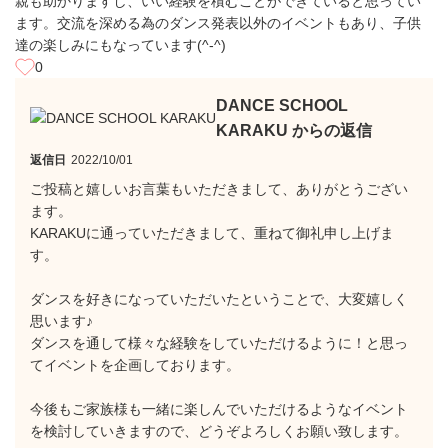
親も助かりますし、いい経験を積むことができていると思ってい
ます。交流を深める為のダンス発表以外のイベントもあり、子供
達の楽しみにもなっています(^-^)
0
DANCE SCHOOL
KARAKU からの返信
返信日
2022/10/01
ご投稿と嬉しいお言葉もいただきまして、ありがとうござい
ます。
KARAKUに通っていただきまして、重ねて御礼申し上げま
す。
ダンスを好きになっていただいたということで、大変嬉しく
思います♪
ダンスを通して様々な経験をしていただけるように！と思っ
てイベントを企画しております。
今後もご家族様も一緒に楽しんでいただけるようなイベント
を検討していきますので、どうぞよろしくお願い致します。