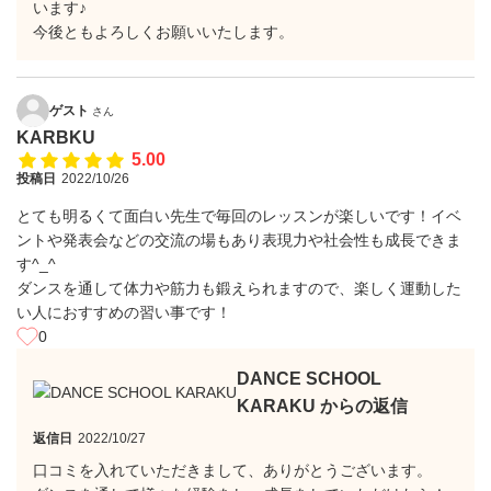
います♪
今後ともよろしくお願いいたします。
ゲスト
さん
KARBKU
5.00
投稿日
2022/10/26
とても明るくて面白い先生で毎回のレッスンが楽しいです！イベ
ントや発表会などの交流の場もあり表現力や社会性も成長できま
す^_^
ダンスを通して体力や筋力も鍛えられますので、楽しく運動した
い人におすすめの習い事です！
0
DANCE SCHOOL
KARAKU からの返信
返信日
2022/10/27
口コミを入れていただきまして、ありがとうございます。