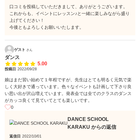
口コミを投稿していただきまして、ありがとうございます。
これからも、イベントにレッスン♪と一緒に楽しみながら盛り
上げてください！
今後ともよろしくお願いいたします。
ゲスト
さん
ダンス
5.00
投稿日
2022/09/28
娘はまだ習い始めて１年程ですが、先生はとても明るく元気で楽
しく大好きで通っています。色々なイベントも計画して下さり良
い思い出が沢山増えています。発表会では全てのクラスのダンス
がカッコ良くて見ていてとても楽しいです。
0
DANCE SCHOOL
KARAKU からの返信
返信日
2022/10/01