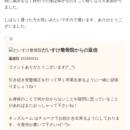
特に痛みもなく終わった後は体がものすごく軽くなり大変助かり
ました。
しばらく通った方が良いみたいですので通います。ありがとうご
ざいました。
0
だいすけ整骨院からの返信
返信日
2018/04/11
コメントありがとうございます(^_^)
引き続き骨盤矯正を行って早く卒業出来るように一緒に頑張
りましょうね！
お身体のことで何か分からないことや疑問に思っていること
があればまたおっしゃって下さいね！
キッズルーム はチョークでお絵かき出来るようにしておりま
す。今度何か書いて下さい=(^.^)=