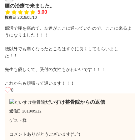
腰の治療で来ました。
5.00
投稿日
2018/05/10
部活で腰を痛めて、友達がここに通っていたので、ここに来るよ
うになりました！！！
腰以外でも痛くなったところはすぐに良くしてもらいまし
た！！！
先生も優しくて、受付の女性もかわいいです！！！
これからも頑張って通います！！！
0
だいすけ整骨院からの返信
返信日
2018/05/12
ゲスト様
コメントありがとうございます(^｡^)