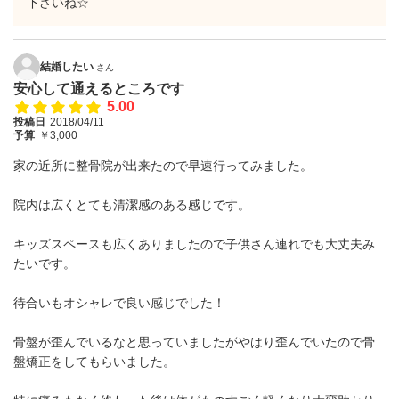
下さいね☆
結婚したい
さん
安心して通えるところです
5.00
投稿日
2018/04/11
予算
￥3,000
家の近所に整骨院が出来たので早速行ってみました。
院内は広くとても清潔感のある感じです。
キッズスペースも広くありましたので子供さん連れでも大丈夫み
たいです。
待合いもオシャレで良い感じでした！
骨盤が歪んでいるなと思っていましたがやはり歪んでいたので骨
盤矯正をしてもらいました。