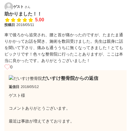
ゲスト
さん
助かりました！！
5.00
投稿日
2018/05/11
車で後ろから追突され、腰と首が痛かったのですが、たまたま通
りかかってお話を聞き、施術を数回受けました。先生は親身に話
を聞いて下さり、痛みも通ううちに無くなってきました！とても
ビックリです！色々な整骨院に行ったことありますが、ここは本
当に良かったです。ありがとうございました！
0
だいすけ整骨院からの返信
返信日
2018/05/12
ゲスト様
コメントありがとうございます。
最近は事故が増えてきております。