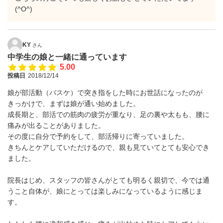
(^O^)
KY
さん
中学生の娘と一緒に通っています
5.00
投稿日
2018/12/14
娘が部活動（バスケ）で突き指をした時にお世話になったのが
きっかけで、まずは娘が通い始めました。
成長期と、部活での筋肉の疲労が重なり、足の裏や太もも、腰に
痛みが出ることがありました。
その度に自分で予約をして、部活帰りに寄っていました。
きちんとケアしていただけるので、親も見ていてとても安心でき
ました。
院長はじめ、スタッフの皆さんがとても明るく親切で、今では通
うこと自体が、娘にとっては楽しみになっているように感じま
す。