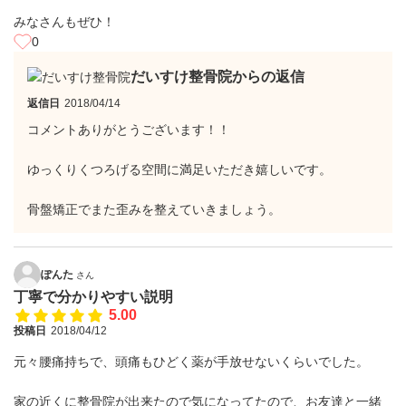
みなさんもぜひ！
0
だいすけ整骨院からの返信
返信日
2018/04/14
コメントありがとうございます！！
ゆっくりくつろげる空間に満足いただき嬉しいです。
骨盤矯正でまた歪みを整えていきましょう。
ぽんた
さん
丁寧で分かりやすい説明
5.00
投稿日
2018/04/12
元々腰痛持ちで、頭痛もひどく薬が手放せないくらいでした。
家の近くに整骨院が出来たので気になってたので、お友達と一緒