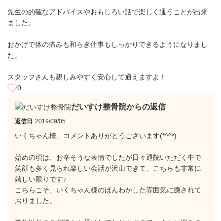
先生の的確なアドバイスやおもしろい話で楽しく通うことが出来
ました。
おかげで体の痛みも和らぎ仕事もしっかりできるようになりまし
た。
スタッフさんも親しみやすく安心して通えますよ！
0
だいすけ整骨院からの返信
返信日
2019/09/05
いくちゃん様、コメントありがとうございます(*^^*)
始めの頃は、お辛そうな表情でしたが日々通院いただく中で
笑顔も多く見られ楽しい会話が沢山できて、こちらも非常に
嬉しい限りです♪
こちらこそ、いくちゃん様のほんわかした雰囲気に癒されて
おりました。