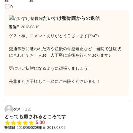
0
だいすけ整骨院からの返信
返信日
2018/08/10
ゲスト様、コメントありがとうございます(*'ω'*)
交通事故に遭われた方や産後の骨盤矯正など、当院では症状
に合わせてお一人お一人丁寧に施術を行っております♪
更にいい状態になるように頑張りましょう！
是非またお子様もご一緒にご来院くださいませ！
ゲスト
さん
とっても癒されるところです
5.00
投稿日
2018/08/02
利用日
2018/08/02