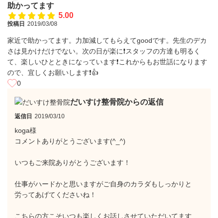
助かってます
5.00
投稿日
2019/03/08
家近で助かってます。力加減してもらえてgoodです。先生のデカ
さは見かけだけでない。次の日が楽に❗スタッフの方達も明るく
て、楽しいひとときになっています❗これからもお世話になります
ので、宜しくお願いします❗👍
0
だいすけ整骨院からの返信
返信日
2019/03/10
koga様
コメントありがとうございます(^_^)
いつもご来院ありがとうございます！
仕事がハードかと思いますがご自身のカラダもしっかりと
労ってあげてくださいね！
こちらの方こそいつも楽しくお話しさせていただいてます