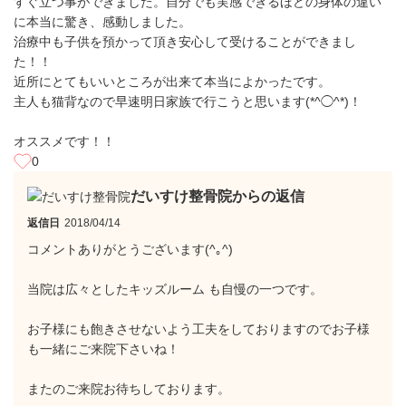
すぐ立つ事ができました。自分でも実感できるほどの身体の違い
に本当に驚き、感動しました。
治療中も子供を預かって頂き安心して受けることができまし
た！！
近所にとてもいいところが出来て本当によかったです。
主人も猫背なので早速明日家族で行こうと思います(*^◯^*)！
オススメです！！
0
だいすけ整骨院からの返信
返信日
2018/04/14
コメントありがとうございます(^｡^)
当院は広々としたキッズルーム も自慢の一つです。
お子様にも飽きさせないよう工夫をしておりますのでお子様
も一緒にご来院下さいね！
またのご来院お待ちしております。