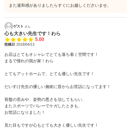
また違和感がありましたらすぐにお越しくださいませ。
ゲスト
さん
心も大きい先生です！わら
5.00
投稿日
2018/04/13
お店はとてもオシャレでとても落ち着く空間です！
まるで憧れの我が家！わら
とてもアットホームで、とても優しい先生です！
だいすけ先生の優しい施術に昔からお世話になってます！
骨盤の歪みや、姿勢の悪さを治してもらい、
またスポーツでバレーでケガしたときも、
お世話になりました！
見た目もですが心もとても大きく優しい先生です！