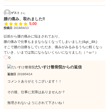
ゲスト
さん
腰の痛み、取れました‼️
5.00
投稿日
2018/04/13
以前から腰の痛みに悩まされており、
腰の痛みで仕事もままならなくなってしまいました(&gt;_&lt;)
そこで腰の治療をしていただき、痛みがみるみるうちに軽くなっ
ていき、いまでは気にならないくらいになりました（＾ω＾）
0
だいすけ整骨院からの返信
返信日
2018/04/14
コメントありがとうございます！！
その後、仕事に支障はありませんか？
無理されないようにされて下さいね！