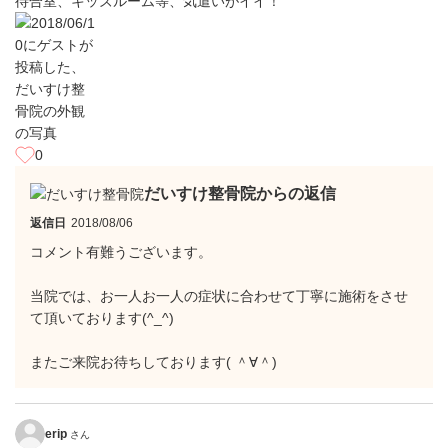
待合室、キッズルーム等、気遣いがイイ！
0
だいすけ整骨院からの返信
返信日
2018/08/06
コメント有難うございます。
当院では、お一人お一人の症状に合わせて丁寧に施術をさせ
て頂いております(^_^)
またご来院お待ちしております( ＾∀＾)
erip
さん