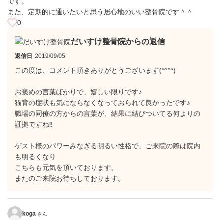
です。
また、定期的に通いたいと思う居心地のいい整骨院です＾＾
0
だいすけ整骨院からの返信
返信日
2019/09/05
この度は、コメント頂きありがとうございます(*^^*)
お褒めの言葉ばかりで、嬉しい限りです♪
猫背の症状も気にならなくなっておられて良かったです♪
職場の同僚の方からの言葉が、結果に結びついてる何よりの
証拠ですね‼
ゲスト様のパワーみなぎる明るい性格で、ご来院の際は院内
も明るくなり
こちらも元気を頂いております。
またのご来院お待ちしております。
koga
さん