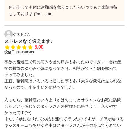
何か少しでも体に違和感を覚えましたらいつでもご来院お待
ちしておりますm(_ _)m
ゲスト
さん
ストレスなく通えます♪
5.00
投稿日
2018/08/09
事故の後遺症で肩の痛みや首の痛みもあったのですが、一番は産
後の骨盤のゆがみが気になっており、相談がてら予約を取って
行ってみました。
正直、整骨院はいろいろと通った事もあり大きな変化は見られな
かったので、半信半疑の気持ちでした。
入ったら、整骨院というよりかはちょっとオシャレなお宅に訪問
したという感じでスタッフさんの挨拶も気持ちよく、入りやす
かったです(^^)
まだ、3歳になりたての娘も連れて行ったのですが、子供が遊べる
キッズルームもあり治療中はスタッフさんが子供を見てくれてい