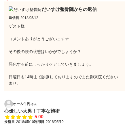
だいすけ整骨院からの返信
返信日
2018/05/12
ゲスト様
コメントありがとうございます☆
その後の腰の状態はいかがでしょうか？
悪化する前にしっかりケアしていきましょう。
日曜日も14時まで診療しておりますのでまた御来院ください
ませ。
オーム牛乳
さん
心優しい大男！丁寧な施術
5.00
投稿日
2018/05/10
利用日
2018/05/10