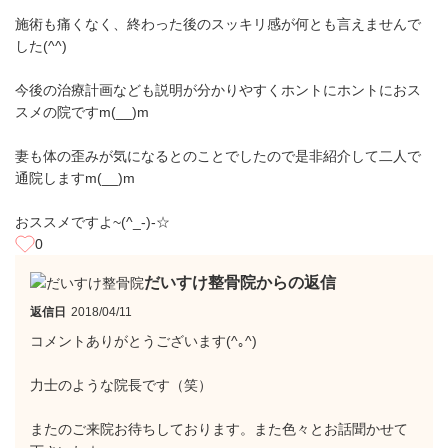
施術も痛くなく、終わった後のスッキリ感が何とも言えませんで
した(^^)
今後の治療計画なども説明が分かりやすくホントにホントにおス
スメの院ですm(__)m
妻も体の歪みが気になるとのことでしたので是非紹介して二人で
通院しますm(__)m
おススメですよ~(^_-)-☆
0
だいすけ整骨院からの返信
返信日
2018/04/11
コメントありがとうございます(^｡^)
力士のような院長です（笑）
またのご来院お待ちしております。また色々とお話聞かせて