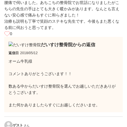
腰痛で伺いました。あちこちの整骨院でお世話になりましたがこ
ちらの先生の手はとても大きく暖かみがあります。なんとも言え
ない安心感で痛みもすぐに和らぎました！
治療も説明も丁寧で笑顔のステキな先生です。今後もまた悪くな
る前に伺おうと思ってます。
0
だいすけ整骨院からの返信
返信日
2018/05/12
オーム牛乳様
コメントありがとうございます！！
数ある中からだいすけ整骨院を選んでお越しいただきありが
とうございます。
また何かありましたらすぐにお越しくださいませ。
ゲスト
さん