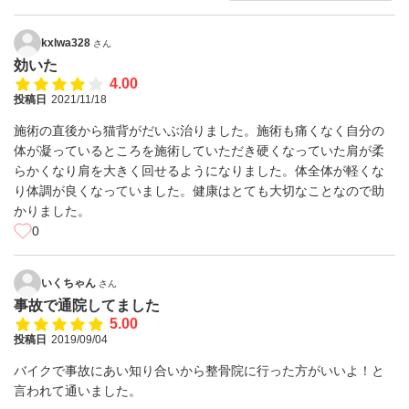
kxlwa328
さん
効いた
4.00
投稿日
2021/11/18
施術の直後から猫背がだいぶ治りました。施術も痛くなく自分の
体が凝っているところを施術していただき硬くなっていた肩が柔
らかくなり肩を大きく回せるようになりました。体全体が軽くな
り体調が良くなっていました。健康はとても大切なことなので助
かりました。
0
いくちゃん
さん
事故で通院してました
5.00
投稿日
2019/09/04
バイクで事故にあい知り合いから整骨院に行った方がいいよ！と
言われて通いました。