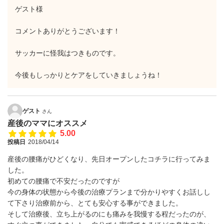
ゲスト様
コメントありがとうございます！
サッカーに怪我はつきものです。
今後もしっかりとケアをしていきましょうね！
ゲスト
さん
産後のママにオススメ
5.00
投稿日
2018/04/14
産後の腰痛がひどくなり、先日オープンしたコチラに行ってみま
した。
初めての腰痛で不安だったのですが
今の身体の状態から今後の治療プランまで分かりやすくお話しし
て下さり治療前から、とても安心する事ができました。
そして治療後、立ち上がるのにも痛みを我慢する程だったのが、