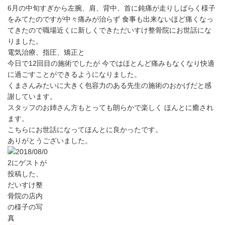
6月の中旬すぎから左腕、肩、背中、首に鈍痛が走りしばらく様子
をみてたのですが中々痛みが治らず 食事も出来ないほど痛くなっ
てきたので職場近くに新しくできただいすけ整骨院にお世話にな
りました。
電気治療、指圧、矯正と
今日で12回目の施術でしたが 今ではほとんど痛みもなくなり快適
に過ごすことができるようになりました。
くまさんみたいに大きく包容力のある先生の施術のおかげだと感
謝しています。
スタッフのお姉さん方もとっても朗らかで楽しく ほんとに癒され
ます。
こちらにお世話になってほんとに良かったです。
ありがとうございました。