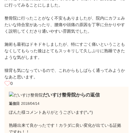
に行ってみることにしました。
整骨院に行ったことがなく不安もありましたが、院内にカフェみ
たいな待合室があったり、腰痛や頭痛の原因を丁寧に分かりやす
く説明してくださり通いやすい雰囲気でした。
施術も最初はドキドキしましたが、特にすごく痛いということも
なくしてもらった後はとてもスッキリして久しぶりに熟睡できた
ような気がします。
猫背も気になっているので、これからもしばらく通ってみようか
なあと思います。
0
だいすけ整骨院からの返信
返信日
2018/04/14
ぽんた様コメントありがとうございます(^｡^)
熟睡出来て良かったです！カラダに良い変化が出ている証拠
ですね！！