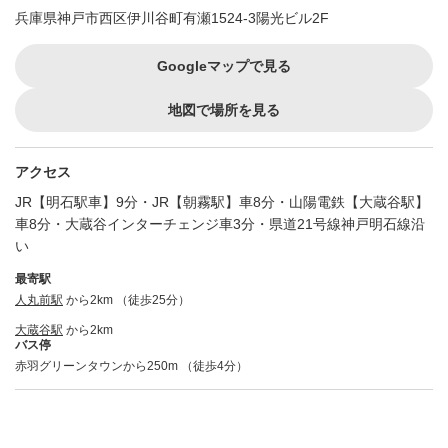
兵庫県神戸市西区伊川谷町有瀬1524-3陽光ビル2F
Googleマップで見る
地図で場所を見る
アクセス
JR【明石駅車】9分・JR【朝霧駅】車8分・山陽電鉄【大蔵谷駅】
車8分・大蔵谷インターチェンジ車3分・県道21号線神戸明石線沿
い
最寄駅
人丸前駅
から2km （徒歩25分）
大蔵谷駅
から2km
バス停
赤羽グリーンタウンから250m （徒歩4分）