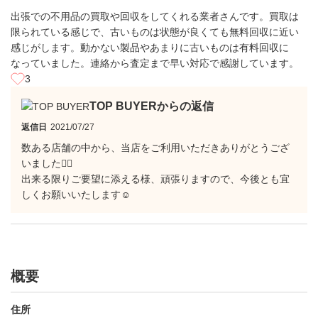
出張での不用品の買取や回収をしてくれる業者さんです。買取は
限られている感じで、古いものは状態が良くても無料回収に近い
感じがします。動かない製品やあまりに古いものは有料回収に
なっていました。連絡から査定まで早い対応で感謝しています。
3
TOP BUYERからの返信
返信日
2021/07/27
数ある店舗の中から、当店をご利用いただきありがとうござ
いました🙇‍♂️
出来る限りご要望に添える様、頑張りますので、今後とも宜
しくお願いいたします☺️
概要
住所