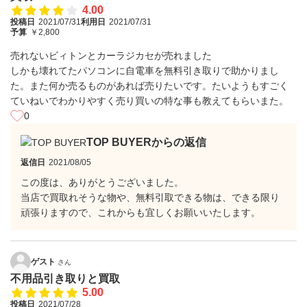
4.00
投稿日
2021/07/31
利用日
2021/07/31
予算
￥2,800
売れないビィトンとカーラジカセが売れました
しかも壊れてたパソコンに自電車を無料引き取りで助かりまし
た。また何か売るものがあれば売りたいです。たいようもすごく
ていねいでわかりやすく売り買いの特な事も教えてもらいまた。
0
TOP BUYERからの返信
返信日
2021/08/05
この度は、ありがとうございました。
当店で買取れそうな物や、無料引取できる物は、できる限り
頑張りますので、これからも宜しくお願いいたします。
ゲスト
さん
不用品引き取りと買取
5.00
投稿日
2021/07/28