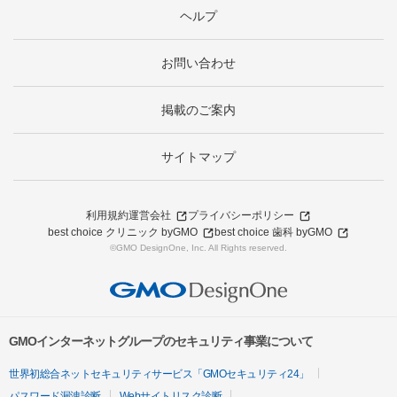
ヘルプ
お問い合わせ
掲載のご案内
サイトマップ
利用規約
運営会社
プライバシーポリシー
best choice クリニック byGMO
best choice 歯科 byGMO
©GMO DesignOne, Inc. All Rights reserved.
GMOインターネットグループのセキュリティ事業について
世界初総合ネットセキュリティサービス「GMOセキュリティ24」
パスワード漏洩診断
Webサイトリスク診断