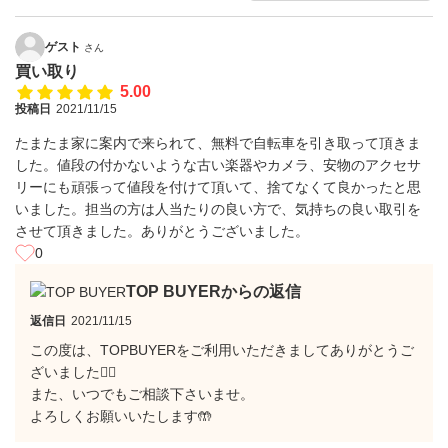
ゲスト
さん
買い取り
5.00
投稿日
2021/11/15
たまたま家に案内で来られて、無料で自転車を引き取って頂きま
した。値段の付かないような古い楽器やカメラ、安物のアクセサ
リーにも頑張って値段を付けて頂いて、捨てなくて良かったと思
いました。担当の方は人当たりの良い方で、気持ちの良い取引を
させて頂きました。ありがとうございました。
0
TOP BUYERからの返信
返信日
2021/11/15
この度は、TOPBUYERをご利用いただきましてありがとうご
ざいました🙇‍♂️
また、いつでもご相談下さいませ。
よろしくお願いいたします🤲