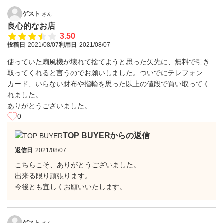
ゲスト
さん
良心的なお店
3.50
投稿日
2021/08/07
利用日
2021/08/07
使っていた扇風機が壊れて捨てようと思った矢先に、無料で引き
取ってくれると言うのでお願いしました。ついでにテレフォン
カード、いらない財布や指輪を思った以上の値段で買い取ってく
れました。
ありがとうございました。
0
TOP BUYERからの返信
返信日
2021/08/07
こちらこそ、ありがとうございました。
出来る限り頑張ります。
今後とも宜しくお願いいたします。
ゲスト
さん