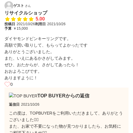
ゲスト
さん
リサイクルショップ
5.00
投稿日
2021/10/26
利用日
2021/10/26
予算
￥15,000
ダイヤモンドピンキーリングです。
高額で買い取りして、もらってよかったです
ありがとうございました。
また、いえにあるかさがしてみます。
ぜひ、おたからが、さがしてあったら！
おおよろこびです。
ありますように！
0
TOP BUYERからの返信
返信日
2021/10/26
この度は、TOPBUYERをご利用いただきまして、ありがとう
ございました🙇‍♂️
また、お家で不要になった物が見つかりましたら、お気軽に
ご相談下さいませ🙇‍♂️