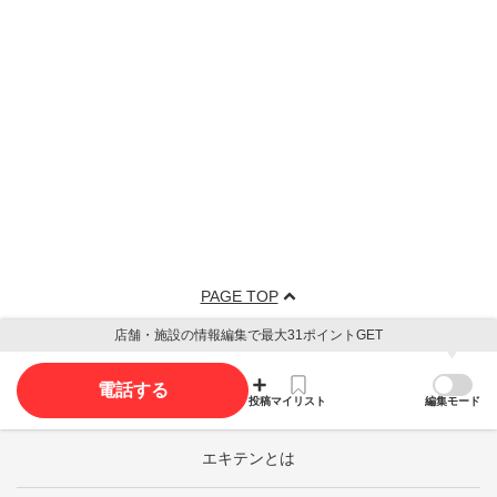
PAGE TOP
店舗・施設の情報編集で最大31ポイントGET
電話する
投稿
マイリスト
編集モード
エキテンとは