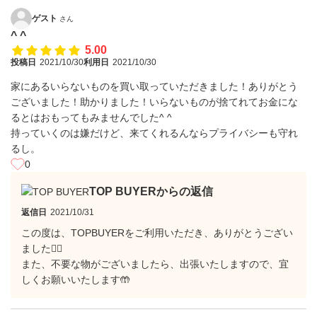
ゲスト
さん
^ ^
5.00
投稿日
2021/10/30
利用日
2021/10/30
家にあるいらないものを買い取っていただきました！ありがとう
ございました！助かりました！いらないものが捨てれてお金にな
るとはおもってもみませんでした^ ^
持っていくのは嫌だけど、来てくれるんならプライバシーも守れ
るし。
0
TOP BUYERからの返信
返信日
2021/10/31
この度は、TOPBUYERをご利用いただき、ありがとうござい
ました🙇‍♂️
また、不要な物がございましたら、出張いたしますので、宜
しくお願いいたします🤲