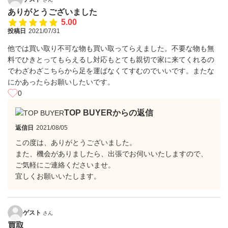
ありがとうございました
5.00
投稿日
2021/07/31
他では買い取り不可な物も買い取ってらえました。不要な物も無
料でひきとってもらえるし対応もとても親切で家に来てくれるの
でわざわざこちらから足を運ばなくてすむのでいいです。またな
にかあったらお願いしたいです。
0
TOP BUYERからの返信
返信日
2021/08/05
この度は、ありがとうございました。
また、機会がありましたら、出張でお伺いいたしますので、
ご気軽にご連絡くださいませ。
宜しくお願いいたします。
ゲスト
さん
買取