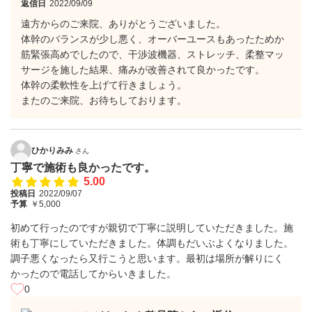
返信日
2022/09/09
遠方からのご来院、ありがとうございました。
体幹のバランスが少し悪く、オーバーユースもあったためか
筋緊張高めでしたので、干渉波機器、ストレッチ、柔整マッ
サージを施した結果、痛みが改善されて良かったです。
体幹の柔軟性を上げて行きましょう。
またのご来院、お待ちしております。
ひかりみみ
さん
丁寧で施術も良かったです。
5.00
投稿日
2022/09/07
予算
￥5,000
初めて行ったのですが親切で丁寧に説明していただきました。施
術も丁寧にしていただきました。体調もだいぶよくなりました。
調子悪くなったら又行こうと思います。最初は場所が解りにく
かったので電話してからいきました。
0