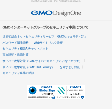
©GMO DesignOne, Inc. All Rights reserved.
GMOインターネットグループのセキュリティ事業について
世界初総合ネットセキュリティサービス「GMOセキュリティ24」
パスワード漏洩診断
Webサイトリスク診断
セキュリティ相談AIチャットボット
実在証明・盗聴対策
サイバー攻撃対策（GMOサイバーセキュリティ byイエラエ）
サイバー攻撃対策（GMO Flatt Security）
なりすまし対策
セキュリティ事業の軌跡