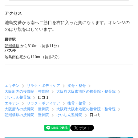
アクセス
池島交番から南へ二筋目を右に入った奥になります。オレンジの
のぼり旗を出しています。
最寄駅
朝潮橋駅
から810m （徒歩11分）
バス停
池島南住宅から110m （徒歩2分）
エキテン
リラク・ボディケア
接骨・整骨
大阪府内の接骨院・整骨院
大阪府大阪市港区の接骨院・整骨院
けいしん整骨院
口コミ
エキテン
リラク・ボディケア
接骨・整骨
大阪府内の接骨院・整骨院
大阪府大阪市港区の接骨院・整骨院
朝潮橋駅の接骨院・整骨院
けいしん整骨院
口コミ