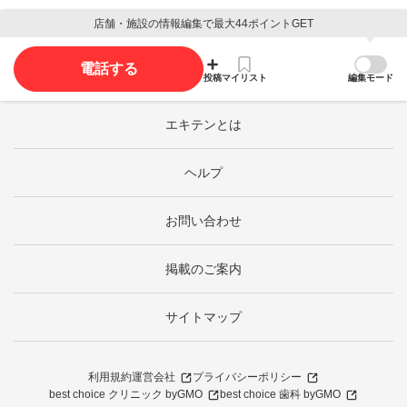
店舗・施設の情報編集で最大44ポイントGET
電話する
投稿
マイリスト
編集モード
エキテンとは
ヘルプ
お問い合わせ
掲載のご案内
サイトマップ
利用規約
運営会社
プライバシーポリシー
best choice クリニック byGMO
best choice 歯科 byGMO