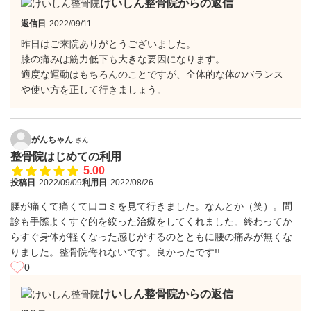
けいしん整骨院からの返信
返信日
2022/09/11
昨日はご来院ありがとうございました。
膝の痛みは筋力低下も大きな要因になります。
適度な運動はもちろんのことですが、全体的な体のバランス
や使い方を正して行きましょう。
がんちゃん
さん
整骨院はじめての利用
5.00
投稿日
2022/09/09
利用日
2022/08/26
腰が痛くて痛くて口コミを見て行きました。なんとか（笑）。問
診も手際よくすぐ的を絞った治療をしてくれました。終わってか
らすぐ身体が軽くなった感じがするのとともに腰の痛みが無くな
りました。整骨院侮れないです。良かったです!!
0
けいしん整骨院からの返信