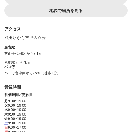
地図で場所を見る
アクセス
成田駅から車で３０分
最寄駅
芝山千代田駅
から7.1km
八街駅
から7km
バス停
ハニワ台車庫から75m （徒歩1分）
営業時間
営業時間／定休日
月
9:00~19:00
火
9:00~19:00
水
9:00~19:00
木
9:00~19:00
金
9:00~19:00
土
9:00~19:00
日
9:00~17:00