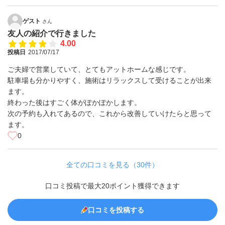
ゲスト
さん
友人の紹介で行きました
4.00
投稿日
2017/07/17
ご夫婦で営業していて、とてもアットホームな感じです。
駐車場も分かりやすく、施術はリラックスして受けることが出来
ます。
終わった後はすごく体がぽかぽかします。
次の予約も入れてあるので、これから改善していけたらと思って
ます。
0
全ての口コミを見る（30件）
口コミ投稿で最大20ポイント獲得できます
口コミを投稿する