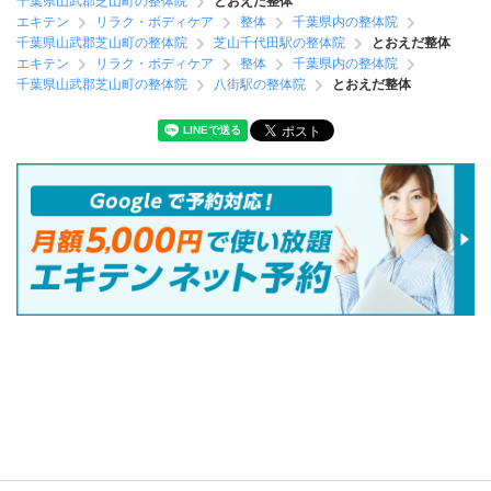
千葉県山武郡芝山町の整体院
とおえだ整体
エキテン
リラク・ボディケア
整体
千葉県内の整体院
千葉県山武郡芝山町の整体院
芝山千代田駅の整体院
とおえだ整体
エキテン
リラク・ボディケア
整体
千葉県内の整体院
千葉県山武郡芝山町の整体院
八街駅の整体院
とおえだ整体