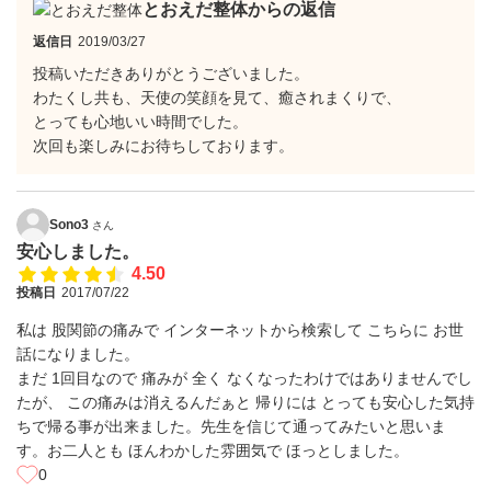
とおえだ整体からの返信
返信日
2019/03/27
投稿いただきありがとうございました。
わたくし共も、天使の笑顔を見て、癒されまくりで、
とっても心地いい時間でした。
次回も楽しみにお待ちしております。
Sono3
さん
安心しました。
4.50
投稿日
2017/07/22
私は 股関節の痛みで インターネットから検索して こちらに お世
話になりました。
まだ 1回目なので 痛みが 全く なくなったわけではありませんでし
たが、 この痛みは消えるんだぁと 帰りには とっても安心した気持
ちで帰る事が出来ました。先生を信じて通ってみたいと思いま
す。お二人とも ほんわかした雰囲気で ほっとしました。
0