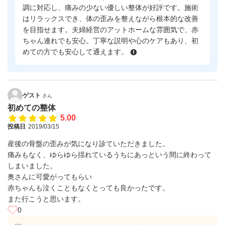
調に対応し、痛みの少ない優しい整体が好評です。施術
はリラックスでき、体の歪みを整えながら根本的な改善
を目指せます。夫婦経営のアットホームな雰囲気で、赤
ちゃん連れでも安心。丁寧な説明や心のケアもあり、初
めての方でも安心して通えます。
ゲスト
さん
初めての整体
5.00
投稿日
2019/03/15
産後の骨盤の歪みが気になり診ていただきました。
痛みもなく、ゆらゆら揺れているうちにあっという間に終わって
しまいました。
奥さんに可愛がってもらい
赤ちゃんも泣くこともなくとっても良かったです。
また行こうと思います。
0