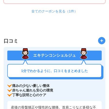
全てのクーポンを見る（1件）
口コミ
エキテンコンシェルジュ
1分でわかるように、口コミをまとめました
痛みの少ない優しい整体
赤ちゃん連れも安心の環境
丁寧な説明と心のケア
産後の骨盤矯正や慢性的な腰痛、首肩こりなど多様な不