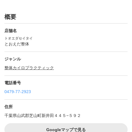
概要
店舗名
トオエダセイタイ
とおえだ整体
ジャンル
整体
カイロプラクティック
電話番号
0479-77-2923
住所
千葉県山武郡芝山町新井田４４５−５９２
Googleマップで見る