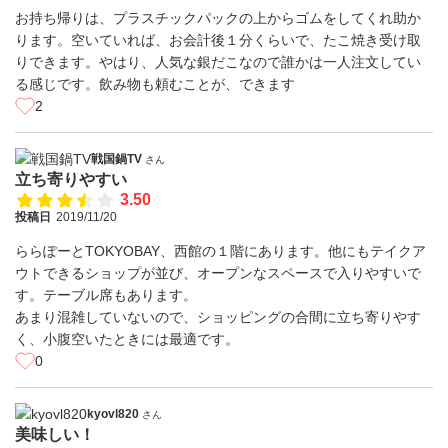
お持ち帰りは、プラスチックパックの上からゴムをしてくれ助か
ります。空いていれば、お会計後１分くらいで、たこ焼き受け取
りできます。やはり、人気な銀だこなので誰かは一人注文してい
る感じです。飲み物も頼むことが、できます
2
戦国鍋TV
さん
立ち寄りやすい
3.50
投稿日
2019/11/20
ららぽーとTOKYOBAY、西館の１階にあります。他にもテイクア
ウトできるショップが並び、オープンなスペースで入りやすいで
す。テーブル席もあります。
あまり混雑していないので、ショッピングの合間に立ち寄りやす
く、小腹空いたときには最適です。
0
kyovl820
さん
美味しい！