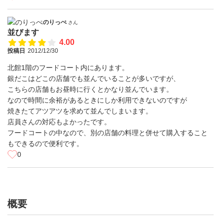
のりっぺ
さん
並びます
4.00
投稿日
2012/12/30
北館1階のフードコート内にあります。
銀だこはどこの店舗でも並んでいることが多いですが、
こちらの店舗もお昼時に行くとかなり並んでいます。
なので時間に余裕があるときにしか利用できないのですが
焼きたてアツアツを求めて並んでしまいます。
店員さんの対応もよかったです。
フードコートの中なので、別の店舗の料理と併せて購入すること
もできるので便利です。
0
概要