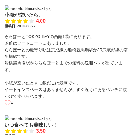
monokaki
さん
小腹が空いたら。
4.00
投稿日
2018/06/27
ららぽーとTOKYO-BAYの西館1階にあります。
以前はフードコートにありました。
ららぽーとの最寄り駅は京成線の船橋競馬場駅かJR武蔵野線の南
船橋駅です。
船橋競馬場駅からららぽーとまでの無料の送迎バスが出ていま
す。
小腹が空いたときに銀だこは最高です。
イートインスペースはありませんが、すぐ近くにあるベンチに腰
かけて食べられます。
4
monokaki
さん
いつ食べても美味しい！
3.50