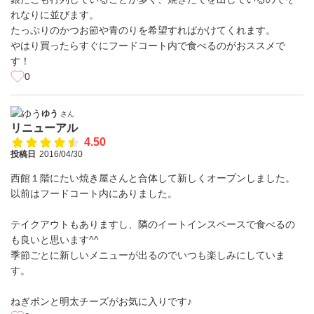
れなりに並びます。
たっぷりのかつお節や青のりを希望すればかけてくれます。
やはり買ったらすぐにフードコート内で食べるのがおススメで
す！
0
ゆう
さん
リニューアル
4.50
投稿日
2016/04/30
西館１階にたい焼き屋さんと合体して新しくオープンしました。
以前はフードコート内にありました。
テイクアウトもありますし、隣のイートインスペースで食べるの
も良いと思います^^
季節ごとに新しいメニューが出るのでいつも楽しみにしていま
す。
ねぎポンと明太チーズがお気に入りです♪