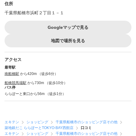
住所
千葉県船橋市浜町２丁目１－１
Googleマップで見る
地図で場所を見る
アクセス
最寄駅
南船橋駅
から420m （徒歩6分）
船橋競馬場駅
から730m （徒歩10分）
バス停
ららぽーと東口から56m （徒歩1分）
エキテン
ショッピング
千葉県船橋市のショッピング店その他
築地銀だこ ららぽーとTOKYO-BAY西館店
口コミ
エキテン
ショッピング
千葉県船橋市のショッピング店その他