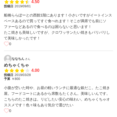
4.50
投稿日
2019/09/01
船橋ららぽーとの西館1階にあります！小さいですがイートインス
ペースあるので買ってすぐ食べれます！そこが満席でも前にソ
ファーなどあるので食べるのは困らないと思います！
たこ焼きも美味しいですが、クロワッサンたい焼きもパリパリし
て美味しかったです！
0
ななちん
さん
めちゃくちゃ
4.00
投稿日
2019/03/28
予算
￥800
小腹が空いた時や、お昼の軽いランチに最適な銀だこ。たこ焼き
屋。フードコートにあるから席数もたくさん。美味しいんです。
こちらのたこ焼きは。リピしたい安心の味わい。めちゃくちゃオ
ススメです！色々味もあり気分で選びたい
0