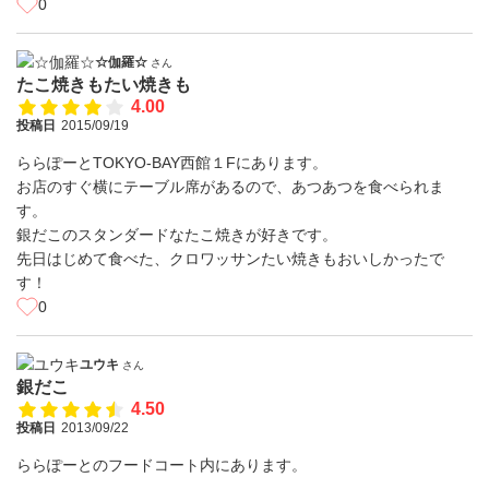
0
☆伽羅☆
さん
たこ焼きもたい焼きも
4.00
投稿日
2015/09/19
ららぽーとTOKYO-BAY西館１Fにあります。
お店のすぐ横にテーブル席があるので、あつあつを食べられま
す。
銀だこのスタンダードなたこ焼きが好きです。
先日はじめて食べた、クロワッサンたい焼きもおいしかったで
す！
0
ユウキ
さん
銀だこ
4.50
投稿日
2013/09/22
ららぽーとのフードコート内にあります。