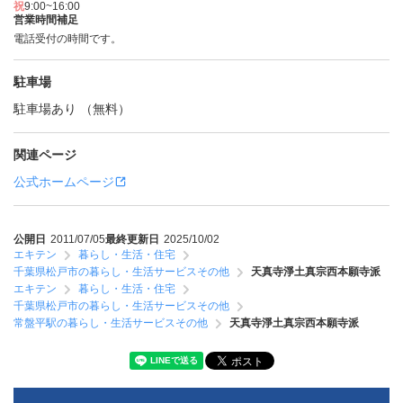
祝
9:00~16:00
営業時間補足
電話受付の時間です。
駐車場
駐車場あり （無料）
関連ページ
公式ホームページ
公開日
2011/07/05
最終更新日
2025/10/02
エキテン
暮らし・生活・住宅
千葉県松戸市の暮らし・生活サービスその他
天真寺淨土真宗西本願寺派
エキテン
暮らし・生活・住宅
千葉県松戸市の暮らし・生活サービスその他
常盤平駅の暮らし・生活サービスその他
天真寺淨土真宗西本願寺派