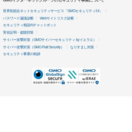
GMOインターネットグループのセキュリティ事業について
世界初総合ネットセキュリティサービス「GMOセキュリティ24」
パスワード漏洩診断
Webサイトリスク診断
セキュリティ相談AIチャットボット
実在証明・盗聴対策
サイバー攻撃対策（GMOサイバーセキュリティ byイエラエ）
サイバー攻撃対策（GMO Flatt Security）
なりすまし対策
セキュリティ事業の軌跡
無料診断