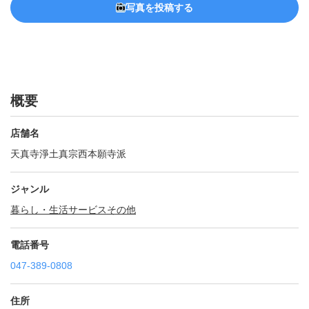
写真を投稿する
概要
店舗名
天真寺淨土真宗西本願寺派
ジャンル
暮らし・生活サービスその他
電話番号
047-389-0808
住所