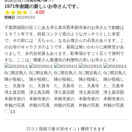
閑古鳥八陣
さん
1971年創建の新しいお寺さんです。
4.00
投稿日
2022/01/10
千葉西病院の近くにある淨土真宗西本願寺派のお寺さんで創建は
１９７１年です。鉄筋コンクリ造のようなガッチリとした本堂
で、その前には「天ちゃん」なるお僧さんの石造があります。こ
のお寺のキャラクタのようです。墓苑は無いかわりに納骨堂があ
りまして、永代合祀墓もあります。駐車場がすごく広くて便利で
すな。ここは、檀家さん最優先の利便性の良いお寺さんです。
13
口コミ投稿で最大30ポイント獲得できます