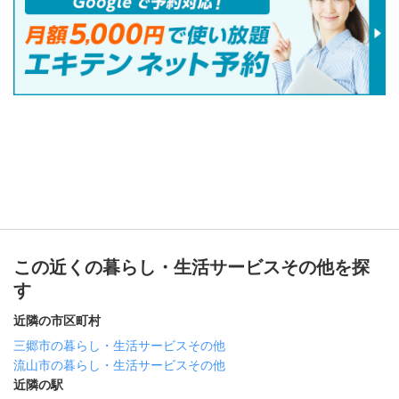
この近くの暮らし・生活サービスその他を探
す
近隣の市区町村
三郷市の暮らし・生活サービスその他
流山市の暮らし・生活サービスその他
近隣の駅