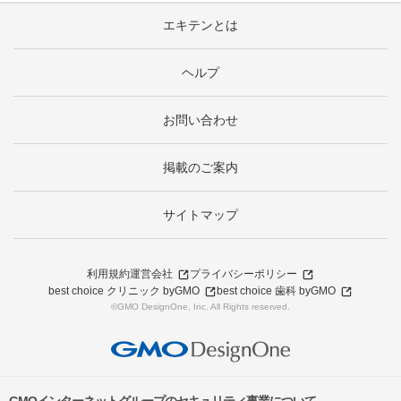
エキテンとは
ヘルプ
お問い合わせ
掲載のご案内
サイトマップ
利用規約
運営会社
プライバシーポリシー
best choice クリニック byGMO
best choice 歯科 byGMO
©GMO DesignOne, Inc. All Rights reserved.