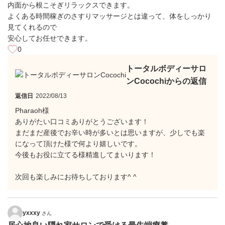
内面から根こそぎリラックスできます。
よくある時間稼ぎのさすりマッサージとは違って、体をしっかり
見てくれるので
安心してお任せできます。
0
トータルボディーサロ
ンCocochiからの返信
返信日
2022/08/13
Pharaoh様
ありがたい口コミありがとうございます！
まだまだ産後でお辛い時が多いとは思いますが、少しでも楽
になって頂けた様で何より嬉しいです。
今後もお役に立てる様精進してまいります！
次回も楽しみにお待ちしております^ ^
yxxxy
さん