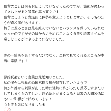
猫背のことは何もお伝えしていなかったのですが、施術が終わっ
て立ち上がると背筋が真っ直ぐです！
猫背にしようと意識的に体勢を変えようとしますが、そっちのほ
うが違和感があります。
椅子に座るときは足を組んでいないとバランスを保っていられな
かったのですがその日から足を組むことなく食事や読書タイムを
楽しむことができるようになりました。
体の一箇所を良くするだけでなく、全身で見てくれるところが本
当に素敵です！
原始反射という言葉は最近知りました。
私の場合は視覚の恐怖麻痺反射が残存していたようで
何か外部から刺激があった時に過剰に怖がったり反応しすぎたり
してしまうものでした。原始反射が良くなると日常の人間関係に
もいい影響がで始めています！
心も体も楽になりました☀️
0