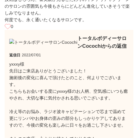
のサロンの雰囲気も今後もさらにどんどん進化していきそうで楽
しみでなりません。
何度でも、永く通いたくなるサロンです。
0
トータルボディーサロ
ンCocochiからの返信
返信日
2022/07/01
yxxxy様
先日はご来店ありがとうございました！
施術後の変化に喜んで頂けたとのこと、何よりでございま
す。
こちらもお会いする度にyxxxy様のお人柄、空気感にいつも癒
やされ、大切な事に気付かされる思いでございます。
冷え等のお悩み、ラジオ波キャビテーションで芯まで温めて
更にリンパやお身体の歪みの部分もしっかりケアしてありま
すので、今後の変化も楽しみに日々をお過ごし下さいませ。