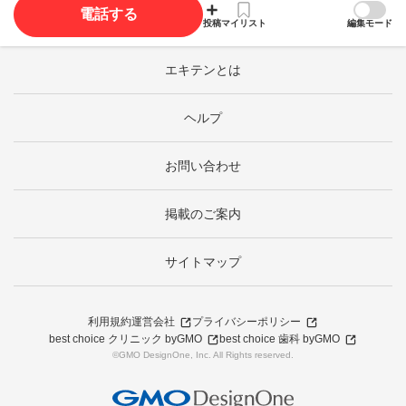
電話する
投稿
マイリスト
編集モード
エキテンとは
ヘルプ
お問い合わせ
掲載のご案内
サイトマップ
利用規約
運営会社
プライバシーポリシー
best choice クリニック byGMO
best choice 歯科 byGMO
©GMO DesignOne, Inc. All Rights reserved.