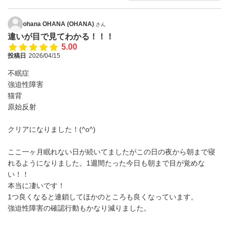
ohana OHANA (OHANA)
さん
違いが目で見てわかる！！！
5.00
投稿日
2026/04/15
不眠症
強迫性障害
猫背
原始反射
クリアになりました！(^o^)
ここ一ヶ月眠れない日が続いてましたがこの日の夜から朝まで寝
れるようになりました。1週間たった今日も朝まで目が覚めな
い！！
本当に凄いです！
1つ良くなると連鎖してほかのところも良くなっています。
強迫性障害の確認行動もかなり減りました。