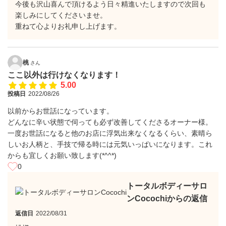
今後も沢山喜んで頂けるよう日々精進いたしますので次回も
楽しみにしてくださいませ。
重ねて心よりお礼申し上げます。
桃
さん
ここ以外は行けなくなります！
5.00
投稿日
2022/08/26
以前からお世話になっています。
どんなに辛い状態で伺っても必ず改善してくださるオーナー様。
一度お世話になると他のお店に浮気出来なくなるくらい、素晴ら
しいお人柄と、手技で帰る時には元気いっぱいになります。これ
からも宜しくお願い致します(*^^*)
0
トータルボディーサロ
ンCocochiからの返信
返信日
2022/08/31