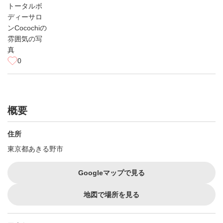
0
概要
住所
東京都あきる野市
Googleマップで見る
地図で場所を見る