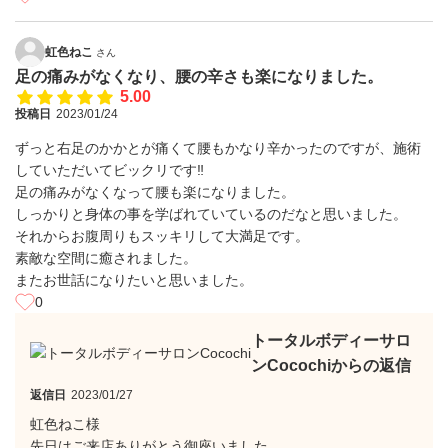
虹色ねこ
さん
足の痛みがなくなり、腰の辛さも楽になりました。
5.00
投稿日
2023/01/24
ずっと右足のかかとが痛くて腰もかなり辛かったのですが、施術
していただいてビックリです‼️
足の痛みがなくなって腰も楽になりました。
しっかりと身体の事を学ばれていているのだなと思いました。
それからお腹周りもスッキリして大満足です。
素敵な空間に癒されました。
またお世話になりたいと思いました。
0
トータルボディーサロ
ンCocochiからの返信
返信日
2023/01/27
虹色ねこ様
先日はご来店ありがとう御座いました。