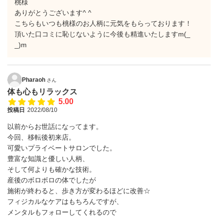
桃様
ありがとうございます^ ^
こちらもいつも桃様のお人柄に元気をもらっております！
頂いた口コミに恥じないように今後も精進いたしますm(_
_)m
Pharaoh
さん
体も心もリラックス
5.00
投稿日
2022/08/10
以前からお世話になってます。
今回、移転後初来店。
可愛いプライベートサロンでした。
豊富な知識と優しい人柄、
そして何よりも確かな技術。
産後のボロボロの体でしたが
施術が終わると、歩き方が変わるほどに改善☆
フィジカルなケアはもちろんですが、
メンタルもフォローしてくれるので