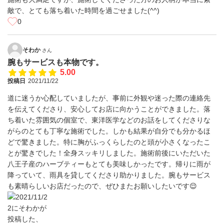
敵で、とても落ち着いた時間を過ごせました(^^)
0
そわか
さん
腕もサービスも本物です。
5.00
投稿日
2021/11/22
道に迷うか心配していましたが、事前に外観や迷った際の連絡先
を伝えてくださり、安心してお店に向かうことができました。落
ち着いた雰囲気の個室で、東洋医学などのお話をしてくださりな
がらのとても丁寧な施術でした。しかも結果が自分でも分かるほ
どで驚きました。特に胸がふっくらしたのと頭が小さくなったこ
とが驚きでした！全身スッキリしました。施術前後にいただいた
八王子産のハーブティーもとても美味しかったです。帰りに雨が
降っていて、雨具を貸してくださり助かりました。腕もサービス
も素晴らしいお店だったので、ぜひまたお願いしたいです😌