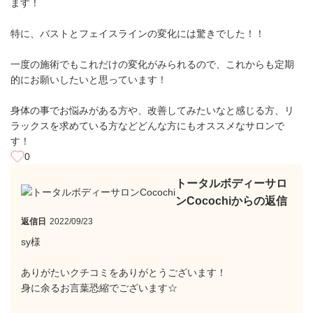
ます！
特に、バストとフェイスラインの変化には驚きでした！！
一度の施術でもこれだけの変化がみられるので、これからも定期
的にお願いしたいと思っています！
身体の事でお悩みがある方や、改善してみたいなと感じる方、リ
ラックスを求めている方などどんな方にもオススメなサロンで
す！
0
トータルボディーサロ
ンCocochiからの返信
返信日
2022/09/23
sy様
ありがたいクチコミをありがとうございます！
身に余るお言葉恐縮でございます☆