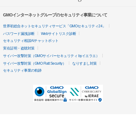
GMOインターネットグループのセキュリティ事業について
世界初総合ネットセキュリティサービス「GMOセキュリティ24」
パスワード漏洩診断
Webサイトリスク診断
セキュリティ相談AIチャットボット
実在証明・盗聴対策
サイバー攻撃対策（GMOサイバーセキュリティ byイエラエ）
サイバー攻撃対策（GMO Flatt Security）
なりすまし対策
セキュリティ事業の軌跡