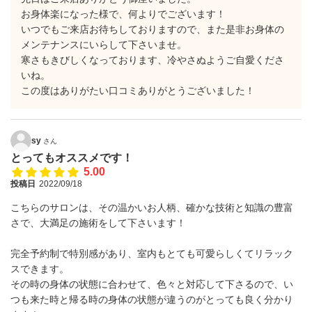
お身体楽になった様で、何よりでございます！
いつでもご来店お待ちしておりますので、また是非お身体の
メンテナンスにいらして下さいませ。
寒さもきびしくなっております、冷やさぬようご自愛くださ
いね。
この度はありがたい口コミありがとうございました！
sy
さん
とってもオススメです！
5.00
投稿日
2022/09/18
こちらのサロンは、その温かいお人柄、確かな技術と知識の豊富
さで、大満足の施術をして下さいます！
完全予約制で特別感があり、室内もとても可愛らしくてリラック
スできます。
その時の身体の状態に合わせて、色々と対応して下さるので、い
つも来た時と帰る時の身体の状態が違うのがとっても良く分かり