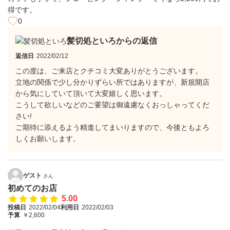
得です。
0
髪切処といろからの返信
返信日
2022/02/12
この度は、ご来店とクチコミ大変ありがとうございます。
立地の関係で少し分かりずらい所ではありますが、新規開店
から気にしていて頂いて大変嬉しく思います。
こうして欲しいなどのご要望は御遠慮なくおっしゃってくだ
さい!
ご期待に添えるよう精進してまいりますので、今後ともよろ
しくお願いします。
ゲスト
さん
初めてのお店
5.00
投稿日
2022/02/04
利用日
2022/02/03
予算
￥2,600