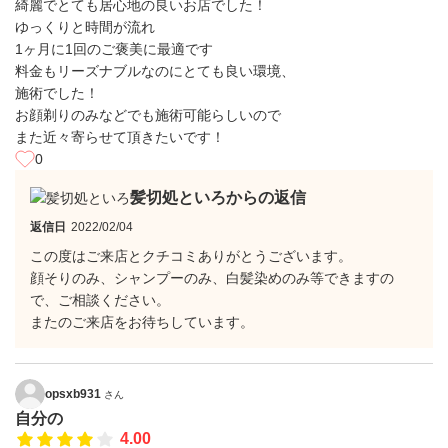
綺麗でとても居心地の良いお店でした！
ゆっくりと時間が流れ
1ヶ月に1回のご褒美に最適です
料金もリーズナブルなのにとても良い環境、
施術でした！
お顔剃りのみなどでも施術可能らしいので
また近々寄らせて頂きたいです！
0
髪切処といろからの返信
返信日
2022/02/04
この度はご来店とクチコミありがとうございます。
顔そりのみ、シャンプーのみ、白髪染めのみ等できますの
で、ご相談ください。
またのご来店をお待ちしています。
opsxb931
さん
自分の
4.00