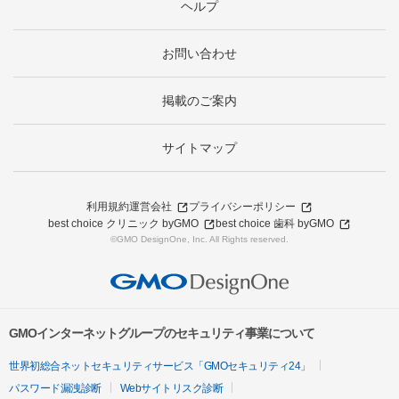
ヘルプ
お問い合わせ
掲載のご案内
サイトマップ
利用規約
運営会社
プライバシーポリシー
best choice クリニック byGMO
best choice 歯科 byGMO
©GMO DesignOne, Inc. All Rights reserved.
GMOインターネットグループのセキュリティ事業について
世界初総合ネットセキュリティサービス「GMOセキュリティ24」
パスワード漏洩診断
Webサイトリスク診断