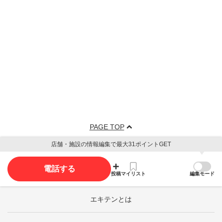
PAGE TOP
店舗・施設の情報編集で最大31ポイントGET
電話する
投稿
マイリスト
編集モード
エキテンとは