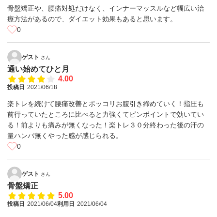
骨盤矯正や、腰痛対処だけなく、インナーマッスルなど幅広い治
療方法があるので、ダイエット効果もあると思います。
0
ゲスト
さん
通い始めてひと月
4.00
投稿日
2021/06/18
楽トレを続けて腰痛改善とポッコリお腹引き締めていく！指圧も
前行っていたところに比べると力強くてピンポイントで効いてい
る！前よりも痛みが無くなった！楽トレ３０分終わった後の汗の
量ハンパ無くやった感が感じられる。
0
ゲスト
さん
骨盤矯正
5.00
投稿日
2021/06/04
利用日
2021/06/04