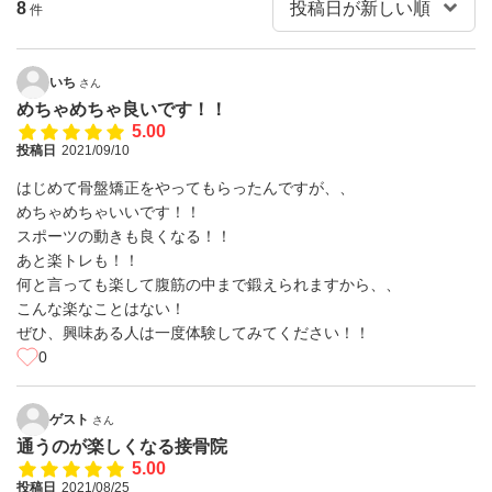
8
件
いち
さん
めちゃめちゃ良いです！！
5.00
投稿日
2021/09/10
はじめて骨盤矯正をやってもらったんですが、、
めちゃめちゃいいです！！
スポーツの動きも良くなる！！
あと楽トレも！！
何と言っても楽して腹筋の中まで鍛えられますから、、
こんな楽なことはない！
ぜひ、興味ある人は一度体験してみてください！！
0
ゲスト
さん
通うのが楽しくなる接骨院
5.00
投稿日
2021/08/25