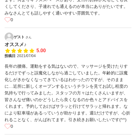
くしてくださり、子連れでも通えるのが本当にありがたいです。
みなさんとても話しやすく通いやすい雰囲気です。
0
ゲスト
さん
オススメ♪
5.00
投稿日
2021/07/04
長年の腰痛。運動をする気はないので、マッサージを受けたりす
るだけでずっと誤魔化しながら過ごしていました。年齢的に誤魔
化しがきかなくなってきているはわかったのですが、そのまま
に…近所に新しくオープンするというチラシを見てお試し程度の
気持ちで行ってみました。スタッフの方々はたくさんいますが、
皆さんなぜ痛いのかどうしたら良くなるのか色々とアドバイスを
くれます。予約しておけばサラッと行けてサラッと帰れます。な
により駐車場があるっていうが助かります。週1だけですが、心折
れることなく、がんばれてます。引き続きお願いしたいです(^^)
0