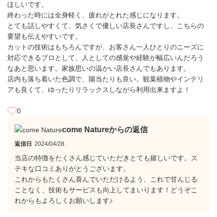
ほしいです。
終わった時には全身軽く、疲れがとれた感じになります。
とても話しやすくて、気さくで優しい店長さんですし、こちらの
要望も伝えやすいです。
カットの技術はもちろんですが、お客さん一人ひとりのニーズに
対応できるプロとして、人としての感覚や経験が幅広いんだろう
なあと思います。家族思いの温かい店長さんでもあります。
店内も落ち着いた色調で、陽当たりも良い。観葉植物やインテリ
アも良くて、ゆったりリラックスしながら利用出来ますよ！
0
come Natureからの返信
返信日
2024/04/28
当店の特徴をたくさん感じていただきとても嬉しいです。ス
テキな口コミありがとうございます。
これからもたくさん喜んでいただけるよう、これで甘んじる
ことなく、技術もサービスも向上してまいります！どうぞこ
れからもよろしくお願いします♪