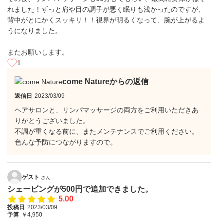
れました！ずっと肩や目の調子が悪く眠りも浅かったのですが、
背中がとにかくスッキリ！！視界が明るくなって、腕が上がるよ
うになりました。
またお願いします。
1
come Natureからの返信
返信日
2023/03/09
ヘアサロンと、リンパマッサージの両方をご利用いただきあ
りがとうございました。
不調が重くなる前に、またメンテナンスでご利用ください。
色んな予防につながりますので。
ゲスト
さん
シェービングが500円で追加できました。
5.00
投稿日
2023/03/09
予算
￥4,950