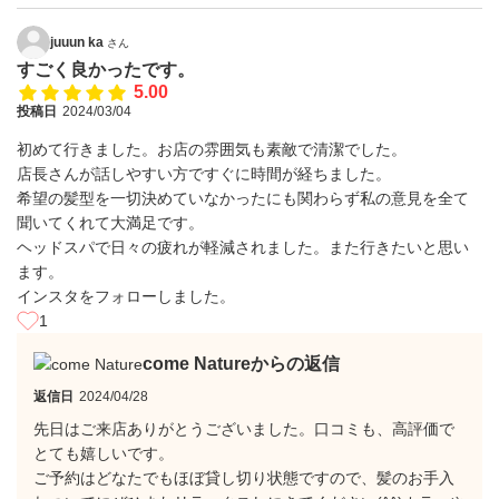
juuun ka
さん
すごく良かったです。
5.00
投稿日
2024/03/04
初めて行きました。お店の雰囲気も素敵で清潔でした。
店長さんが話しやすい方ですぐに時間が経ちました。
希望の髪型を一切決めていなかったにも関わらず私の意見を全て
聞いてくれて大満足です。
ヘッドスパで日々の疲れが軽減されました。また行きたいと思い
ます。
インスタをフォローしました。
1
come Natureからの返信
返信日
2024/04/28
先日はご来店ありがとうございました。口コミも、高評価で
とても嬉しいです。
ご予約はどなたでもほぼ貸し切り状態ですので、髪のお手入