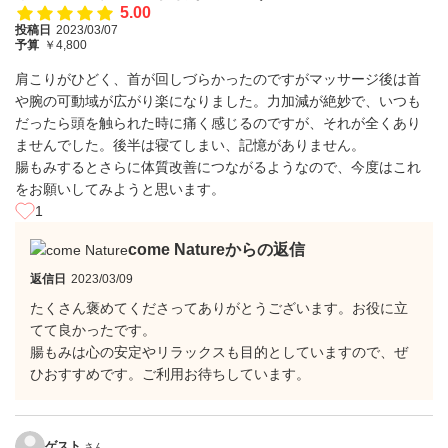
5.00
投稿日
2023/03/07
予算
￥4,800
肩こりがひどく、首が回しづらかったのですがマッサージ後は首
や腕の可動域が広がり楽になりました。力加減が絶妙で、いつも
だったら頭を触られた時に痛く感じるのですが、それが全くあり
ませんでした。後半は寝てしまい、記憶がありません。
腸もみするとさらに体質改善につながるようなので、今度はこれ
をお願いしてみようと思います。
1
come Natureからの返信
返信日
2023/03/09
たくさん褒めてくださってありがとうございます。お役に立
てて良かったです。
腸もみは心の安定やリラックスも目的としていますので、ぜ
ひおすすめです。ご利用お待ちしています。
ゲスト
さん