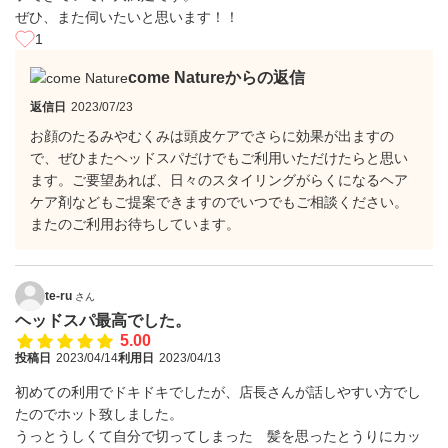
ぜひ、また伺いたいと思います！！
1
come Natureからの返信
返信日
2023/07/23
お顔のたるみやむくみは頭皮ケアでさらに効果が出ますの
で、ぜひまたヘッドスパだけでもご利用いただけたらと思い
ます。ご要望あれば、日々のスタイリングがらくになるヘア
ケア剤などもご提案できますのでいつでもご相談ください。
またのご利用お待ちしています。
te-ru
さん
ヘッドスパ最高でした。
5.00
投稿日
2023/04/14
利用日
2023/04/13
初めての利用でドキドキでしたが、店長さんが話しやすい方でし
たのでホット致しました。
うっとうしくて自分で切ってしまった 髪を思ったとうりにカッ