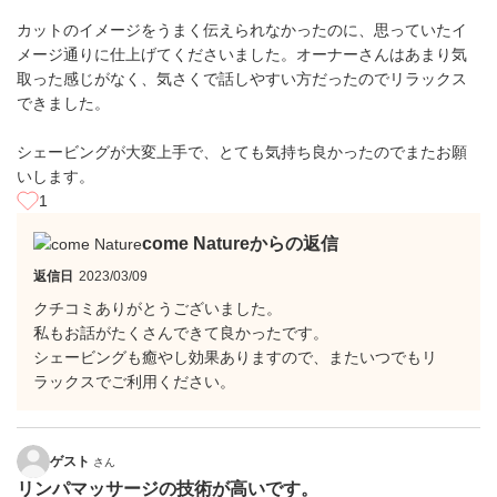
カットのイメージをうまく伝えられなかったのに、思っていたイ
メージ通りに仕上げてくださいました。オーナーさんはあまり気
取った感じがなく、気さくで話しやすい方だったのでリラックス
できました。
シェービングが大変上手で、とても気持ち良かったのでまたお願
いします。
1
come Natureからの返信
返信日
2023/03/09
クチコミありがとうございました。
私もお話がたくさんできて良かったです。
シェービングも癒やし効果ありますので、またいつでもリ
ラックスでご利用ください。
ゲスト
さん
リンパマッサージの技術が高いです。