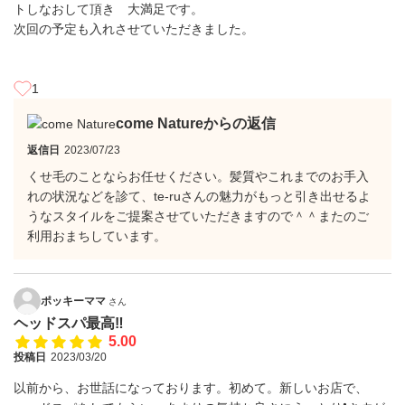
トしなおして頂き 大満足です。
次回の予定も入れさせていただきました。
1
come Natureからの返信
返信日
2023/07/23
くせ毛のことならお任せください。髪質やこれまでのお手入
れの状況などを診て、te-ruさんの魅力がもっと引き出せるよ
うなスタイルをご提案させていただきますので＾＾またのご
利用おまちしています。
ポッキーママ
さん
ヘッドスパ最高‼️
5.00
投稿日
2023/03/20
以前から、お世話になっております。初めて。新しいお店で、