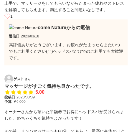
上手で、マッサージをしてもらいながらたまった疲れやストレス
を解消してもらえます。満足すること間違いなしです。
1
come Natureからの返信
返信日
2023/03/18
高評価ありがとうございます。お疲れがたまったらまたいつ
でもご利用ください(⁠^⁠^⁠)ヘッドスパだけでのご利用でも大歓迎
です。
ゲスト
さん
マッサージがすごく気持ち良かったです。
5.00
投稿日
2023/03/09
予算
￥6,000
オーナーさんから頂いた半額券でお得にヘッドスパが受けられま
した。めちゃくちゃ気持ちよかったです！
その後、リンパマッサージも60分してもらい、最高に身体がほぐ