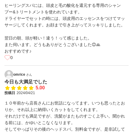
ヒーリングスパには、頭皮と毛の酸化を還元する専用のシャン
プー&トリートメントを使われています。
ドライヤーでセットの時には、頭皮用のエッセンスをつけてマッ
サージしてくれます。お顔まで引き上がってスッキリしました。
翌日の朝、頭が軽い！違う！って感じました。
また伺います。どうもありがとうございました😊🙏
おすすめです♪
0
omrice
さん
今日も大満足でした
5.00
投稿日
2024/04/21
１０年前から店長さんにお世話になってます。いつも思ったとお
りか、それ以上に納得いくカットをしてくれます。
それだけでも満足ですが、洗髪がまたものすごく上手い。聞かれ
る前には、かゆいとこなくなります。
そしてやっぱりその後のヘッドスパ。別料金ですが、是非試して