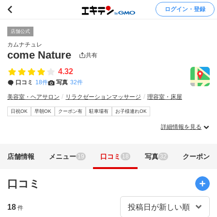
ログイン・登録
店舗公式
カムナチュレ
come Nature
共有
4.32
口コミ
18件
写真
32件
美容室・ヘアサロン
リラクゼーションマッサージ
理容室・床屋
日祝OK
早朝OK
クーポン有
駐車場有
お子様連れOK
詳細情報を見る
店舗情報
メニュー
口コミ
写真
クーポン
19
18
32
口コミ
18
件