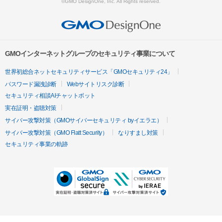
©GMO DesignOne, Inc. All Rights reserved.
GMOインターネットグループのセキュリティ事業について
世界初総合ネットセキュリティサービス「GMOセキュリティ24」
パスワード漏洩診断
Webサイトリスク診断
セキュリティ相談AIチャットボット
実在証明・盗聴対策
サイバー攻撃対策（GMOサイバーセキュリティ byイエラエ）
サイバー攻撃対策（GMO Flatt Security）
なりすまし対策
セキュリティ事業の軌跡