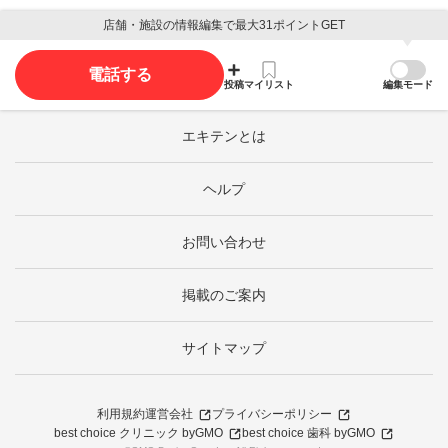
店舗・施設の情報編集で最大31ポイントGET
電話する
投稿
マイリスト
編集モード
エキテンとは
ヘルプ
お問い合わせ
掲載のご案内
サイトマップ
利用規約
運営会社
プライバシーポリシー
best choice クリニック byGMO
best choice 歯科 byGMO