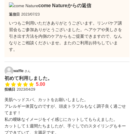
come Natureからの返信
返信日
2023/07/23
いつもご利用いただきありがとうございます。リンパケア講
習会もご参加ありがとうございました。ヘアケアや美しさを
引き出す方法を内側のケアからもご提案できますので、なん
なりとご相談くださいませ。またのご利用お待ちしていま
す。
waffle
さん
初めて利用しました。
5.00
投稿日
2023/04/29
美肌ヘッドスパ、カットをお願いしました。
アレルギー体質なのですが、頭皮トラブルもなく調子良く過ごせ
てます！
私の曖昧なイメージをイイ感じにカットしてもらえました。
カットして１週間たちましたが、手ぐしでのスタイリングもキー
プできていて、大満足です。