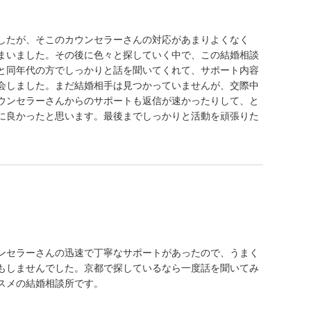
したが、そこのカウンセラーさんの対応があまりよくなく
まいました。その後に色々と探していく中で、この結婚相談
と同年代の方でしっかりと話を聞いてくれて、サポート内容
会しました。まだ結婚相手は見つかっていませんが、交際中
ウンセラーさんからのサポートも返信が速かったりして、と
に良かったと思います。最後までしっかりと活動を頑張りた
ンセラーさんの迅速で丁寧なサポートがあったので、うまく
もしませんでした。京都で探しているなら一度話を聞いてみ
スメの結婚相談所です。