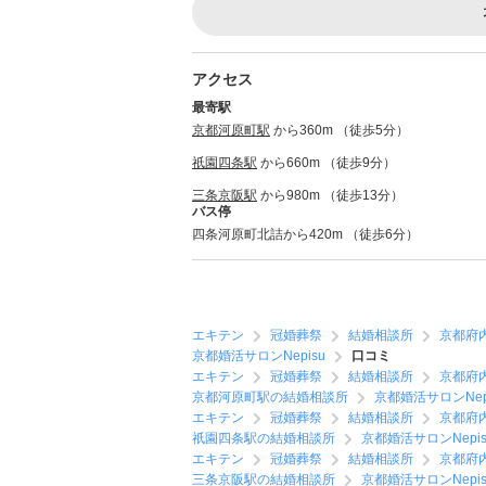
アクセス
最寄駅
京都河原町駅
から360m （徒歩5分）
祇園四条駅
から660m （徒歩9分）
三条京阪駅
から980m （徒歩13分）
バス停
四条河原町北詰から420m （徒歩6分）
エキテン
冠婚葬祭
結婚相談所
京都府
京都婚活サロンNepisu
口コミ
エキテン
冠婚葬祭
結婚相談所
京都府
京都河原町駅の結婚相談所
京都婚活サロンNep
エキテン
冠婚葬祭
結婚相談所
京都府
祇園四条駅の結婚相談所
京都婚活サロンNepis
エキテン
冠婚葬祭
結婚相談所
京都府
三条京阪駅の結婚相談所
京都婚活サロンNepis