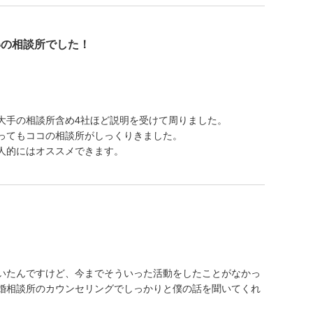
得の相談所でした！
大手の相談所含め4社ほど説明を受けて周りました。
ってもココの相談所がしっくりきました。
人的にはオススメできます。
いたんですけど、今までそういった活動をしたことがなかっ
婚相談所のカウンセリングでしっかりと僕の話を聞いてくれ
。