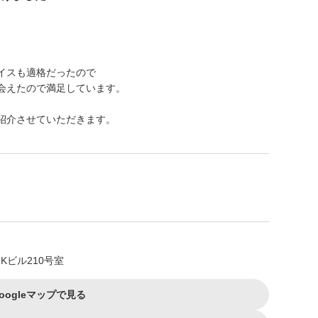
イスも適格だったので
会えたので満足しています。
紹介させていただきます。
Kビル210号室
oogleマップで見る