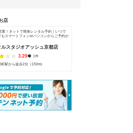
お店
間営業！ネットで簡単レンタル予約｜いつで
でもスマートフォンorパソコンからご予約が
タルスタジオアッシュ京都店
3.29
1件
町駅から徒歩2分（150m)