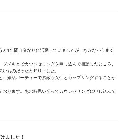
た
うと1年間自分なりに活動していましたが、なかなかうまく
、ダメもとでカウンセリングを申し込んで相談したところ、
悪いものだったと知りました。
と、婚活パーティーで素敵な女性とカップリングすることが
ております。あの時思い切ってカウンセリングに申し込んで
だけました！