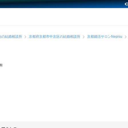
内の結婚相談所
京都府京都市中京区の結婚相談所
京都婚活サロンNepisu
有