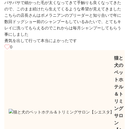
パサパサで細かった毛が太くなってきて手触りも良くなってきた
ので、このまま続けたら生えてくるような希望が見えてきました
こちらの店長さんはポメラニアンのブリーダーと知り合いで年に
数回ドッグショー前のシャンプーもしているみたいで、とてもキ
レイに洗ってもらえるのでこれからは毎月シャンプーしてもらう
事にしました
勇気を出して行って本当によかったです
0
猫と
犬の
ペッ
トホ
テル
＆ト
リミ
ング
サロ
ン