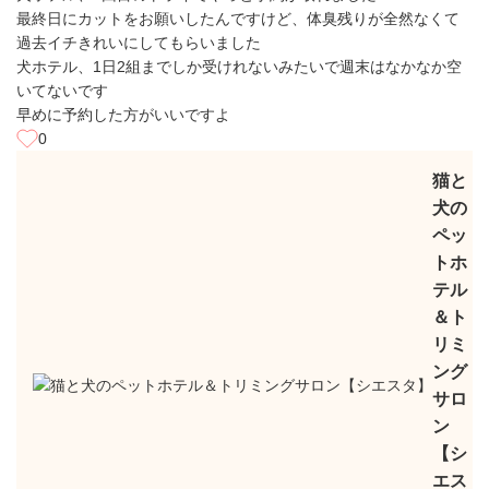
最終日にカットをお願いしたんですけど、体臭残りが全然なくて
過去イチきれいにしてもらいました
犬ホテル、1日2組までしか受けれないみたいで週末はなかなか空
いてないです
早めに予約した方がいいですよ
0
猫と
犬の
ペッ
トホ
テル
＆ト
リミ
ング
サロ
ン
【シ
エス