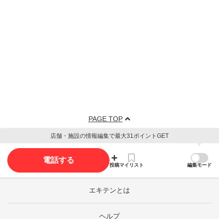
PAGE TOP
店舗・施設の情報編集で最大31ポイントGET
電話する
投稿
マイリスト
編集モード
エキテンとは
ヘルプ