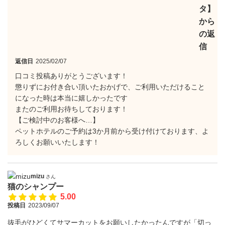
タ】
から
の返
信
返信日
2025/02/07
口コミ投稿ありがとうございます！
懲りずにお付き合い頂いたおかげで、ご利用いただけること
になった時は本当に嬉しかったです
またのご利用お待ちしております！
【ご検討中のお客様へ…】
ペットホテルのご予約は3か月前から受け付けております、よ
ろしくお願いいたします！
mizu
さん
猫のシャンプー
5.00
投稿日
2023/09/07
抜毛がひどくてサマーカットをお願いしたかったんですが「切っ