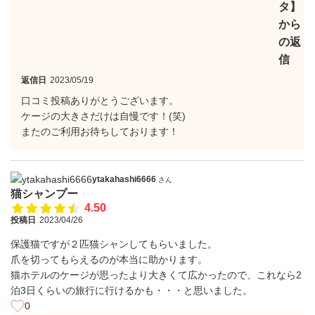
タ】
から
の返
信
返信日
2023/05/19
口コミ投稿ありがとうございます。
ケージの大きさだけは自慢です！(笑)
またのご利用お待ちしております！
ytakahashi6666
さん
猫シャンプー
4.50
投稿日
2023/04/26
保護猫ですが２匹猫シャンしてもらいました。
爪を切ってもらえるのが本当に助かります。
猫ホテルのケージが思ったより大きくて広かったので、これなら2
泊3日くらいの旅行に行けるかも・・・と思いました。
0