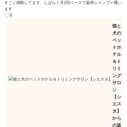
すごく感動してます、しばらく月2回ペースで薬用シャンプー通い
ます
0
猫と
犬の
ペッ
トホ
テル
＆ト
リミ
ング
サロ
ン
【シ
エス
タ】
から
の返