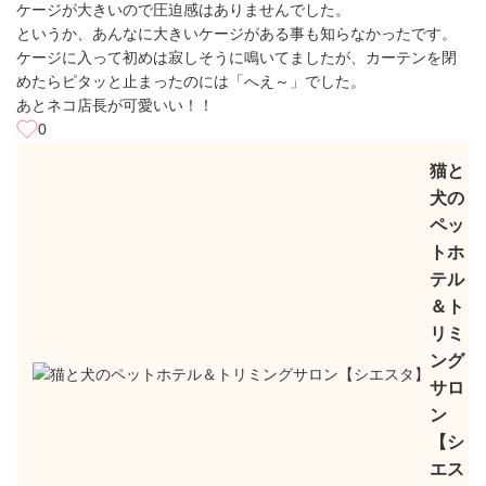
ケージが大きいので圧迫感はありませんでした。
というか、あんなに大きいケージがある事も知らなかったです。
ケージに入って初めは寂しそうに鳴いてましたが、カーテンを閉
めたらピタッと止まったのには「へえ～」でした。
あとネコ店長が可愛いい！！
0
猫と
犬の
ペッ
トホ
テル
＆ト
リミ
ング
サロ
ン
【シ
エス