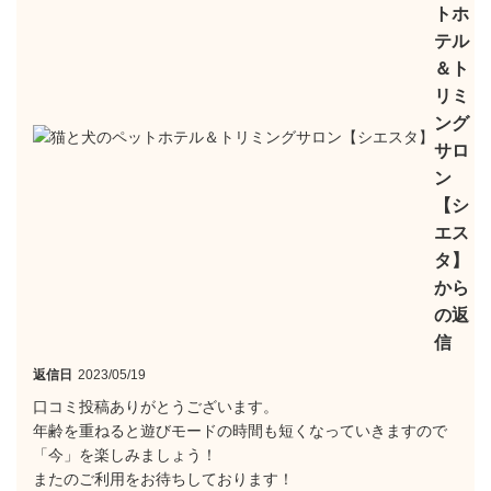
トホ
テル
＆ト
リミ
ング
サロ
ン
【シ
エス
タ】
から
の返
信
返信日
2023/05/19
口コミ投稿ありがとうございます。
年齢を重ねると遊びモードの時間も短くなっていきますので
「今」を楽しみましょう！
またのご利用をお待ちしております！