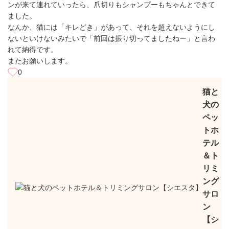
ンが来て連れていったら、爪切りもシャンプーもちゃんとできて
ました。
なんか、猫には「キレどき」があって、それを超えないようにし
ないといけないみたいで「前回は振り切ってましたねー」と言わ
れて納得です。
またお願いします。
0
猫と
犬の
ペッ
トホ
テル
＆ト
リミ
ング
サロ
ン
【シ