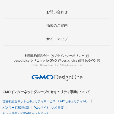
お問い合わせ
掲載のご案内
サイトマップ
利用規約
運営会社
プライバシーポリシー
best choice クリニック byGMO
best choice 歯科 byGMO
©GMO DesignOne, Inc. All Rights reserved.
GMOインターネットグループのセキュリティ事業について
世界初総合ネットセキュリティサービス「GMOセキュリティ24」
パスワード漏洩診断
Webサイトリスク診断
セキュリティ相談AIチャットボット