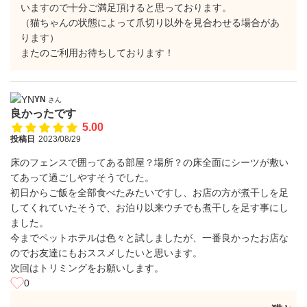
いますので十分ご満足頂けると思っております。
（猫ちゃんの状態によって爪切り以外を見合わせる場合があ
ります）
またのご利用お待ちしております！
YN
さん
良かったです
5.00
投稿日
2023/08/29
床のフェンスで囲ってある部屋？場所？の床全面にシーツが敷い
てあって過ごしやすそうでした。
初日からご飯を全部食べたみたいですし、お店の方が煮干しを足
してくれていたそうで、お泊り以来ウチでも煮干しを足す事にし
ました。
今までペットホテルは色々と試しましたが、一番良かったお店な
のでお友達にもおススメしたいと思います。
次回はトリミングをお願いします。
0