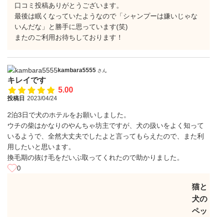
口コミ投稿ありがとうございます。
最後は眠くなっていたようなので「シャンプーは嫌いじゃな
いんだな」と勝手に思っています(笑)
またのご利用お待ちしております！
kambara5555
さん
キレイです
5.00
投稿日
2023/04/24
2泊3日で犬のホテルをお願いしました。
ウチの柴はかなりのやんちゃ坊主ですが、犬の扱いをよく知って
いるようで、全然大丈夫でしたよと言ってもらえたので、また利
用したいと思います。
換毛期の抜け毛をだいぶ取ってくれたので助かりました。
0
猫と
犬の
ペッ