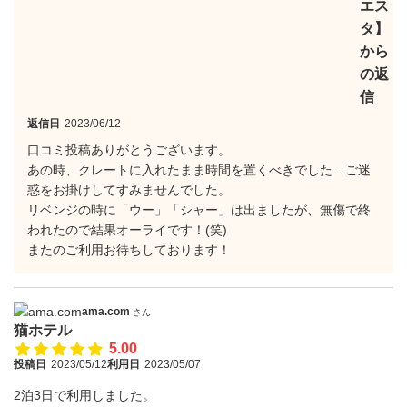
エス
タ】
から
の返
信
返信日
2023/06/12
口コミ投稿ありがとうございます。
あの時、クレートに入れたまま時間を置くべきでした…ご迷
惑をお掛けしてすみませんでした。
リベンジの時に「ウー」「シャー」は出ましたが、無傷で終
われたので結果オーライです！(笑)
またのご利用お待ちしております！
ama.com
さん
猫ホテル
5.00
投稿日
2023/05/12
利用日
2023/05/07
2泊3日で利用しました。