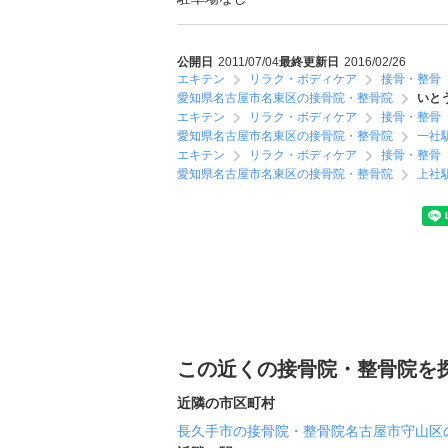
公開日
2011/07/04
最終更新日
2016/02/26
エキテン
リラク・ボディケア
接骨・整骨
愛知県名古屋市名東区の接骨院・整骨院
いと
エキテン
リラク・ボディケア
接骨・整骨
愛知県名古屋市名東区の接骨院・整骨院
一社
エキテン
リラク・ボディケア
接骨・整骨
愛知県名古屋市名東区の接骨院・整骨院
上社
この近くの接骨院・整骨院を
近隣の市区町村
長久手市の接骨院・整骨院
名古屋市守山区