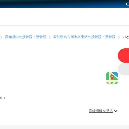
愛知県内の接骨院・整骨院
愛知県名古屋市名東区の接骨院・整骨院
い
９１
詳細情報を見る