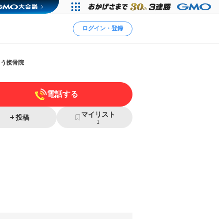
ログイン・登録
とう接骨院
電話する
マイリスト
投稿
1