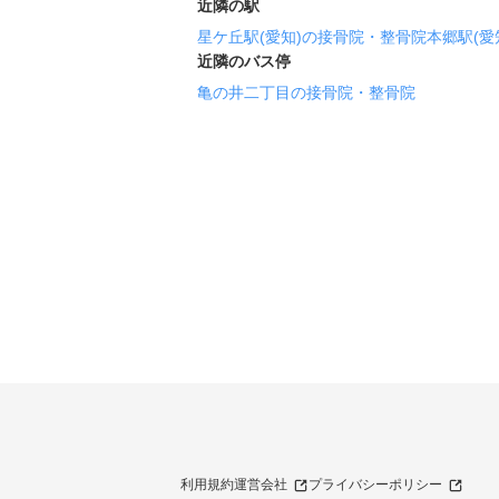
近隣の駅
星ケ丘駅(愛知)の接骨院・整骨院
本郷駅(愛
近隣のバス停
亀の井二丁目の接骨院・整骨院
利用規約
運営会社
プライバシーポリシー