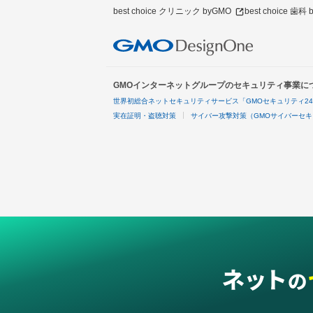
best choice クリニック byGMO
best choice 歯科
GMOインターネットグループのセキュリティ事業に
世界初総合ネットセキュリティサービス「GMOセキュリティ2
実在証明・盗聴対策
サイバー攻撃対策（GMOサイバーセキ