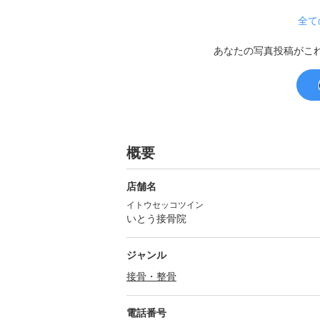
全て
あなたの写真投稿がこ
概要
店舗名
イトウセッコツイン
いとう接骨院
ジャンル
接骨・整骨
電話番号