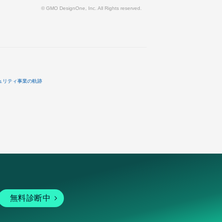
© GMO DesignOne, Inc. All Rights reserved.
ュリティ事業の軌跡
無料診断中