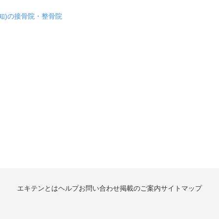
知)の接骨院・整骨院
エキテンとは
ヘルプ
お問い合わせ
掲載のご案内
サイトマップ