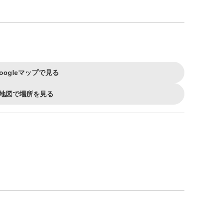
oogleマップで見る
地図で場所を見る