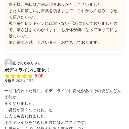
珠子様、先日はご来店頂きありがとうございました。
また大変嬉しいお言葉を頂きまして、これからの励みにさせ
て頂きたいです。
私も長年レントゲンには写らない不調に悩んでおりましたの
で、辛さはよくわかります。お身体が楽になって頂けて私も
嬉しいです。
また是非お越し下さいませ、お待ちしております。
あけんちゃん
さん
ボディラインに変化！
5.00
投稿日
2021/11/18
一回目終わった時に、ボディラインに変化がありその後どんどん
姿勢が
良くなりました。
「姿勢が良くなったね」と
友人にも言われました。
ボディラインをひきしめ方にはオススメです。
お腹がへこんで、骨盤の位置も整う感じです。