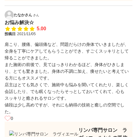
たなかさん
さん
お悩み解決☆
5.00
投稿日
2021/11/05
肩こり、腰痛、偏頭痛など、問題だらけの身体でいきましたが、
全身を丁寧にケアしてもらうことができ、すごくスッキリとして
帰ることができました。
また施術の前後で、見てはっきりわかるほど、身体がひきしま
り、とても驚きました。身体の不調に加え、痩せたいと考えてい
る方にもオススメです。
店主はとても気さくで、施術中も悩みを聞いてくれたり、楽しく
会話したり、でも眠くなったらそっとしておいてくれて、心も
スッキリと癒されるサロンです。
値段は少し高めですが、それにも納得の技術と癒しの空間でし
た。
0
リンパ専門サロン ラ