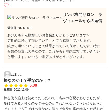
0
リンパ専門サロン ラ
ヴィエールからの返信
返信日
2021/11/19
あけんちゃん様嬉しいお言葉ありがとうございます✨
定期的に続けて頂いていて、とても感謝しております。
続けて頂いていることで結果が出ていて良かったです、特に
骨盤の位置は大事なので、これからも理想に繋げていきたい
と思います。いつもご来店ありがとうございます。
たま
さん
棒なのか！？手なのか！？
5.00
投稿日
2021/11/09
棒を使う施主は初めてだったので、痛みの心配がありましたが、
受けてみると棒なのか？手なのか？わからないぐらいになめらか
です！！でも手では出来ない力強さで全身の筋がゆるんだ感じが