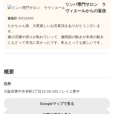
リンパ専門サロン ラ
ヴィエールからの返信
返信日
2021/11/03
たかちゃん様、大変嬉しいお言葉頂きありがとうございま
す。
膝の浮腫や滞りが取れていって、膝関節の動きが本来の動き
にもどって本当に良かったです。私もとっても嬉しいです。
概要
住所
大阪府豊中市本町1丁目12-16-101ソレイユ豊中
Googleマップで見る