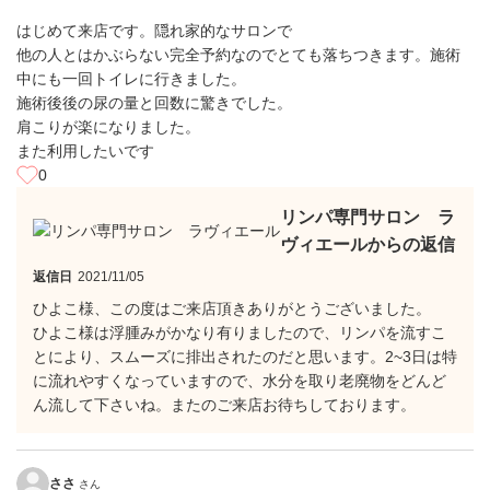
はじめて来店です。隠れ家的なサロンで
他の人とはかぶらない完全予約なのでとても落ちつきます。施術
中にも一回トイレに行きました。
施術後後の尿の量と回数に驚きでした。
肩こりが楽になりました。
また利用したいです
0
リンパ専門サロン ラ
ヴィエールからの返信
返信日
2021/11/05
ひよこ様、この度はご来店頂きありがとうございました。
ひよこ様は浮腫みがかなり有りましたので、リンパを流すこ
とにより、スムーズに排出されたのだと思います。2~3日は特
に流れやすくなっていますので、水分を取り老廃物をどんど
ん流して下さいね。またのご来店お待ちしております。
ささ
さん