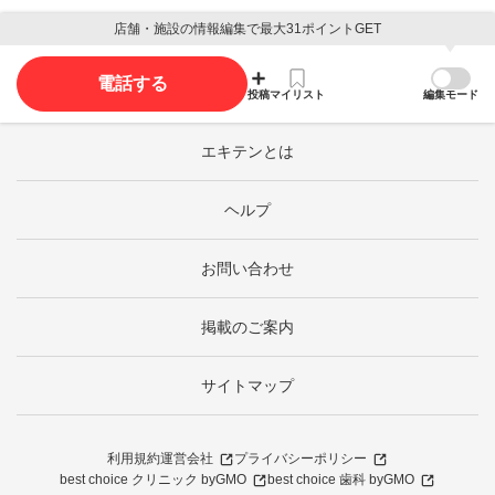
店舗・施設の情報編集で最大31ポイントGET
電話する
投稿
マイリスト
編集モード
エキテンとは
ヘルプ
お問い合わせ
掲載のご案内
サイトマップ
利用規約
運営会社
プライバシーポリシー
best choice クリニック byGMO
best choice 歯科 byGMO