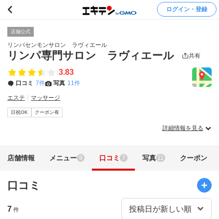
ログイン・登録
店舗公式
リンパセンモンサロン ラヴィエール
リンパ専門サロン ラヴィエール
共有
3.83
口コミ
7件
写真
11件
エステ
マッサージ
日祝OK
クーポン有
詳細情報を見る
店舗情報
メニュー
口コミ
写真
クーポン
9
7
11
口コミ
7
件