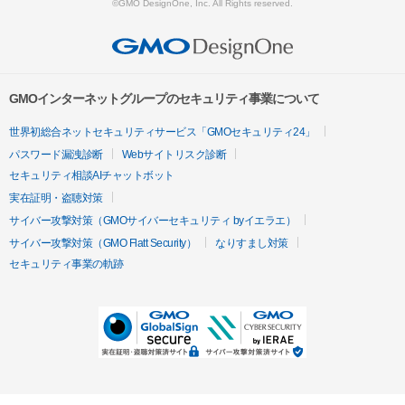
©GMO DesignOne, Inc. All Rights reserved.
GMOインターネットグループのセキュリティ事業について
世界初総合ネットセキュリティサービス「GMOセキュリティ24」
パスワード漏洩診断
Webサイトリスク診断
セキュリティ相談AIチャットボット
実在証明・盗聴対策
サイバー攻撃対策（GMOサイバーセキュリティ byイエラエ）
サイバー攻撃対策（GMO Flatt Security）
なりすまし対策
セキュリティ事業の軌跡