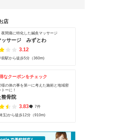
お店
・夜間痛に特化した鍼灸マッサージ
マッサージ みずとわ
3.12
前駅から徒歩5分（360m)
得なクーポンをチェック
皆様の体の事を第一に考えた施術と地域密
ットーに！
た整骨院
3.83
7件
埼玉)から徒歩12分（910m)