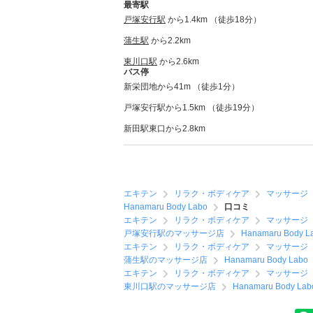
最寄駅
戸塚安行駅
から1.4km （徒歩18分）
蒲生駅
から2.2km
東川口駅
から2.6km
バス停
新栄団地から41m （徒歩1分）
戸塚安行駅から1.5km （徒歩19分）
新田駅東口から2.8km
エキテン
リラク・ボディケア
マッサージ
Hanamaru Body Labo
口コミ
エキテン
リラク・ボディケア
マッサージ
戸塚安行駅のマッサージ店
Hanamaru Body L
エキテン
リラク・ボディケア
マッサージ
蒲生駅のマッサージ店
Hanamaru Body Labo
エキテン
リラク・ボディケア
マッサージ
東川口駅のマッサージ店
Hanamaru Body Lab