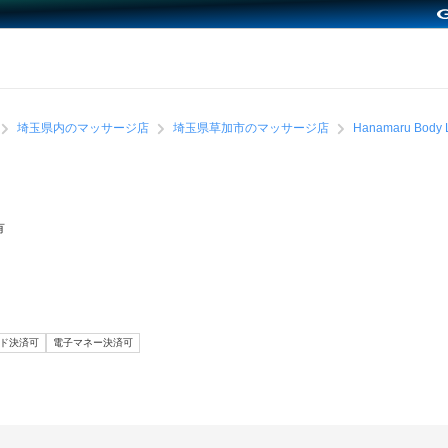
埼玉県内のマッサージ店
埼玉県草加市のマッサージ店
Hanamaru Body 
有
ード決済可
電子マネー決済可