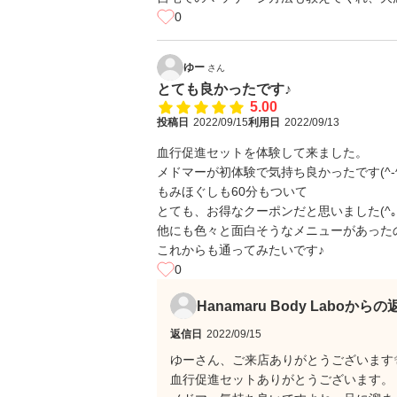
0
ゆー
さん
とても良かったです♪
5.00
投稿日
2022/09/15
利用日
2022/09/13
血行促進セットを体験して来ました。
メドマーが初体験で気持ち良かったです(^-^
もみほぐしも60分もついて
とても、お得なクーポンだと思いました(^｡^
他にも色々と面白そうなメニューがあった
これからも通ってみたいです♪
0
Hanamaru Body Laboからの
返信日
2022/09/15
ゆーさん、ご来店ありがとうございます
血行促進セットありがとうございます。