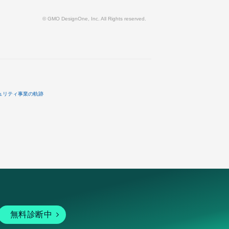
© GMO DesignOne, Inc. All Rights reserved.
ュリティ事業の軌跡
無料診断中