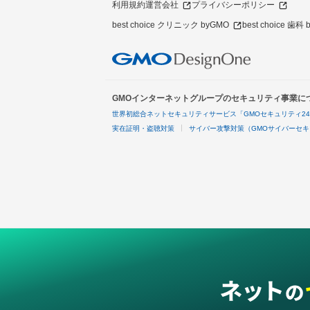
利用規約
運営会社
プライバシーポリシー
best choice クリニック byGMO
best choice 歯科
GMOインターネットグループのセキュリティ事業に
世界初総合ネットセキュリティサービス「GMOセキュリティ2
実在証明・盗聴対策
サイバー攻撃対策（GMOサイバーセキ