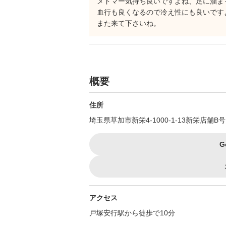
メドマー気持ち良いですよね、足に溜ま
血行も良くなるので冷え性にも良いです
また来て下さいね。
概要
住所
埼玉県草加市新栄4-1000-1-13新栄店舗B号
G
アクセス
戸塚安行駅から徒歩で10分