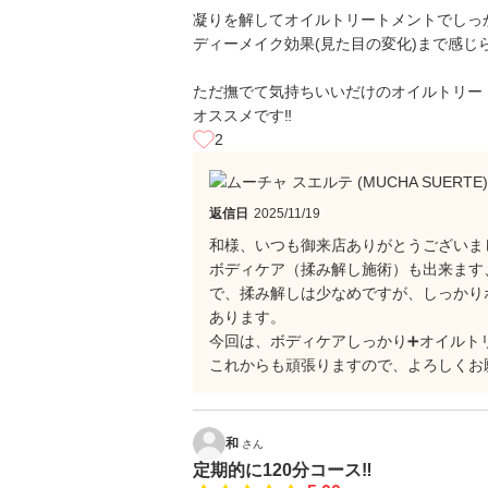
凝りを解してオイルトリートメントでしっ
ディーメイク効果(見た目の変化)まで感じ
ただ撫でて気持ちいいだけのオイルトリー
オススメです‼
2
返信日
2025/11/19
和様、いつも御来店ありがとうございま
ボディケア（揉み解し施術）も出来ます
で、揉み解しは少なめですが、しっかり
あります。
今回は、ボディケアしっかり➕オイルト
これからも頑張りますので、よろしくお
和
さん
定期的に120分コース‼