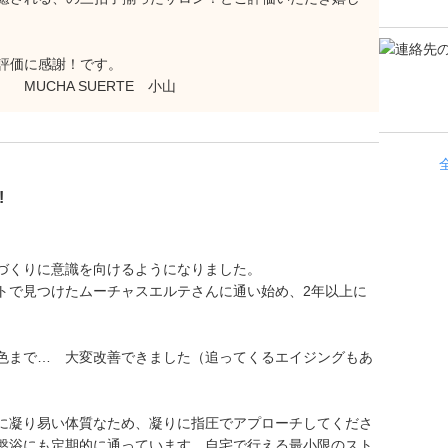
ご評価に感謝！です。
UCHA SUERTE 小山
!!
づくりに意識を向けるようになりました。
トで見つけたムーチャスエルテさんに通い始め、2年以上に
色まで… 大変改善できました（追ってくるエイジングもあ
に凝り易い体質なため、凝りに指圧でアプローチしてくださ
盤浴にも定期的に通っています。自宅で行える最小限のスト