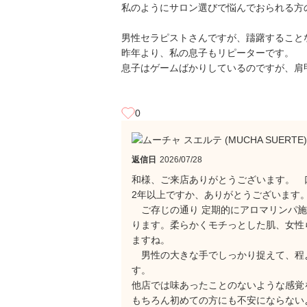
私のようにサロン選びで悩んでおられる方
男性セラピストさんですが、躊躇すること
昨年より、私の息子もリピーターです。
息子はゲームばかりしているのですが、肩
0
返信日
2026/07/28
和様、ご来店ありがとうございます。 
2年以上ですか、ありがとうございます
ご存じの通り 定期的にアロマリンパ施
ります。柔らかくモチっとした肌、女性
ますね。
男性の大きな手でしっかり捉えて、程
す。
他店では味あったことのないような感覚
もちろん初めての方にも不安にならない