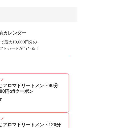
約カレンダー
で最大10,000円分の
nギフトカードが当たる！
p
定 アロマトリートメント90分
00円offクーポン
F
p
 アロマトリートメント120分