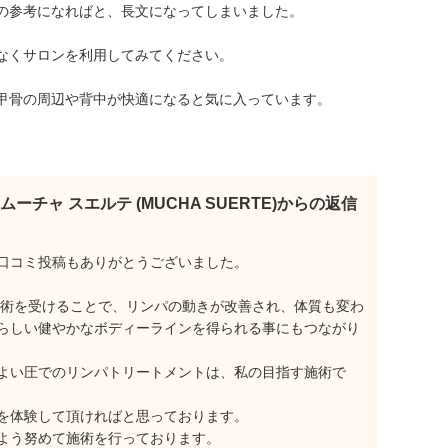
の参考になればと、長文になってしまいました。
なくサロンを利用してみてください。
甲骨の周辺や背中が快適になると気に入っています。
ムーチャ スエルテ (MUCHA SUERTE)からの返信
口コミ投稿もありがとうございました。
。
術を受けることで、リンパの動きが改善され、体質も変わ
らしい健やかなボディーラインを得られる事にもつながり
よい圧でのリンパトリートメントは、私の目指す施術で
を体験して頂ければと思っております。
よう努めて施術を行っております。