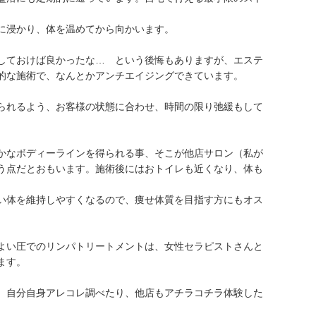
に浸かり、体を温めてから向かいます。
しておけば良かったな… という後悔もありますが、エステ
的な施術で、なんとかアンチエイジングできています。
られるよう、お客様の状態に合わせ、時間の限り弛緩もして
。
かなボディーラインを得られる事、そこが他店サロン（私が
う点だとおもいます。施術後にはおトイレも近くなり、体も
い体を維持しやすくなるので、痩せ体質を目指す方にもオス
よい圧でのリンパトリートメントは、女性セラピストさんと
ます。
、自分自身アレコレ調べたり、他店もアチラコチラ体験した