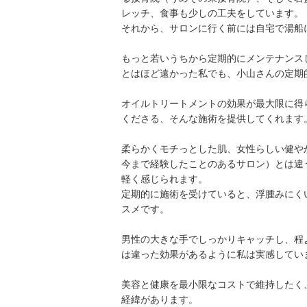
レッチ、食事も少しの工夫をしています。
それから、サロンに行く前には自宅で湯船
もっと若いうちから定期的にメンテナンス
とはほど遠かった私でも、小山さんの定期
オイルトリートメントの効果が最大限に得
くださる、そんな施術を提供してくれます
柔らかくモチっとした肌、女性らしい健や
今まで経験したことのあるサロン）とは違
軽く感じられます。
定期的に施術を受けていると、浮腫みにく
スメです。
男性の大きな手でしっかりキャッチし、程
は違った効果があるように私は実感してい
美容と健康を最小限なコストで維持したく
経緯があります。