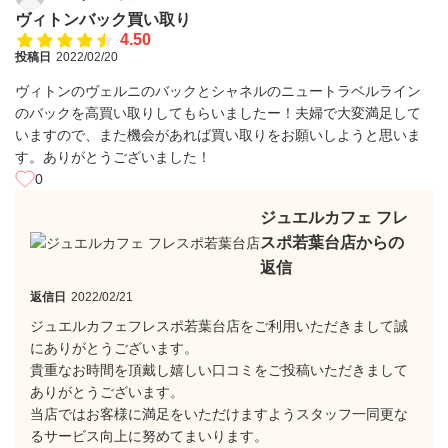
ヴィトンバック買い取り
4.50
投稿日
2022/02/20
ヴィトンのヴェルニのバックとシャネルのニュートラベルライン
のバックを高買い取りしてもらいましたー！夫婦で大変満足して
いますので、また機会があれば買い取りをお願いしようと思いま
す。ありがとうございました！
0
ジュエルカフェ フレ
スポ若葉台店からの
返信
返信日
2022/02/21
ジュエルカフェフレスポ若葉台店をご利用いただきまして誠
にありがとうございます。
貴重なお時間を頂戴し嬉しい口コミをご投稿いただきまして
ありがとうございます。
当店ではお客様に満足をいただけますようスタッフ一同更な
るサービス向上に努めてまいります。