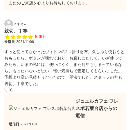
またのご来店を心よりお待ちしております。
マキ
さん
親切、丁寧
5.00
投稿日
2021/11/06
ずっと使ってなかったヴィトンの2つ折り財布。久しぶり使おうと
おもったら、ボタンが壊れており、お直しにだして、いざ使って
みたら、いまの私には、使いにくく、また何年もしまっているな
ら、もったいないと思い、軽い気持ちで査定してもらいました。
予想より高い見積もりだったので、即決でした。スタッフの方も
親切、丁寧でした。
0
ジュエルカフェ フレ
スポ若葉台店からの
返信
返信日
2021/11/10