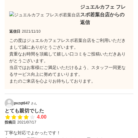
ジュエルカフェ フレ
スポ若葉台店からの
返信
返信日
2021/11/10
この度はジュエルカフェフレスポ若葉台店をご利用いただき
まして誠にありがとうございます。
貴重なお時間を頂戴して嬉しい口コミをご投稿いただきあり
がとうございます。
当店ではお客様にご満足いただけるよう、スタッフ一同更な
るサービス向上に努めてまいります。
またのご来店を心よりお待ちしております。
pvzqt647
さん
とても親切でした
4.00
投稿日
2021/07/17
丁寧な対応でよかったです！