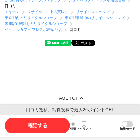
はるひ野駅のリサイクルショップ
ジュエルカフェ フレスポ若葉台店
口コミ
エキテン
リサイクル・中古買取り
リサイクルショップ
東京都内のリサイクルショップ
東京都稲城市のリサイクルショップ
黒川駅(神奈川)のリサイクルショップ
ジュエルカフェ フレスポ若葉台店
口コミ
PAGE TOP
口コミ投稿、写真投稿で最大20ポイントGET
電話する
投稿
マイリスト
編集モード