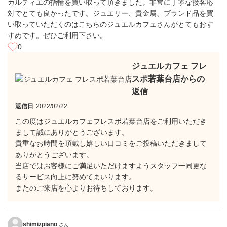
カルティエの指輪を買い取って頂きました。非常に丁寧な接客応
対でとても良かったです。ジュエリー、貴金属、ブランド品を買
い取っていただくのはこちらのジュエルカフェさんがとてもおす
すめです。ぜひご利用下さい。
0
ジュエルカフェ フレ
スポ若葉台店からの
返信
返信日
2022/02/22
この度はジュエルカフェフレスポ若葉台店をご利用いただき
まして誠にありがとうございます。
貴重なお時間を頂戴し嬉しい口コミをご投稿いただきまして
ありがとうございます。
当店ではお客様にご満足いただけますようスタッフ一同更な
るサービス向上に努めてまいります。
またのご来店を心よりお待ちしております。
shimizpiano
さん