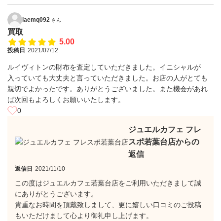
iaemq092
さん
買取
5.00
投稿日
2021/07/12
ルイヴィトンの財布を査定していただきました。イニシャルが
入っていても大丈夫と言っていただきました。お店の人がとても
親切でよかったです。ありがとうございました。また機会があれ
ば次回もよろしくお願いいたします。
0
ジュエルカフェ フレ
スポ若葉台店からの
返信
返信日
2021/11/10
この度はジュエルカフェ若葉台店をご利用いただきまして誠
にありがとうございます。
貴重なお時間を頂戴致しまして、更に嬉しい口コミのご投稿
もいただけまして心より御礼申し上げます。