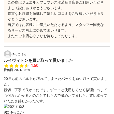
この度はジュエルカフェフレスポ若葉台店をご利用いただき
まして誠にありがとうございます。
貴重なお時間を頂戴して嬉しい口コミをご投稿いただきあり
がとうございます。
当店ではお客様にご満足いただけるよう、スタッフ一同更な
るサービス向上に努めてまいります。
またのご来店を心よりお待ちしております。
ゆっこ
さん
ルイヴィトンを買い取って貰いました
4.50
投稿日
2021/10/29
20年も前のベルトが壊れてしまったバックを買い取って貰いまし
た。
親切、丁寧で良かったです。ずーっと使用してなく修理に出して
も何万もかかるとのことでしたので諦めたてました。買い取って
いただき嬉しかったです。