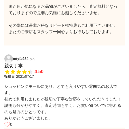
また何か気になるお品物がございましたら、査定無料となっ
ておりますので是非お気軽にお越しくださいませ。
その際には是非お得なリピート様特典もご利用下さいませ。
またのご来店をスタッフ一同心よりお待ちしております。
mtyfa984
さん
親切丁寧
4.50
投稿日
2021/07/17
ショッピングモールにあり、とても入りやすい雰囲気のお店で
す。
初めて利用しましたが親切で丁寧な対応をしていただきました！
説明も分かりやすく、査定時間も早く、お買い物ついでに寄れる
のも魅力のひとつです。
ありがとうございました。
0