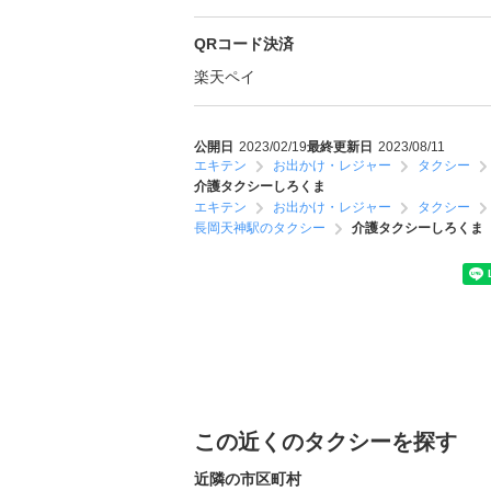
QRコード決済
楽天ペイ
公開日
2023/02/19
最終更新日
2023/08/11
エキテン
お出かけ・レジャー
タクシー
介護タクシーしろくま
エキテン
お出かけ・レジャー
タクシー
長岡天神駅のタクシー
介護タクシーしろくま
この近くのタクシーを探す
近隣の市区町村