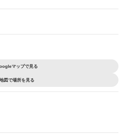
oogleマップで見る
地図で場所を見る