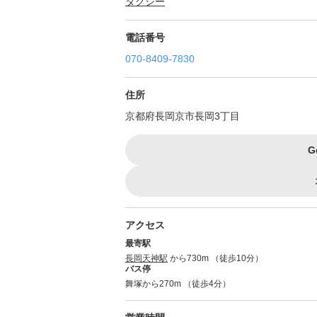
タクシー
電話番号
070-8409-7830
住所
京都府長岡京市長岡3丁目
G
アクセス
最寄駅
長岡天神駅
から730m （徒歩10分）
バス停
舞塚から270m （徒歩4分）