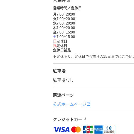
営業時間
営業時間／定休日
月
7:00~20:00
火
7:00~20:00
水
7:00~20:00
木
7:00~20:00
金
7:00~15:00
土
7:00~15:00
日
定休日
祝
定休日
定休日補足
不定休あり。定休日でも前月の15日までにご予
駐車場
駐車場なし
関連ページ
公式ホームページ
クレジットカード