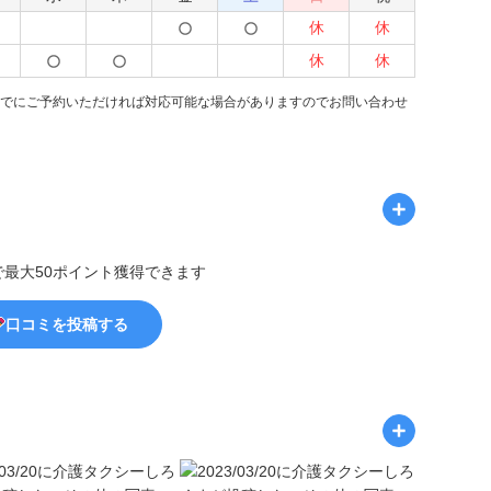
休
休
休
休
までにご予約いただければ対応可能な場合がありますのでお問い合わせ
で最大50ポイント獲得できます
口コミを投稿する