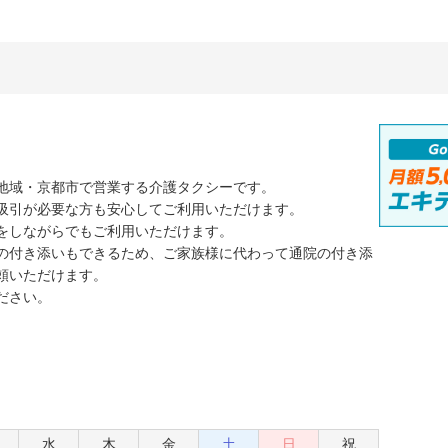
地域・京都市で営業する介護タクシーです。
吸引が必要な方も安心してご利用いただけます。
をしながらでもご利用いただけます。
の付き添いもできるため、ご家族様に代わって通院の付き添
頼いただけます。
ださい。
水
木
金
土
日
祝