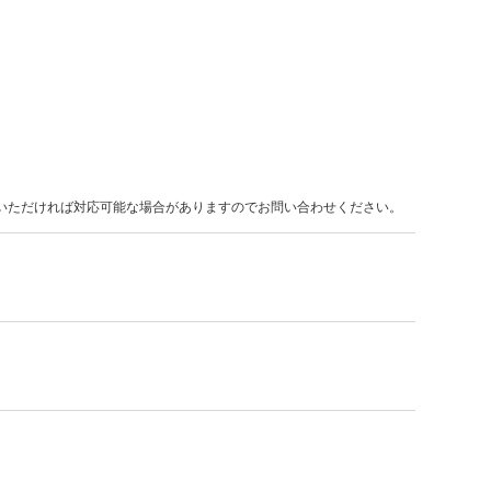
約いただければ対応可能な場合がありますのでお問い合わせください。