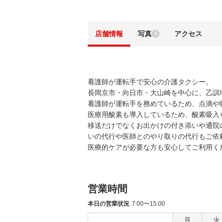
店舗情報
写真
アクセス
8
看護師が運転手で安心の介護タクシー。
長岡京市・向日市・大山崎を中心に、乙訓
看護師が運転手を務めているため、点滴や
医療用酸素も導入しているため、酸素吸入
移送だけでなくお出かけの付き添いや通院
いの代行や医師とのやり取りの代行もご依
医療的ケアが必要な方も安心してご利用く
営業時間
本日の営業状況
7:00〜15:00
月
火