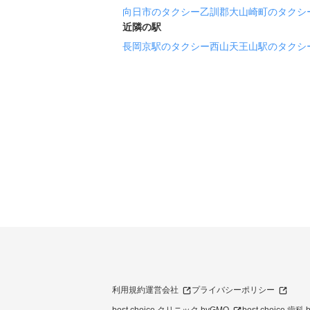
向日市のタクシー
乙訓郡大山崎町のタクシ
近隣の駅
長岡京駅のタクシー
西山天王山駅のタクシ
利用規約
運営会社
プライバシーポリシー