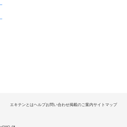
ー
ー
エキテンとは
ヘルプ
お問い合わせ
掲載のご案内
サイトマップ