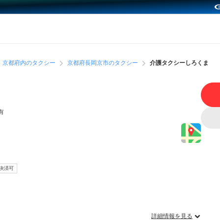
京都府内のタクシー
京都府長岡京市のタクシー
介護タクシーしろくま
有
決済可
）
詳細情報を見る