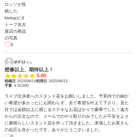
0
ポチ12
さん
想像以上、期待以上！
5.00
投稿日
2025/06/14
利用日
2025/06/13
予算
￥20,000
ライブ出演者へのスタンド花をお願いしました。予算内での細か
い希望が多かったにも関わらず、全て希望を叶えて下さり、見た
目では金額以上に感じるステキなお花ばかりで豪華でした！遠方
からの注文なので、メールでのやり取りのみでしたが不安をよそ
に素晴らしいスタンド花を作って頂きました。来場したお客さん
の反応も良かったです。ありがとうございました。
0