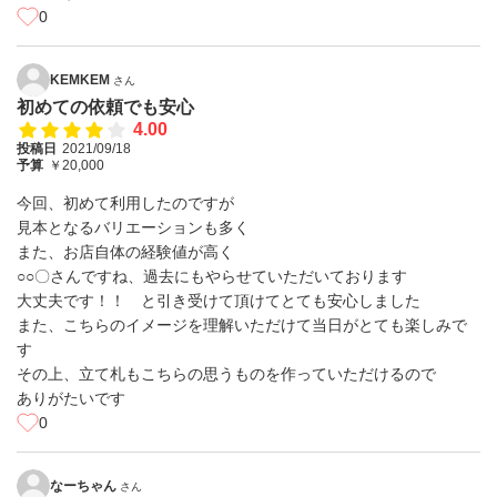
0
KEMKEM
さん
初めての依頼でも安心
4.00
投稿日
2021/09/18
予算
￥20,000
今回、初めて利用したのですが
見本となるバリエーションも多く
また、お店自体の経験値が高く
○○〇さんですね、過去にもやらせていただいております
大丈夫です！！ と引き受けて頂けてとても安心しました
また、こちらのイメージを理解いただけて当日がとても楽しみで
す
その上、立て札もこちらの思うものを作っていただけるので
ありがたいです
0
なーちゃん
さん