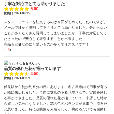
丁寧な対応でとても助かりました！
5.00
投稿日
2021/09/15
スタンドフラワーを注文するのは今回が初めてだったのですが、
メールで細かく説明して下さりとても助かりました。分からない
ことが多くたくさん質問してしまいましたが、丁寧に対応してく
ださったので安心して取引することが出来ました。
商品も安価なのに可愛いものが多くてオススメです！
0
ももりん
さん
品質の優れた花が揃っています
4.50
投稿日
2021/09/09
伏見駅から徒歩約５分の所にあります。名古屋市内で用事が有っ
た際に来店しました。全国に支店のある花屋さんで、実績を感じ
る事ができました。品質の優れた花が揃っていて、来店した時か
ら嬉しい気分になりました。花の色のバランスが見事で、流石だ
と思いました。特に胡蝶蘭が素晴らしく、眺めるだけでも感動し