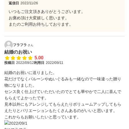
返信日
2022/11/26
いつもご注文頂きありがとうございます。
お褒め頂け大変嬉しく思います。
またのご利用お待ちしております。
フラフラ
さん
結婚のお祝い
5.00
投稿日
2022/09/12
利用日
2022/09/11
結婚のお祝いに送りました。
花だけでなくバルーンやぬいぐるみも一緒なので一味違った贈り
物になりました。
センス良く仕上げていただいたのでとても華やかで二人に喜んで
もらえてよかったです。
見本以外にもアレンジしてもらえたりボリュームアップしてもら
えたりとバリエーションもたくさんあるのがいいと思います。
これからもお願いしたいと思っています。