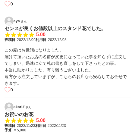
0
aya
さん
センスが良くお値段以上のスタンド花でした。
5.00
投稿日
2022/12/09
利用日
2022/12/08
この度はお世話になりました。
届けて頂いたお店の名前が変更になっていた事を知らずに注文し
てしまい、迅速に立て札の書き直しをして下さったとの事。
本当に助かりました。有り難うございました。
遠方から注文していますが、こちらのお店なら安心してお任せで
きます。
0
akari.f
さん
お祝いのお花
5.00
投稿日
2022/11/23
利用日
2022/11/23
予算
￥5,000