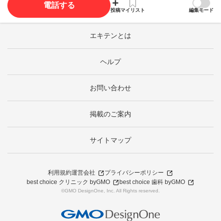
電話する
投稿
マイリスト
編集モード
エキテンとは
ヘルプ
お問い合わせ
掲載のご案内
サイトマップ
利用規約
運営会社
プライバシーポリシー
best choice クリニック byGMO
best choice 歯科 byGMO
©GMO DesignOne, Inc. All Rights reserved.