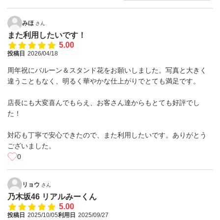
みほ
さん
また利用したいです！
5.00
投稿日
2026/04/18
周年祝にバルーン＆スタンド花をお願いしました。写真と大きく
違うこともなく、明るく華やかな仕上がりでとても満足です。
店長にも大変喜んでもらえ、お客さん達からもとても好評でし
た！
対応も丁寧で安心できたので、また利用したいです。ありがとう
ございました。
0
リョウ
さん
乃木坂46 リアルみーくん
5.00
投稿日
2025/10/05
利用日
2025/09/27