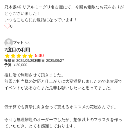
乃木坂46 リアルミーグリ名古屋にて、今回も素敵なお花をありが
とうございました！
いつもこちらにお世話になっています！
0
ブット
さん
2度目の利用
5.00
投稿日
2025/09/29
利用日
2025/09/27
予算
￥20,000
推し活で利用させて頂きました。
前回ご担当様の対応と仕上がりに大変満足しましたので名古屋で
イベントがあるならまた是非お願いしたいと思ってました。
低予算でも真摯に向き合って貰えるオススメの花屋さんです。
今回も無理難題のオーダーでしたが、想像以上のフラスタを作っ
ていただき、とても感謝しております。