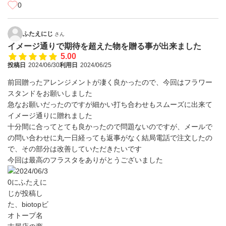
0
ふたえにじ
さん
イメージ通りで期待を超えた物を贈る事が出来ました
5.00
投稿日
2024/06/30
利用日
2024/06/25
前回贈ったアレンジメントが凄く良かったので、今回はフラワー
スタンドをお願いしました
急なお願いだったのですが細かい打ち合わせもスムーズに出来て
イメージ通りに贈れました
十分間に合ってとても良かったので問題ないのですが、メールで
の問い合わせに丸一日経っても返事がなく結局電話で注文したの
で、その部分は改善していただきたいです
今回は最高のフラスタをありがとうございました