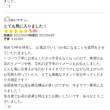
ました。
1
れいママ
さん
とても気に入りました！
5.00
投稿日
2021/04/28
利用日
2021/04/28
予算
￥16,000
初めてHPを拝見し、お電話でいくつか気になることを質問をさせ
ていただきました。
一つ一つ丁寧にお答えくださり不安もなくなったので、希望のお
花のイメージや色、立札の文字等のイメージもお伝えしました。
どんな風に出来上がるのかドキドキワクワクしながら仕上がりの
お写真を待っていたら、とても素敵なスタンド花を作ってくださ
り大満足です！
全国各地でお花を贈る機会が多いのですが、今までで一番気に入
りました！
名古屋でお花が必要な時はまたお願いしたいです。ありがとうご
ざいました。
0