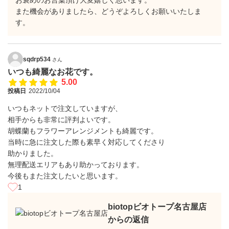
お褒めのお言葉頂け大変嬉しく思います。
また機会がありましたら、どうぞよろしくお願いいたしま
す。
sqdrp534
さん
いつも綺麗なお花です。
5.00
投稿日
2022/10/04
いつもネットで注文していますが、
相手からも非常に評判よいです。
胡蝶蘭もフラワーアレンジメントも綺麗です。
当時に急に注文した際も素早く対応してくださり
助かりました。
無理配送エリアもあり助かっております。
今後もまた注文したいと思います。
1
biotopビオトープ名古屋店
からの返信