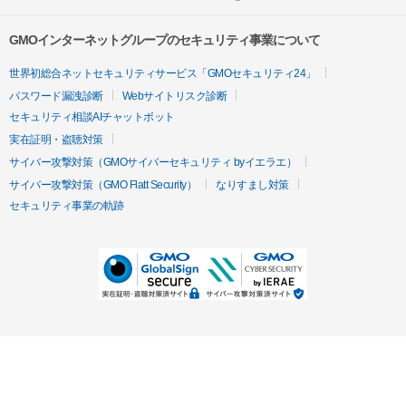
GMOインターネットグループのセキュリティ事業について
世界初総合ネットセキュリティサービス「GMOセキュリティ24」
パスワード漏洩診断
Webサイトリスク診断
セキュリティ相談AIチャットボット
実在証明・盗聴対策
サイバー攻撃対策（GMOサイバーセキュリティ byイエラエ）
サイバー攻撃対策（GMO Flatt Security）
なりすまし対策
セキュリティ事業の軌跡