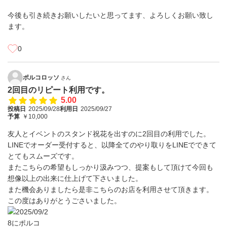
今後も引き続きお願いしたいと思ってます、よろしくお願い致し
ます。
0
ポルコロッソ
さん
2回目のリピート利用です。
5.00
投稿日
2025/09/28
利用日
2025/09/27
予算
￥10,000
友人とイベントのスタンド祝花を出すのに2回目の利用でした。
LINEでオーダー受付すると、以降全てのやり取りをLINEでできて
とてもスムーズです。
またこちらの希望もしっかり汲みつつ、提案もして頂けて今回も
想像以上の出来に仕上げて下さいました。
また機会ありましたら是非こちらのお店を利用させて頂きます。
この度はありがとうごさいました。