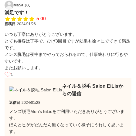
MaSa
さん
満足です！
5.00
投稿日
2024/01/26
いつも丁寧にありがとうございます。
とても接客は丁寧で、ひげ3回目ですが効果も徐々にでてきて満足
です。
メンズ脱毛は夜中までやっておられるので、仕事終わりに行きや
すいです。
またお願いします。
1
ネイル＆脱毛 Salon EiLisか
らの返信
返信日
2024/01/28
メンズ脱毛Men's EiLisをご利用いただきありがとうございま
す。
ほんとヒゲがだんだん無くなっていく様子にうれしく思いま
す。