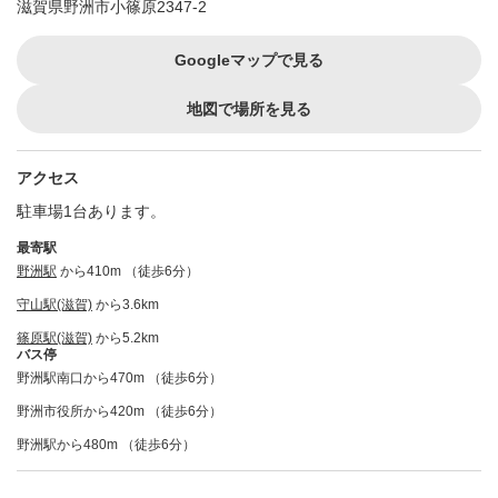
滋賀県野洲市小篠原2347-2
Googleマップで見る
地図で場所を見る
アクセス
駐車場1台あります。
最寄駅
野洲駅
から410m （徒歩6分）
守山駅(滋賀)
から3.6km
篠原駅(滋賀)
から5.2km
バス停
野洲駅南口から470m （徒歩6分）
野洲市役所から420m （徒歩6分）
野洲駅から480m （徒歩6分）