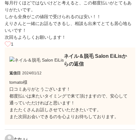
毎月行くほどではないけどと考えると、この都度払いがとてもあ
りがたいです。
しかも全身がこの値段で受けられるのは安い！！
えりさんと一緒にお話もできるし、相談も出来てとても居心地も
いいです！
次回もよろしくお願いします！
1
ネイル＆脱毛 Salon EiLisか
らの返信
返信日
2024/01/12
tomato様
口コミありがとうございます！
都度払いは来たいタイミングで来て頂けますので、安心して
通っていただければと思います！
またたくさんお話しさせていただきたいです。
また次回お会いできるのを心よりお待ちしております。
たか
さん