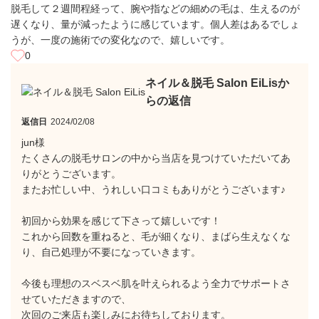
脱毛して２週間程経って、腕や指などの細めの毛は、生えるのが
遅くなり、量が減ったように感じています。個人差はあるでしょ
うが、一度の施術での変化なので、嬉しいです。
0
ネイル＆脱毛 Salon EiLisか
らの返信
返信日
2024/02/08
jun様
たくさんの脱毛サロンの中から当店を見つけていただいてあ
りがとうございます。
またお忙しい中、うれしい口コミもありがとうございます♪
初回から効果を感じて下さって嬉しいです！
これから回数を重ねると、毛が細くなり、まばら生えなくな
り、自己処理が不要になっていきます。
今後も理想のスベスベ肌を叶えられるよう全力でサポートさ
せていただきますので、
次回のご来店も楽しみにお待ちしております。