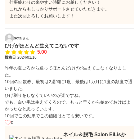
仕事終わりの来やすい時間にお越しください！
これからもしっかりサポートさせていただきます。
また次回よろしくお願いします！
sota
さん
ひげがほとんど生えてこないです
5.00
投稿日
2024/01/16
昨年の夏ごろから通ってほとんどひげが生えてこなくなりまし
た。
10回の回数券、最初は2週間に1度、最後は1カ月に1度の頻度で通
いました。
ひげ剃りをしなくていいのが楽ですね。
でも、白い毛は生えてくるので、もっと早くから始めておけばよ
かったなと思っています。
10回でこの効果でこの値段はとても安いです。
0
ネイル＆脱毛 Salon EiLisか