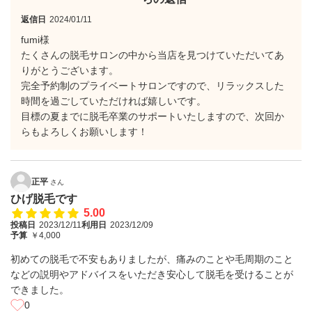
返信日
2024/01/11
fumi様
たくさんの脱毛サロンの中から当店を見つけていただいてあ
りがとうございます。
完全予約制のプライベートサロンですので、リラックスした
時間を過ごしていただければ嬉しいです。
目標の夏までに脱毛卒業のサポートいたしますので、次回か
らもよろしくお願いします！
正平
さん
ひげ脱毛です
5.00
投稿日
2023/12/11
利用日
2023/12/09
予算
￥4,000
初めての脱毛で不安もありましたが、痛みのことや毛周期のこと
などの説明やアドバイスをいただき安心して脱毛を受けることが
できました。
0