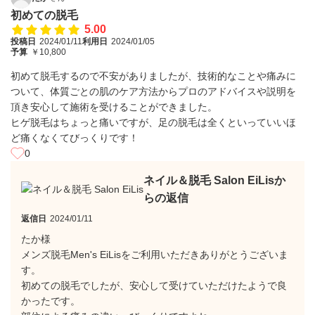
初めての脱毛
5.00
投稿日
2024/01/11
利用日
2024/01/05
予算
￥10,800
初めて脱毛するので不安がありましたが、技術的なことや痛みに
ついて、体質ごとの肌のケア方法からプロのアドバイスや説明を
頂き安心して施術を受けることができました。
ヒゲ脱毛はちょっと痛いですが、足の脱毛は全くといっていいほ
ど痛くなくてびっくりです！
0
ネイル＆脱毛 Salon EiLisか
らの返信
返信日
2024/01/11
たか様
メンズ脱毛Men's EiLisをご利用いただきありがとうございま
す。
初めての脱毛でしたが、安心して受けていただけたようで良
かったです。