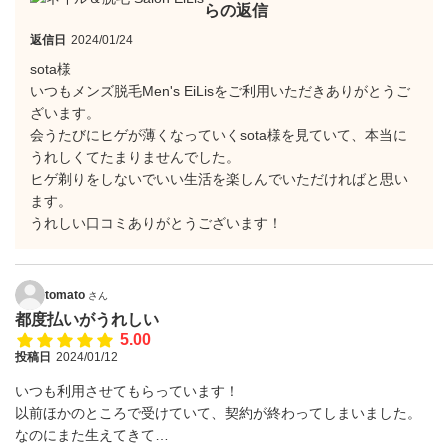
らの返信
返信日
2024/01/24
sota様
いつもメンズ脱毛Men's EiLisをご利用いただきありがとうご
ざいます。
会うたびにヒゲが薄くなっていくsota様を見ていて、本当に
うれしくてたまりませんでした。
ヒゲ剃りをしないでいい生活を楽しんでいただければと思い
ます。
うれしい口コミありがとうございます！
tomato
さん
都度払いがうれしい
5.00
投稿日
2024/01/12
いつも利用させてもらっています！
以前ほかのところで受けていて、契約が終わってしまいました。
なのにまた生えてきて…