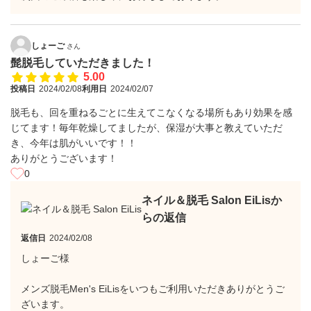
しょーご
さん
髭脱毛していただきました！
5.00
投稿日
2024/02/08
利用日
2024/02/07
脱毛も、回を重ねるごとに生えてこなくなる場所もあり効果を感
じてます！毎年乾燥してましたが、保湿が大事と教えていただ
き、今年は肌がいいです！！
ありがとうございます！
0
ネイル＆脱毛 Salon EiLisか
らの返信
返信日
2024/02/08
しょーご様
メンズ脱毛Men's EiLisをいつもご利用いただきありがとうご
ざいます。