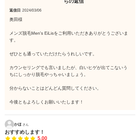
らの返信
返信日
2024/03/06
奥田様
メンズ脱毛Men's EiLisをご利用いただきありがとうございま
す。
ぜひとも通っていただけたらうれしいです。
カウンセリングでも言いましたが、白いヒゲが出てこないう
ちにしっかり脱毛やっちゃいましょう。
分からないことはどんどん質問してください。
今後ともよろしくお願いいたします！
かほ
さん
おすすめします！
5.00