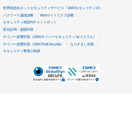
世界初総合ネットセキュリティサービス「GMOセキュリティ24」
パスワード漏洩診断
Webサイトリスク診断
セキュリティ相談AIチャットボット
実在証明・盗聴対策
サイバー攻撃対策（GMOサイバーセキュリティ byイエラエ）
サイバー攻撃対策（GMO Flatt Security）
なりすまし対策
セキュリティ事業の軌跡
無料診断