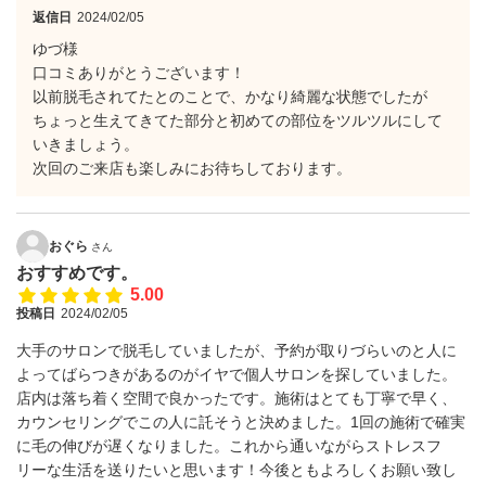
返信日
2024/02/05
ゆづ様
口コミありがとうございます！
以前脱毛されてたとのことで、かなり綺麗な状態でしたが
ちょっと生えてきてた部分と初めての部位をツルツルにして
いきましょう。
次回のご来店も楽しみにお待ちしております。
おぐら
さん
おすすめです。
5.00
投稿日
2024/02/05
大手のサロンで脱毛していましたが、予約が取りづらいのと人に
よってばらつきがあるのがイヤで個人サロンを探していました。
店内は落ち着く空間で良かったです。施術はとても丁寧で早く、
カウンセリングでこの人に託そうと決めました。1回の施術で確実
に毛の伸びが遅くなりました。これから通いながらストレスフ
リーな生活を送りたいと思います！今後ともよろしくお願い致し