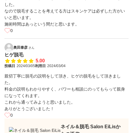
した。
なので脱毛することを考えてる方はスキンケアは必ずした方がい
いと思います。
施術時間はあっという間だと思います。
0
奥田泰彦
さん
ヒゲ脱毛
5.00
投稿日
2024/03/05
利用日
2024/03/04
親切丁寧に脱毛の説明をして頂き、ヒゲの脱毛をして頂きまし
た。
料金の説明もわかりやすく、パワーも相談にのってもらって親身
になってくれます。
これから通ってみようと思いました。
ありがとうございました！
0
ネイル＆脱毛 Salon EiLisか