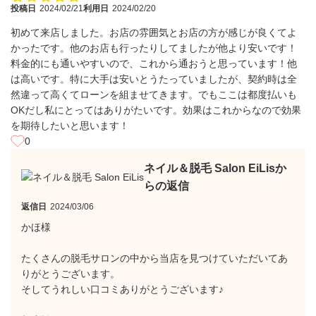
投稿日
2024/02/21
利用日
2024/02/20
初めて来店しました。お店の雰囲気とお店の方が感じが良くてよ
かったです。他のお店も行ったりしてましたが他より安いです！
料金的にも通いやすいので、これから通おうと思っています！他
は高いです。特に大手は安いとうたっていましたが、契約時は全
然違って高くてローンを組ませてきます。でもここは都度払いも
OKだし私にとってはありがたいです。効果はこれからなので効果
を期待したいと思います！
0
ネイル＆脱毛 Salon EiLisか
らの返信
返信日
2024/03/06
かほ様
たくさんの脱毛サロンの中から当店を見つけていただいてあ
りがとうございます。
そしてうれしい口コミありがとうございます♪