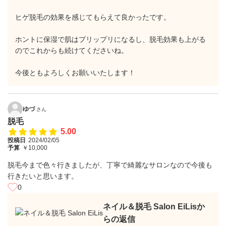
ヒゲ脱毛の効果を感じてもらえて良かったです。
ホントに保湿で肌はプリップリになるし、脱毛効果も上がる
のでこれからも続けてくださいね。
今後ともよろしくお願いいたします！
ゆづ
さん
脱毛
5.00
投稿日
2024/02/05
予算
￥10,000
脱毛今まで色々行きましたが、丁寧で綺麗なサロンなので今後も
行きたいと思います。
0
ネイル＆脱毛 Salon EiLisか
らの返信