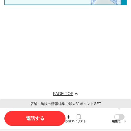
PAGE TOP
店舗・施設の情報編集で最大31ポイントGET
電話する
投稿
マイリスト
編集モード