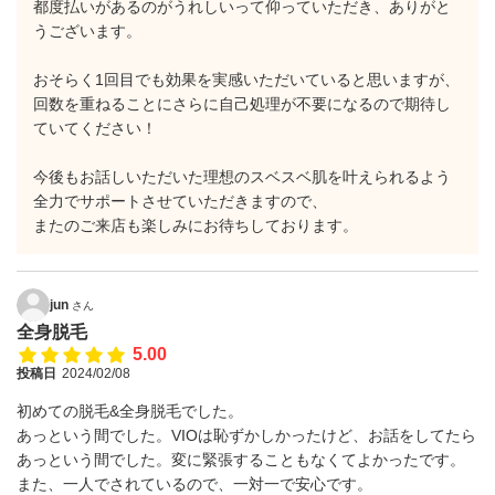
都度払いがあるのがうれしいって仰っていただき、ありがと
うございます。
おそらく1回目でも効果を実感いただいていると思いますが、
回数を重ねることにさらに自己処理が不要になるので期待し
ていてください！
今後もお話しいただいた理想のスベスベ肌を叶えられるよう
全力でサポートさせていただきますので、
またのご来店も楽しみにお待ちしております。
jun
さん
全身脱毛
5.00
投稿日
2024/02/08
初めての脱毛&全身脱毛でした。
あっという間でした。VIOは恥ずかしかったけど、お話をしてたら
あっという間でした。変に緊張することもなくてよかったです。
また、一人でされているので、一対一で安心です。