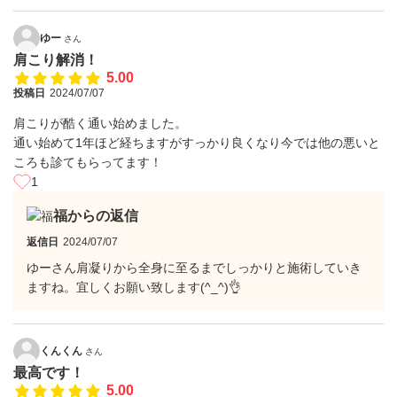
ゆー
さん
肩こり解消！
5.00
投稿日
2024/07/07
肩こりが酷く通い始めました。
通い始めて1年ほど経ちますがすっかり良くなり今では他の悪いと
ころも診てもらってます！
1
福からの返信
返信日
2024/07/07
ゆーさん肩凝りから全身に至るまでしっかりと施術していき
ますね。宜しくお願い致します(^_^)👌
くんくん
さん
最高です！
5.00