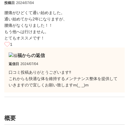
投稿日
2024/07/04
腰痛がひどくて通い始めました。
通い始めてから2年になりますが、
腰痛がなくなりました！！
もう他へは行けません。
とてもオススメです！
1
福からの返信
返信日
2024/07/04
口コミ投稿ありがとうございます‼️
これからも快適な体を維持するメンテナンス整体を提供して
いきますので宜しくお願い致しますm(_ _)m
概要