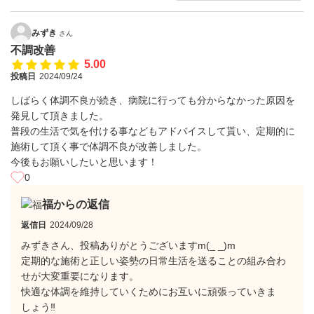
みずき
さん
不調改善
5.00
投稿日
2024/09/24
しばらく体調不良が続き、病院に行っても分からなかった原因を
発見して頂きました。
普段の生活で気を付ける事などもアドバイスして貰い、定期的に
施術して頂く事で体調不良が改善しました。
今後もお願いしたいと思います！
0
福からの返信
返信日
2024/09/28
みずきさん、投稿ありがとうございますm(_ _)m
定期的な施術と正しい姿勢の日常生活を送ることの組み合わ
せが大変重要になります。
快適な体調を維持していくためにお互いに頑張っていきま
しょう‼️