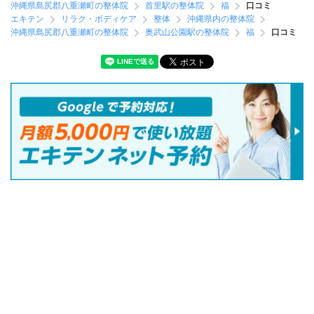
沖縄県島尻郡八重瀬町の整体院
首里駅の整体院
福
口コミ
エキテン
リラク・ボディケア
整体
沖縄県内の整体院
沖縄県島尻郡八重瀬町の整体院
奥武山公園駅の整体院
福
口コミ