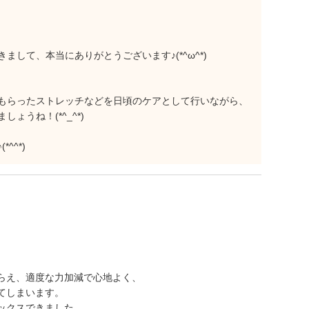
して、本当にありがとうございます♪(*^ω^*)
もらったストレッチなどを日頃のケアとして行いながら、
ょうね！(*^_^*)
^^*)
らえ、適度な力加減で心地よく、
てしまいます。
ックスできました。