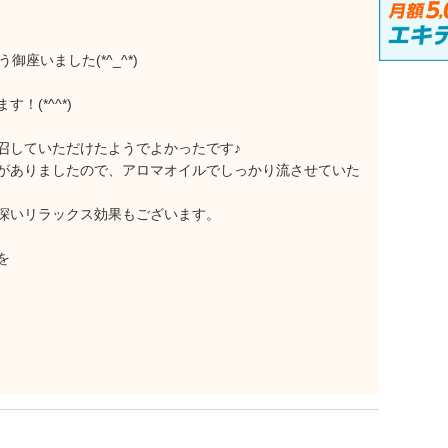
御座いました(*^_^*)
(*^^*)
召していただけたようでよかったです♪
がありましたので、アロマオイルでしっかり流させていた
深いリラックス効果もございます。
を