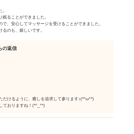
た。
り眠ることができました。
ので、安心してマッサージを受けることができました。
けるのも、嬉しいです。
からの返信
けるように、癒しを追求して参ります♪(*^ω^*)
おりますね！(*^_^*)