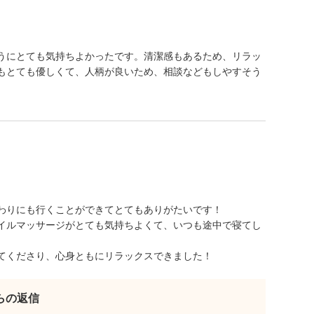
うにとても気持ちよかったです。清潔感もあるため、リラッ
もとても優しくて、人柄が良いため、相談などもしやすそう
わりにも行くことができてとてもありがたいです！
イルマッサージがとても気持ちよくて、いつも途中で寝てし
てくださり、心身ともにリラックスできました！
からの返信