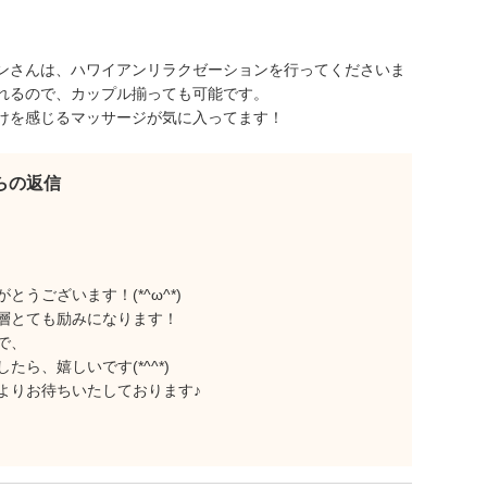
ンさんは、ハワイアンリラクゼーションを行ってくださいま
れるので、カップル揃っても可能です。
けを感じるマッサージが気に入ってます！
からの返信
うございます！(*^ω^*)
層とても励みになります！
で、
ら、嬉しいです(*^^*)
よりお待ちいたしております♪