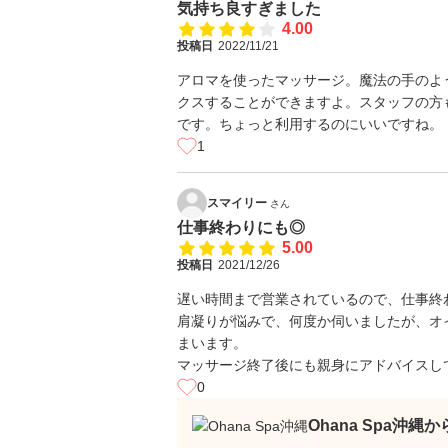
気持ち良すぎました
4.00
投稿日
2022/11/21
アロマを使ったマッサージ。魔法の手のよ
クスすることができますよ。スタッフの方
です。ちょっと利用するのにいいですね。
1
スマイリー
さん
仕事終わりにも◎
5.00
投稿日
2021/12/26
遅い時間まで営業されているので、仕事終
肩凝りが悩みで、何度か伺いましたが、オ
まいます。
マッサージ終了後にも親身にアドバイスし
0
Ohana Spa沖縄