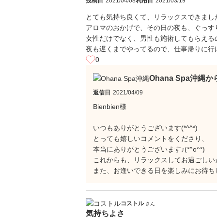
投稿日
2021/04/08
利用日
2021/03/19
とても気持ち良くて、リラックスできまし
アロマのおかげで、その日の夜も、ぐっす
女性だけでなく、男性も施術してもらえる
夜も遅くまでやってるので、仕事帰りに行
0
Ohana Spa沖縄
返信日
2021/04/09
Bienbien様
いつもありがとうございます(*^^*)
とっても嬉しいコメントをくださり、
本当にありがとうございます♪(*^o^*)
これからも、リラックスしてお過ごしいただ
また、お逢いできる日を楽しみにお待ちして
コストル
さん
気持ちよさ