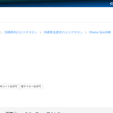
沖縄県内のエステサロン
沖縄県名護市のエステサロン
Ohana Spa沖縄
QRコード決済可
電子マネー決済可