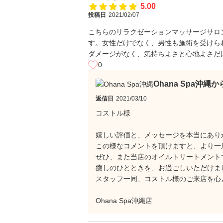
5.00
投稿日
2021/02/07
こちらのリラクゼーションマッサージサロ
す。女性だけでなく、男性も施術を受けら
ダメージがなく、気持ちよさと心地よさだ
0
Ohana Spa沖縄
返信日
2021/03/10
コストル様
嬉しい評価と、メッセージを本当にありがと
この様なコメントを頂けますと、より一
ぜひ、また当店のオイルトリートメント
癒しのひとときを、お過ごしいただけました
スタッフ一同、コストル様のご来店を心
Ohana Spa沖縄店