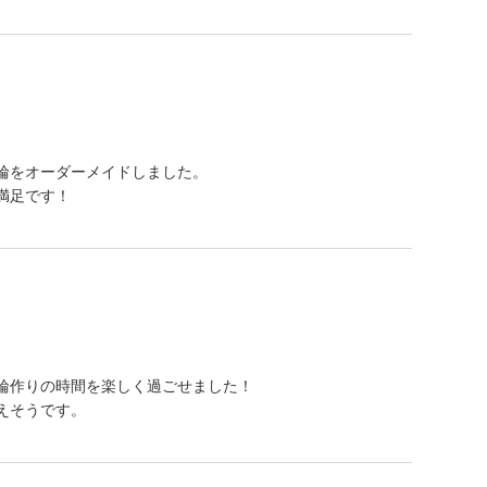
輪をオーダーメイドしました。
満足です！
輪作りの時間を楽しく過ごせました！
えそうです。