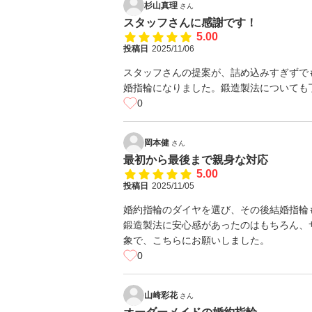
杉山真理
さん
スタッフさんに感謝です！
5.00
投稿日
2025/11/06
スタッフさんの提案が、詰め込みすぎずで
婚指輪になりました。鍛造製法についても
0
岡本健
さん
最初から最後まで親身な対応
5.00
投稿日
2025/11/05
婚約指輪のダイヤを選び、その後結婚指輪
鍛造製法に安心感があったのはもちろん、
象で、こちらにお願いしました。
0
山崎彩花
さん