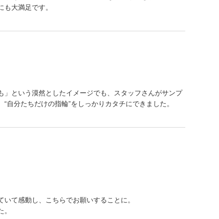
にも大満足です。
も」という漠然としたイメージでも、スタッフさんがサンプ
、“自分たちだけの指輪”をしっかりカタチにできました。
ていて感動し、こちらでお願いすることに。
た。