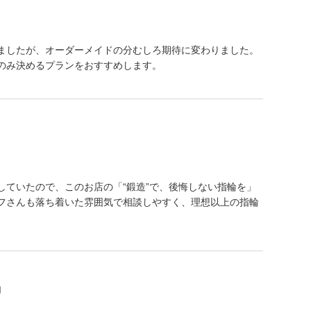
ましたが、オーダーメイドの分むしろ期待に変わりました。
のみ決めるプランをおすすめします。
していたので、このお店の「“鍛造”で、後悔しない指輪を」
フさんも落ち着いた雰囲気で相談しやすく、理想以上の指輪
動