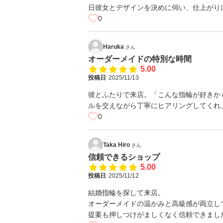
日彼女とデザインを決めに伺い、仕上がり
0
Haruka
さん
オーダーメイドの特別な時間
5.00
投稿日
2025/11/13
彼とふたりで来店。「こんな指輪が好きか
ルを交えながら丁寧にヒアリングしてくれ
0
Taka Hiro
さん
信頼できるショップ
5.00
投稿日
2025/11/12
結婚指輪を探して来店。
オーダーメイドの温かみと高級感が両立し
提案も押しつけがましくなく信頼できまし