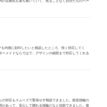
内の雰囲気も落ち着いていて、焦ることなく自分たちのペー
ーフを内側に刻印したいと相談したところ、快く対応してく
ダーメイドならではで、デザインの細部まで対応してくれる
らの対応もスムーズで緊張せず相談できました。鍛造指輪の
明があって、安心して贈れる指輪だなと信頼できました。後