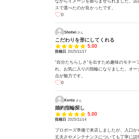
ながらイメージを膨らませられました。店
スで選べたのが良かったです。
0
Shohei
さん
こだわりを形にしてくれる
5.00
投稿日
2025/11/17
”自分たちらしさ”を出すため趣味のモチ
れ、お気に入りの指輪になりました。オー
点が魅力です。
0
Kenta
さん
婚約指輪探し
5.00
投稿日
2025/11/14
プロポーズ準備で来店しましたが、入口か
丈夫さやメンテナンスについても丁寧に説