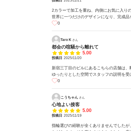
投稿日
2025/11/21
2カラーで加工を重ね、内側にお気に入り
世界に一つだけのデザインになり、完成品
0
Taro K
さん
都会の喧騒から離れて
5.00
投稿日
2025/11/20
新宿三丁目のビルにあるこちらの店舗は、
ゆったりとした空間でスタッフの説明を受
0
こうちゃん
さん
心地よい接客
5.00
投稿日
2025/11/19
指輪選びの経験が全くありませんでしたが