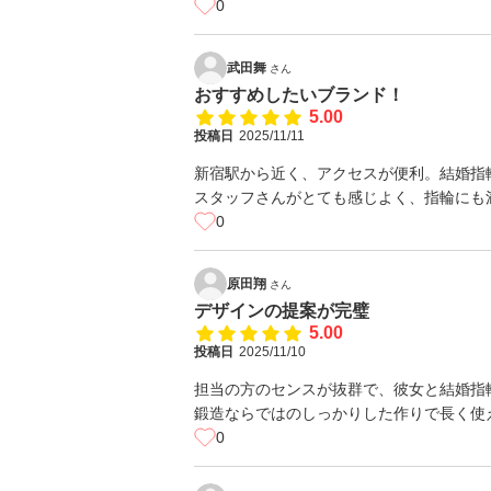
0
武田舞
さん
おすすめしたいブランド！
5.00
投稿日
2025/11/11
新宿駅から近く、アクセスが便利。結婚指
スタッフさんがとても感じよく、指輪にも
0
原田翔
さん
デザインの提案が完璧
5.00
投稿日
2025/11/10
担当の方のセンスが抜群で、彼女と結婚指
鍛造ならではのしっかりした作りで長く使
0