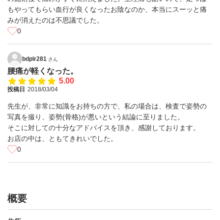
もやってもらい血行が良くなったお陰なのか、本当にスーッと痛
みが消えたのは不思議でした。
0
bdplr281
さん
腰痛が軽くなった。
5.00
投稿日
2018/03/04
先生が、非常に知識をお持ちの方で、私の場合は、検査で姿勢の
写真を撮り、姿勢(骨格)が悪いという結論に至りました。
そこに対しての十分なアドバイスを頂き、感謝しております。
お店の中は、ともてきれいでした。
0
概要