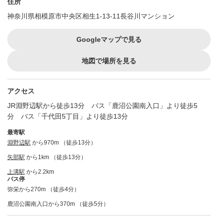
住所
神奈川県相模原市中央区相生1-13-11長谷川マンション
Googleマップで見る
地図で場所を見る
アクセス
JR淵野辺駅から徒歩13分 バス「鹿沼公園南入口」より徒歩5
分 バス「千代田5丁目」より徒歩13分
最寄駅
淵野辺駅
から970m （徒歩13分）
矢部駅
から1km （徒歩13分）
上溝駅
から2.2km
バス停
弥栄から270m （徒歩4分）
鹿沼公園南入口から370m （徒歩5分）