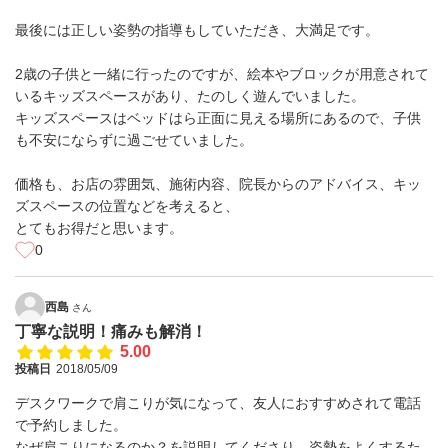
最後には正しい姿勢の指導もしていただき、大満足です。
2歳の子供と一緒に行ったのですが、絵本やブロックが用意されて
いるキッズスペースがあり、たのしく遊んでいました。
キッズスペースはベッドはら正面に見える場所にあるので、子供
も不安にならずに過ごせていました。
価格も、お店の雰囲気、施術内容、院長からのアドバイス、キッ
ズスペースの位置などを考えると、
とてもお得だと思います。
0
西島
さん
丁寧な説明！痛みも解消！
5.00
投稿日
2018/05/09
デスクワークで肩こりが気になって、友人におすすめされて電話
で予約しました。
なぜ肩こりになるのか？を説明してくださり、姿勢をよくするた