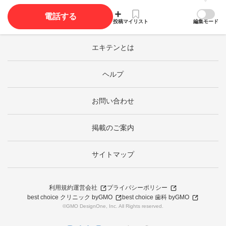
電話する
投稿
マイリスト
編集モード
エキテンとは
ヘルプ
お問い合わせ
掲載のご案内
サイトマップ
利用規約
運営会社
プライバシーポリシー
best choice クリニック byGMO
best choice 歯科 byGMO
©GMO DesignOne, Inc. All Rights reserved.