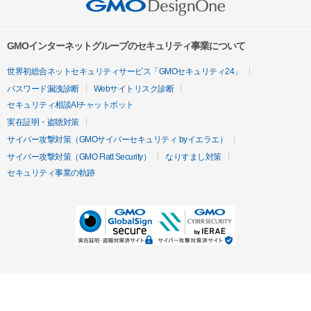
GMOインターネットグループのセキュリティ事業について
世界初総合ネットセキュリティサービス「GMOセキュリティ24」
パスワード漏洩診断
Webサイトリスク診断
セキュリティ相談AIチャットボット
実在証明・盗聴対策
サイバー攻撃対策（GMOサイバーセキュリティ byイエラエ）
サイバー攻撃対策（GMO Flatt Security）
なりすまし対策
セキュリティ事業の軌跡