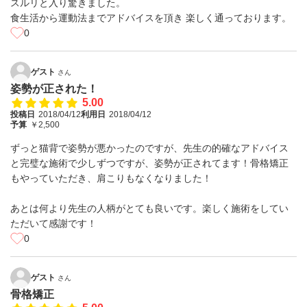
スルリと入り驚きました。
食生活から運動法までアドバイスを頂き 楽しく通っております。
0
ゲスト
さん
姿勢が正された！
5.00
投稿日
2018/04/12
利用日
2018/04/12
予算
￥2,500
ずっと猫背で姿勢が悪かったのですが、先生の的確なアドバイス
と完璧な施術で少しずつですが、姿勢が正されてます！骨格矯正
もやっていただき、肩こりもなくなりました！
あとは何より先生の人柄がとても良いです。楽しく施術をしてい
ただいて感謝です！
0
ゲスト
さん
骨格矯正