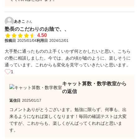
あきこ
さん
塾長のこだわりのお陰で、、
4.50
投稿日
2025/01/04
利用日
2024/12/01
大手塾に通ったものの上手くいかず何とかしたいと思い、こちら
の塾に相談しました。今では、あの頃が嘘のように、楽しそうに
通っています。これからも変化を見守っていきたいと思います。
1
キャット算数・数学教室から
の返信
返信日
2025/01/17
コメントありがとうございます。勉強に限らず、何事も、出
来るようになれば楽しくなります！毎回の確認テストは大変
ですが、これからも、楽しくがんばってくれればと思いま
す。