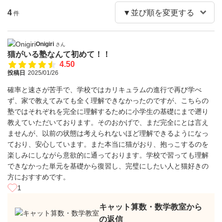
4
件
Onigiri
さん
猫がいる塾なんて初めて！！
4.50
投稿日
2025/01/26
確率と速さが苦手で、学校ではカリキュラムの進行で再び学べ
ず、家で教えてみても全く理解できなかったのですが、こちらの
塾ではそれぞれを完全に理解するために小学生の基礎にまで遡り
教えていただいております。そのおかげで、まだ完全にとは言え
ませんが、以前の状態は考えられないほど理解できるようになっ
ており、安心しています。また本当に猫がおり、抱っこするのを
楽しみにしながら意欲的に通っております。学校で習っても理解
できなかった単元を基礎から復習し、完璧にしたい人と猫好きの
方におすすめです。
1
キャット算数・数学教室から
の返信