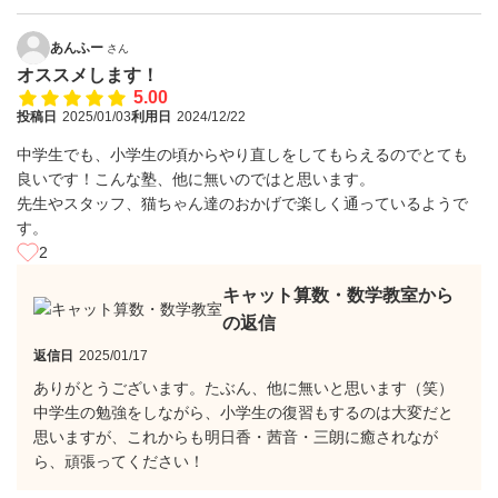
あんふー
さん
オススメします！
5.00
投稿日
2025/01/03
利用日
2024/12/22
中学生でも、小学生の頃からやり直しをしてもらえるのでとても
良いです！こんな塾、他に無いのではと思います。
先生やスタッフ、猫ちゃん達のおかげで楽しく通っているようで
す。
2
キャット算数・数学教室から
の返信
返信日
2025/01/17
ありがとうございます。たぶん、他に無いと思います（笑）
中学生の勉強をしながら、小学生の復習もするのは大変だと
思いますが、これからも明日香・茜音・三朗に癒されなが
ら、頑張ってください！