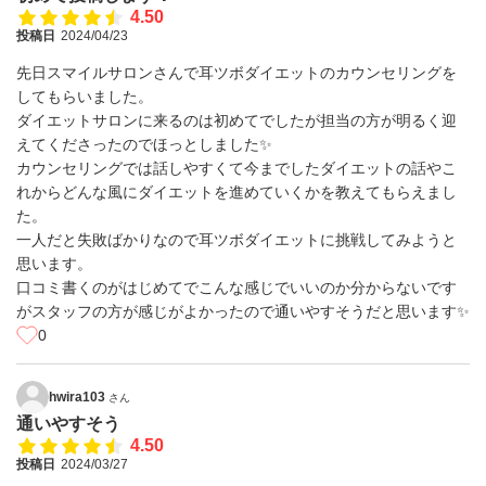
4.50
投稿日
2024/04/23
先日スマイルサロンさんで耳ツボダイエットのカウンセリングを
してもらいました。
ダイエットサロンに来るのは初めてでしたが担当の方が明るく迎
えてくださったのでほっとしました✨️
カウンセリングでは話しやすくて今までしたダイエットの話やこ
れからどんな風にダイエットを進めていくかを教えてもらえまし
た。
一人だと失敗ばかりなので耳ツボダイエットに挑戦してみようと
思います。
口コミ書くのがはじめてでこんな感じでいいのか分からないです
がスタッフの方が感じがよかったので通いやすそうだと思います✨️
0
hwira103
さん
通いやすそう
4.50
投稿日
2024/03/27