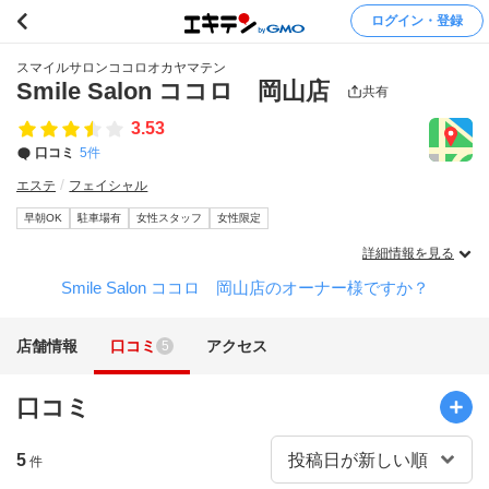
ログイン・登録
スマイルサロンココロオカヤマテン
Smile Salon ココロ 岡山店
共有
3.53
口コミ
5件
エステ
フェイシャル
早朝OK
駐車場有
女性スタッフ
女性限定
詳細情報を見る
Smile Salon ココロ 岡山店のオーナー様ですか？
店舗情報
口コミ
アクセス
5
口コミ
5
件