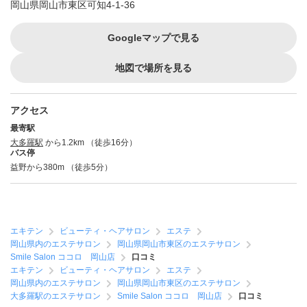
岡山県岡山市東区可知4-1-36
Googleマップで見る
地図で場所を見る
アクセス
最寄駅
大多羅駅
から1.2km （徒歩16分）
バス停
益野から380m （徒歩5分）
エキテン
ビューティ・ヘアサロン
エステ
岡山県内のエステサロン
岡山県岡山市東区のエステサロン
Smile Salon ココロ 岡山店
口コミ
エキテン
ビューティ・ヘアサロン
エステ
岡山県内のエステサロン
岡山県岡山市東区のエステサロン
大多羅駅のエステサロン
Smile Salon ココロ 岡山店
口コミ