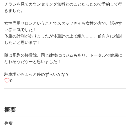
チラシを見てカウンセリング無料とのことだったので予約して行
きました。
女性専用サロンということでスタッフさんも女性の方で、話やす
い雰囲気でした！
体重の計測がありましたが体重計の上で絶句……。前向きに検討
したいと思います！！！
隣は系列の接骨院、同じ建物にはジムもあり、トータルで健康に
なれそうだなーと思いました！
駐車場がちょっと停めずらいかな？
0
概要
住所