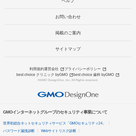
ヘルプ
お問い合わせ
掲載のご案内
サイトマップ
利用規約
運営会社
プライバシーポリシー
best choice クリニック byGMO
best choice 歯科 byGMO
©GMO DesignOne, Inc. All Rights reserved.
GMOインターネットグループのセキュリティ事業について
世界初総合ネットセキュリティサービス「GMOセキュリティ24」
パスワード漏洩診断
Webサイトリスク診断