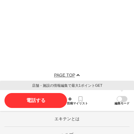
PAGE TOP
店舗・施設の情報編集で最大1ポイントGET
電話する
投稿
マイリスト
編集モード
エキテンとは