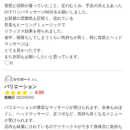
首筋と頭部が凝っていたこと、足のむくみ、手足の冷えもあった
のでリンパマッサージ60分をお願いしました。
お部屋の雰囲気も仄暗く、流れている
音楽もヒーリングミュージックで
リラックス効果を得られました。
途中、寝落ちしてしまうくらい気持ちが良く、特に首筋とヘッド
マッサージは
とても良かったです。
また次回もお願いしたいと思っています。
0
カウボーイ
さん
バリエーション
4.00
投稿日
2022/02/02
バリエーションの豊富なマッサージが受けられます。全身もみほ
ぐし、ヘッドマッサージ、足ツボなど、気持ち良くなるメニュー
が受けられます。
店内も綺麗にされているのでリラックスができて身体共に気持ち