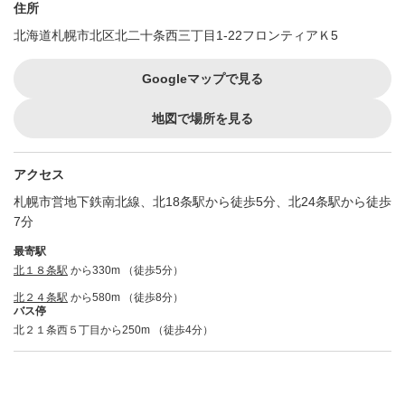
住所
北海道札幌市北区北二十条西三丁目1-22フロンティアＫ5
Googleマップで見る
地図で場所を見る
アクセス
札幌市営地下鉄南北線、北18条駅から徒歩5分、北24条駅から徒歩
7分
最寄駅
北１８条駅
から330m （徒歩5分）
北２４条駅
から580m （徒歩8分）
バス停
北２１条西５丁目から250m （徒歩4分）