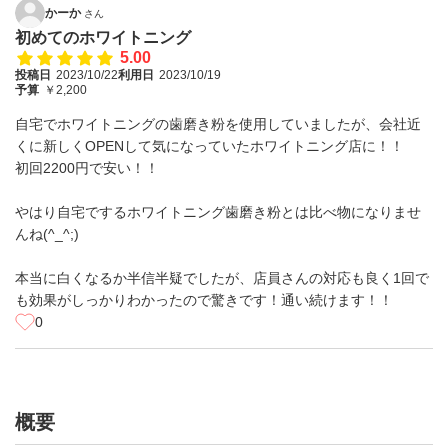
かーか
さん
初めてのホワイトニング
5.00
投稿日
2023/10/22
利用日
2023/10/19
予算
￥2,200
自宅でホワイトニングの歯磨き粉を使用していましたが、会社近
くに新しくOPENして気になっていたホワイトニング店に！！
初回2200円で安い！！
やはり自宅でするホワイトニング歯磨き粉とは比べ物になりませ
んね(^_^;)
本当に白くなるか半信半疑でしたが、店員さんの対応も良く1回で
も効果がしっかりわかったので驚きです！通い続けます！！
0
概要