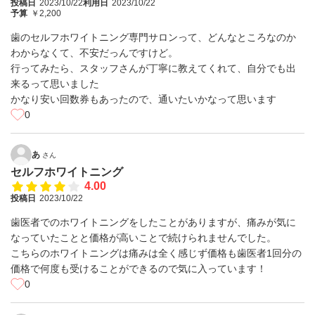
投稿日
2023/10/22
利用日
2023/10/22
予算
￥2,200
歯のセルフホワイトニング専門サロンって、どんなところなのか
わからなくて、不安だっんですけど。
行ってみたら、スタッフさんが丁寧に教えてくれて、自分でも出
来るって思いました
かなり安い回数券もあったので、通いたいかなって思います
0
あ
さん
セルフホワイトニング
4.00
投稿日
2023/10/22
歯医者でのホワイトニングをしたことがありますが、痛みが気に
なっていたことと価格が高いことで続けられませんでした。
こちらのホワイトニングは痛みは全く感じず価格も歯医者1回分の
価格で何度も受けることができるので気に入っています！
0