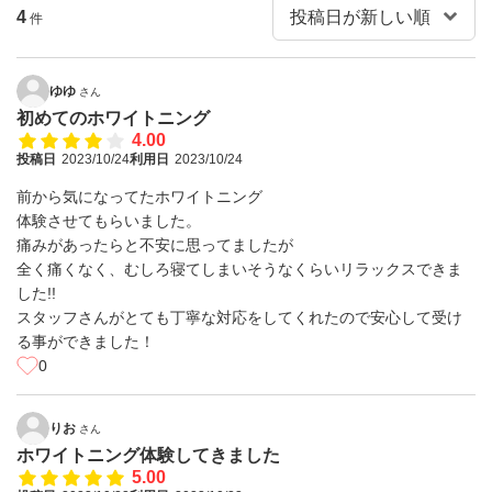
4
件
ゆゆ
さん
初めてのホワイトニング
4.00
投稿日
2023/10/24
利用日
2023/10/24
前から気になってたホワイトニング
体験させてもらいました。
痛みがあったらと不安に思ってましたが
全く痛くなく、むしろ寝てしまいそうなくらいリラックスできま
した!!
スタッフさんがとても丁寧な対応をしてくれたので安心して受け
る事ができました！
0
りお
さん
ホワイトニング体験してきました
5.00