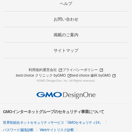
ヘルプ
お問い合わせ
掲載のご案内
サイトマップ
利用規約
運営会社
プライバシーポリシー
best choice クリニック byGMO
best choice 歯科 byGMO
©GMO DesignOne, Inc. All Rights reserved.
GMOインターネットグループのセキュリティ事業について
世界初総合ネットセキュリティサービス「GMOセキュリティ24」
パスワード漏洩診断
Webサイトリスク診断