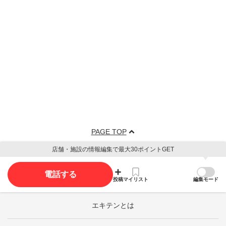
PAGE TOP
店舗・施設の情報編集で最大30ポイントGET
電話する
投稿
マイリスト
編集モード
エキテンとは