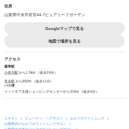
住所
山梨県中央市若宮44-7ピュアリーフガーデン
Googleマップで見る
地図で場所を見る
アクセス
最寄駅
小井川駅
から1.5km （徒歩19分）
常永駅
から850m （徒歩11分）
バス停
イッツモア玉穂ショッピングセンターから310m （徒歩4分）
エキテン
ビューティ・ヘアサロン
セルフホワイトニング
山梨県内のセルフホワイトニングサロン