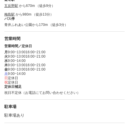
五反野駅
から670m （徒歩9分）
梅島駅
から980m （徒歩13分）
バス停
青井ふれあい公園から170m （徒歩3分）
営業時間
営業時間／定休日
月
9:00~13:00
16:00~21:00
火
9:00~13:00
16:00~21:00
水
9:00~14:00
木
9:00~13:00
16:00~21:00
金
9:00~13:00
16:00~21:00
土
9:00~14:00
日
定休日
祝
定休日
定休日補足
祝日不定休（お電話にてお問い合わせください）
駐車場
駐車場あり