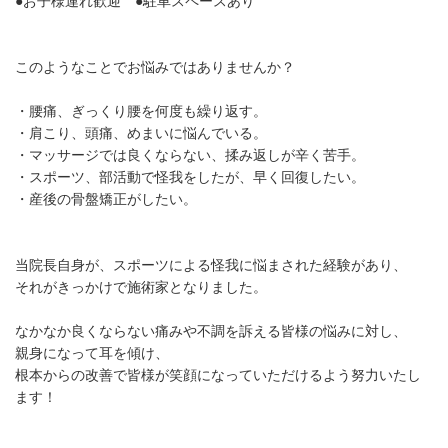
●お子様連れ歓迎 ●駐車スペースあり
このようなことでお悩みではありませんか？
・腰痛、ぎっくり腰を何度も繰り返す。
・肩こり、頭痛、めまいに悩んでいる。
・マッサージでは良くならない、揉み返しが辛く苦手。
・スポーツ、部活動で怪我をしたが、早く回復したい。
・産後の骨盤矯正がしたい。
当院長自身が、スポーツによる怪我に悩まされた経験があり、
それがきっかけで施術家となりました。
なかなか良くならない痛みや不調を訴える皆様の悩みに対し、
親身になって耳を傾け、
根本からの改善で皆様が笑顔になっていただけるよう努力いたし
ます！