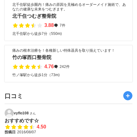
北千住駅徒歩圏内！痛みの原因を見極めるオーダーメイド施術で、あ
なたの健康な未来をつむぎます。
北千住つむぎ整骨院
3.88
7件
北千住駅から徒歩7分（550m)
痛みの根本治療を！各種新しい特殊器具を取り揃えています！
竹の塚西口整骨院
4.76
242件
竹ノ塚駅から徒歩1分（73m)
口コミ
vyflo108
さん
おすすめです☆
4.50
投稿日
2016/08/07