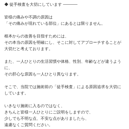
◆ 徒手検査を大切にしています ─────
皆様の痛みや不調の原因は
「その痛みが現れている部位」にあるとは限りません。
根本からの改善を目指すためには、
その本当の原因を明確にし、そこに対してアプローチすることが
大切だと考えております。
また、一人ひとりの生活習慣や体格、性別、年齢などが違うよう
に、
その肝心な原因も一人ひとり異なります。
そこで、当院では施術前の「徒手検査」による原因追求を大切に
しています。
いきなり施術に入るのではなく、
きちんと皆様一人ひとりにご説明をしますので、
少しでも不明な点、不安な点がありましたら、
遠慮なくご質問ください。