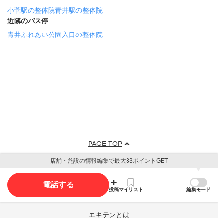
小菅駅の整体院
青井駅の整体院
近隣のバス停
青井ふれあい公園入口の整体院
PAGE TOP
店舗・施設の情報編集で最大33ポイントGET
電話する
投稿
マイリスト
編集モード
エキテンとは