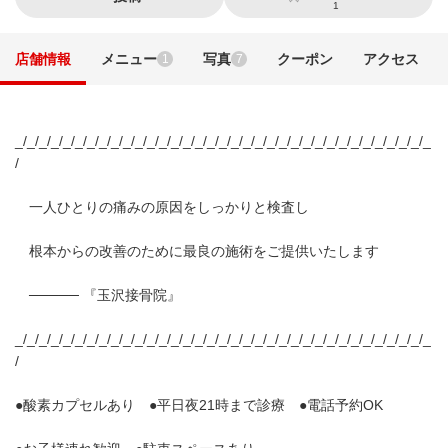
1
店舗情報
メニュー
写真
クーポン
アクセス
1
7
_/_/_/_/_/_/_/_/_/_/_/_/_/_/_/_/_/_/_/_/_/_/_/_/_/_/_/_/_/_/_/_/_/_/_
/
一人ひとりの痛みの原因をしっかりと検査し
根本からの改善のために最良の施術をご提供いたします
───── 『玉沢接骨院』
_/_/_/_/_/_/_/_/_/_/_/_/_/_/_/_/_/_/_/_/_/_/_/_/_/_/_/_/_/_/_/_/_/_/_
/
●酸素カプセルあり ●平日夜21時まで診療 ●電話予約OK